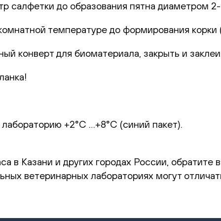
р салфетки до образования пятна диаметром 2-
комнатной температуре до формирования корки (1
ный конверт для биоматериала, закрыть и заклеи
ланка!
 лабораторию +2°С …+8°С (синий пакет).
са в Казани и других городах России, обратите 
ьных ветеринарных лабораториях могут отличат