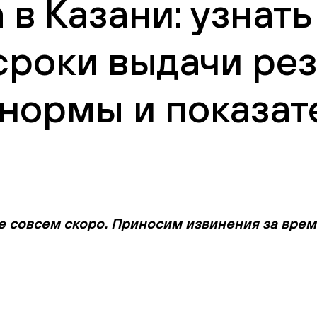
 в Казани: узнат
сроки выдачи рез
нормы и показат
е совсем скоро. Приносим извинения за вре