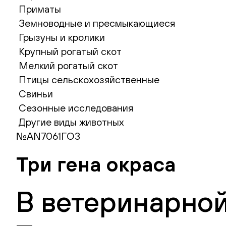
Приматы
Земноводные и пресмыкающиеся
Грызуны и кролики
Крупный рогатый скот
Мелкий рогатый скот
Птицы сельскохозяйственные
Свиньи
Сезонные исследования
Другие виды животных
№AN7061ГО3
Три гена окраса
В ветеринарной