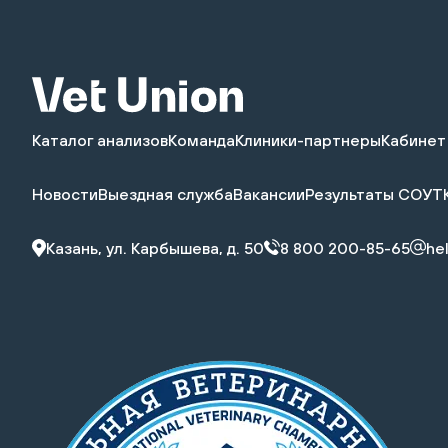
Каталог анализов
Команда
Клиники-партнеры
Кабинет
Новости
Выездная служба
Вакансии
Результаты СОУТ
Казань, ул. Карбышева, д. 50
8 800 200-85-65
he