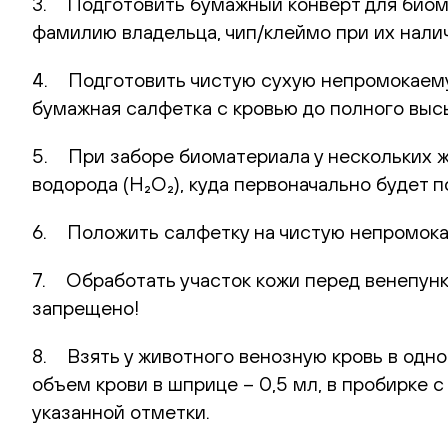
3. Подготовить бумажный конверт для биома
фамилию владельца, чип/клеймо при их нали
4. Подготовить чистую сухую непромокаемую
бумажная салфетка с кровью до полного выс
5. При заборе биоматериала у нескольких 
водорода (H₂O₂), куда первоначально будет
6. Положить салфетку на чистую непромока
7. Обработать участок кожи перед венепунк
запрещено!
8. Взять у животного венозную кровь в одн
объем крови в шприце – 0,5 мл, в пробирке 
указанной отметки.