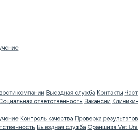
учение
вости компании
Выездная служба
Контакты
Част
Социальная ответственность
Вакансии
Клиники
учение
Контроль качества
Проверка результатов
тственность
Выездная служба
Франшиза Vet Uni