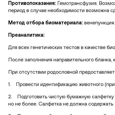
Противопоказания:
Гемотрансфузия. Возможн
период в случае необходимости возможна сд
Метод отбора биоматериала:
венепункция.
Преаналитика:
Для всех генетических тестов в качестве би
После заполнения направительного бланка, 
При отсутствии родословной предоставляет
1. Провести идентификацию животного (при 
2. Подготовить чистую бумажную салфетку (
но не более. Салфетка не должна содержать 