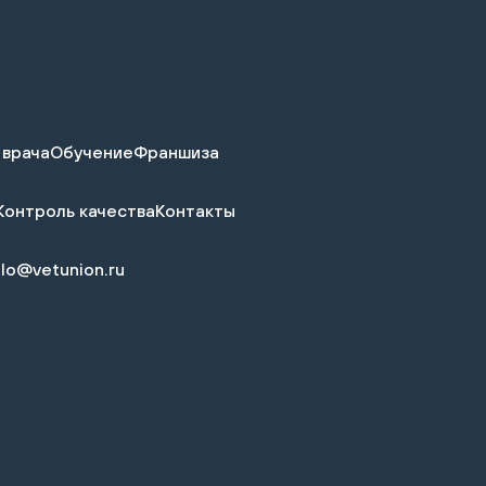
 врача
Обучение
Франшиза
Контроль качества
Контакты
llo@vetunion.ru