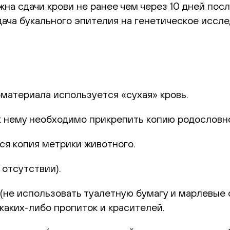
а сдачи крови не ранее чем через 10 дней посл
ача букального эпителия на генетическое иссле
оматериала используется «сухая» кровь.
к нему необходимо прикрепить копию родословн
ся копия метрики животного.
отсутствии).
не использовать туалетную бумагу и марлевые с
каких-либо пропиток и красителей.