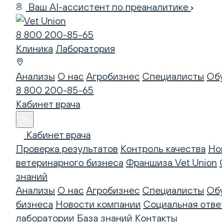
Ваш AI-ассистент по преаналитике
8 800 200-85-65
Клиника
Лаборатория
Анализы
О нас
Агробизнес
Специалисты
Об
8 800 200-85-65
Кабинет врача
Кабинет врача
Проверка результатов
Контроль качества
Но
ветеринарного бизнеса
Франшиза Vet Union
знаний
Анализы
О нас
Агробизнес
Специалисты
Об
бизнеса
Новости компании
Социальная отве
лаборатории
База знаний
Контакты