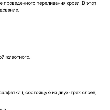
е проведенного переливания крови. В этот
дование.
ой животного.
алфетки!), состоящую из двух-трех слоев,