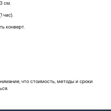
3 см.
 час).
ть конверт.
внимание, что стоимость, методы и сроки
ься.