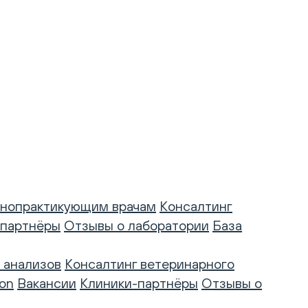
нопрактикующим врачам
Консалтинг
-партнёры
Отзывы о лаборатории
База
 анализов
Консалтинг ветеринарного
on
Вакансии
Клиники-партнёры
Отзывы о