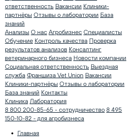
ответственность
Вакансии
Клиники-
партнёры
Отзывы о лаборатории
База
знаний
Анализы
О нас
Агробизнес
Специалисты
Обучение
Контроль качества
Проверка
результатов анализов
Консалтинг
ветеринарного бизнеса
Новости компании
Социальная ответственность
Выездная
служба
Франшиза Vet Union
Вакансии
Клиники-партнёры
Отзывы о лаборатории
База знаний
Контакты
Клиника
Лаборатория
8 800 200-85-65 - сотрудничество
8 495
150-10-82 - для агробизнеса
Главная