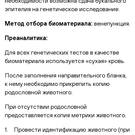
необходимости возможна сдача букального
эпителия на генетическое исследование.
Метод отбора биоматериала:
венепункция.
Преаналитика:
Для всех генетических тестов в качестве
биоматериала используется «сухая» кровь.
После заполнения направительного бланка,
к нему необходимо прикрепить копию
родословной животного.
При отсутствии родословной
предоставляется копия метрики животного.
1. Провести идентификацию животного (при