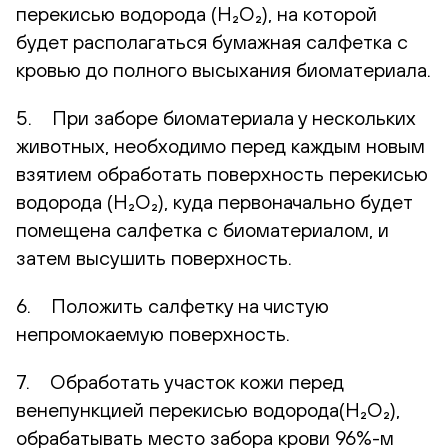
перекисью водорода (H₂O₂), на которой
будет располагаться бумажная салфетка с
кровью до полного высыхания биоматериала.
5. При заборе биоматериала у нескольких
животных, необходимо перед каждым новым
взятием обработать поверхность перекисью
водорода (H₂O₂), куда первоначально будет
помещена салфетка с биоматериалом, и
затем высушить поверхность.
6. Положить салфетку на чистую
непромокаемую поверхность.
7. Обработать участок кожи перед
венепункцией перекисью водорода(H₂O₂),
обрабатывать место забора крови 96%-м