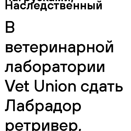
Наследственный
В
ветеринарной
лаборатории
Vet Union сдать
Лабрадор
ретривер,