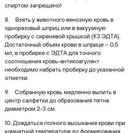
спиртом запрещено!
8. Взять у животного венозную кровь в
одноразовый шприц или в вакуумную
пробирку с сиреневой крышкой (К3 ЭДТА).
Достаточный объем крови в шприце – 0,5
мл, в пробирке с ЭДТА для точного
соотношения кровь-антикоагулянт
необходимо набрать пробирку до указанной
отметки.
9. Собранную кровь медленно вылить в
центр салфетки до образования пятна
диаметром 2-3 см.
10. Дождаться полного высыхания крови при
комнатной температуре до формирования