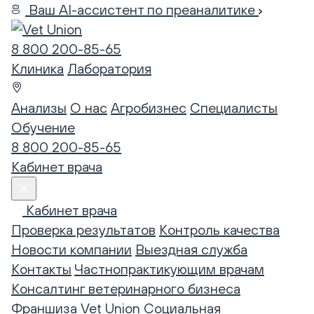
Ваш AI-ассистент по преаналитике
8 800 200-85-65
Клиника
Лаборатория
Анализы
О нас
Агробизнес
Специалисты
Обучение
8 800 200-85-65
Кабинет врача
Кабинет врача
Проверка результатов
Контроль качества
Новости компании
Выездная служба
Контакты
Частнопрактикующим врачам
Консалтинг ветеринарного бизнеса
Франшиза Vet Union
Социальная