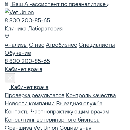
Ваш AI-ассистент по преаналитике
8 800 200-85-65
Клиника
Лаборатория
Анализы
О нас
Агробизнес
Специалисты
Обучение
8 800 200-85-65
Кабинет врача
Кабинет врача
Проверка результатов
Контроль качества
Новости компании
Выездная служба
Контакты
Частнопрактикующим врачам
Консалтинг ветеринарного бизнеса
Франшиза Vet Union
Социальная