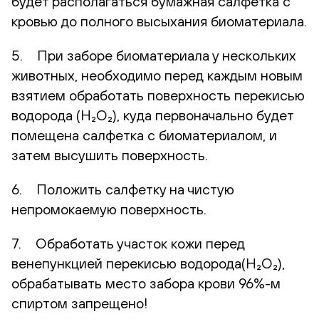
будет располагаться бумажная салфетка с
кровью до полного высыхания биоматериала.
5. При заборе биоматериала у нескольких
животных, необходимо перед каждым новым
взятием обработать поверхность перекисью
водорода (H₂O₂), куда первоначально будет
помещена салфетка с биоматериалом, и
затем высушить поверхность.
6. Положить салфетку на чистую
непромокаемую поверхность.
7. Обработать участок кожи перед
венепункцией перекисью водорода(H₂O₂),
обрабатывать место забора крови 96%-м
спиртом запрещено!