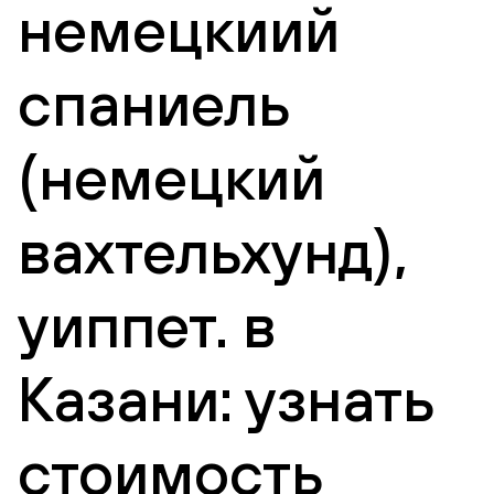
немецкиий
спаниель
(немецкий
вахтельхунд),
уиппет. в
Казани: узнать
стоимость