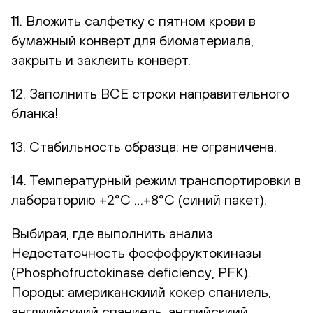
11. Вложить салфетку с пятном крови в
бумажный конверт для биоматериала,
закрыть и заклеить конверт.
12. Заполнить ВСЕ строки направительного
бланка!
13. Стабильность образца: не ограничена.
14. Температурный режим транспортировки в
лабораторию +2°С …+8°С (синий пакет).
Выбирая, где выполнить анализ
Недостаточность фосфофруктокиназы
(Phosphofructokinase deficiency, PFK).
Породы: американскиий кокер спаниель,
англиийскиий спаниель, английскиий