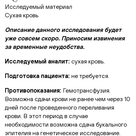
Исследуемый материал
Сухая кровь
Описание данного исследования будет
уже совсем скоро. Приносим извинения
за временные неудобства.
Исследуемый аналит:
сухая кровь.
Подготовка пациента:
не требуется.
Противопоказания:
Гемотрансфузия.
Возможна сдачи крови не ранее чем через 10
дней после проведенного переливания
крови. В этот период в случае
необходимости возможна сдача букального
эпителия на генетическое исследование.