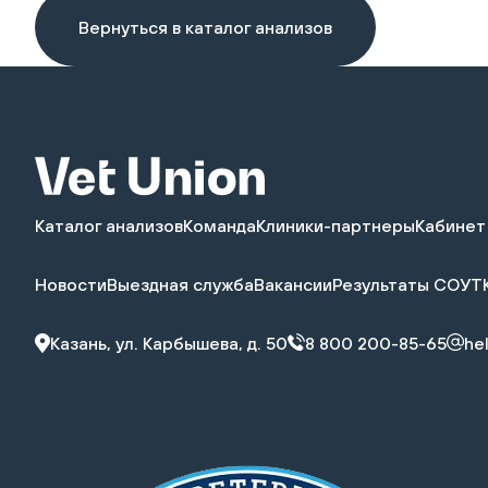
Вернуться в каталог анализов
Каталог анализов
Команда
Клиники-партнеры
Кабинет
Новости
Выездная служба
Вакансии
Результаты СОУТ
Казань, ул. Карбышева, д. 50
8 800 200-85-65
he