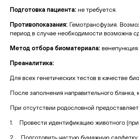
Подготовка пациента:
не требуется.
Противопоказания:
Гемотрансфузия. Возможн
период в случае необходимости возможна сд
Метод отбора биоматериала:
венепункция.
Преаналитика:
Для всех генетических тестов в качестве би
После заполнения направительного бланка, 
При отсутствии родословной предоставляет
1. Провести идентификацию животного (при 
2. Подготовить чистую бумажную салфетку (