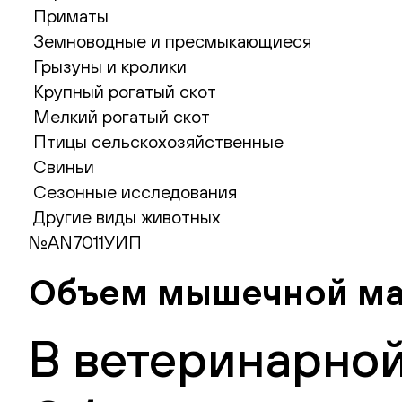
Приматы
Земноводные и пресмыкающиеся
Грызуны и кролики
Крупный рогатый скот
Мелкий рогатый скот
Птицы сельскохозяйственные
Свиньи
Сезонные исследования
Другие виды животных
№AN7011УИП
Объем мышечной масс
В ветеринарной