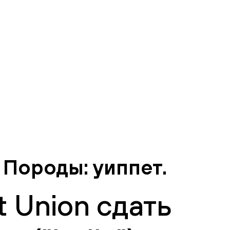
 Породы: уиппет.
 Union сдать