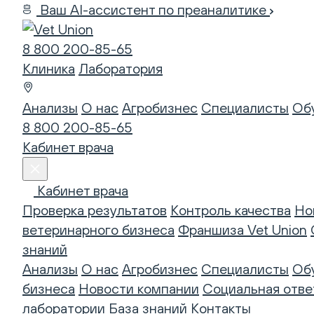
Ваш AI-ассистент по преаналитике
8 800 200-85-65
Клиника
Лаборатория
Анализы
О нас
Агробизнес
Специалисты
Об
8 800 200-85-65
Кабинет врача
Кабинет врача
Проверка результатов
Контроль качества
Но
ветеринарного бизнеса
Франшиза Vet Union
знаний
Анализы
О нас
Агробизнес
Специалисты
Об
бизнеса
Новости компании
Социальная отве
лаборатории
База знаний
Контакты