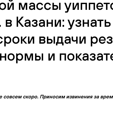
 массы уиппетов 
 в Казани: узнат
сроки выдачи рез
нормы и показат
е совсем скоро. Приносим извинения за вре