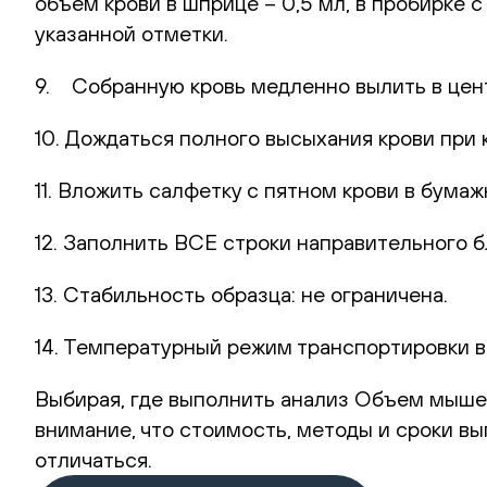
объем крови в шприце – 0,5 мл, в пробирке 
указанной отметки.
9. Собранную кровь медленно вылить в цент
10. Дождаться полного высыхания крови при 
11. Вложить салфетку с пятном крови в бумаж
12. Заполнить ВСЕ строки направительного б
13. Стабильность образца: не ограничена.
14. Температурный режим транспортировки в
Выбирая, где выполнить анализ Объем мышечно
внимание, что стоимость, методы и сроки в
отличаться.