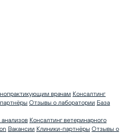
нопрактикующим врачам
Консалтинг
-партнёры
Отзывы о лаборатории
База
 анализов
Консалтинг ветеринарного
on
Вакансии
Клиники-партнёры
Отзывы о