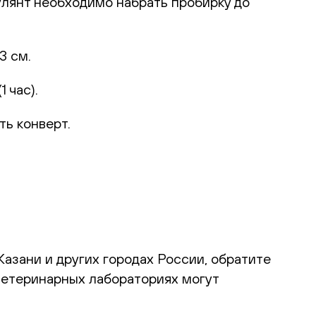
улянт необходимо набрать пробирку до
3 см.
 час).
ть конверт.
Казани и других городах России, обратите
ветеринарных лабораториях могут