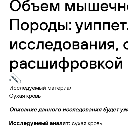
Объем мышечной
Породы: уиппет.
исследования, 
расшифровкой 
Исследуемый материал
Сухая кровь
Описание данного исследования будет уж
Исследуемый аналит:
сухая кровь.