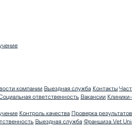
учение
вости компании
Выездная служба
Контакты
Част
Социальная ответственность
Вакансии
Клиники
учение
Контроль качества
Проверка результатов
тственность
Выездная служба
Франшиза Vet Uni