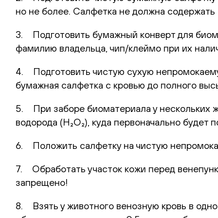
но не более. Салфетка не должна содержать 
3. Подготовить бумажный конверт для биома
фамилию владельца, чип/клеймо при их нали
4. Подготовить чистую сухую непромокаемую
бумажная салфетка с кровью до полного выс
5. При заборе биоматериала у нескольких 
водорода (H₂O₂), куда первоначально будет
6. Положить салфетку на чистую непромока
7. Обработать участок кожи перед венепунк
запрещено!
8. Взять у животного венозную кровь в одн