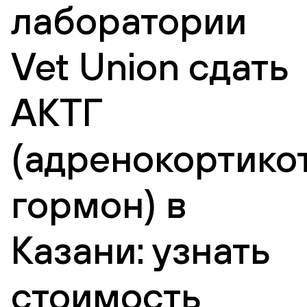
лаборатории
Vet Union сдать
АКТГ
(адренокортико
гормон) в
Казани: узнать
стоимость