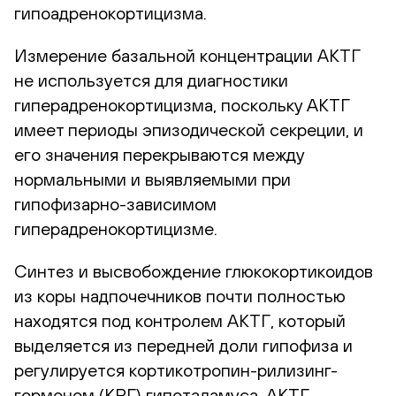
гипоадренокортицизма.
Измерение базальной концентрации АКТГ
не используется для диагностики
гиперадренокортицизма, поскольку АКТГ
имеет периоды эпизодической секреции, и
его значения перекрываются между
нормальными и выявляемыми при
гипофизарно-зависимом
гиперадренокортицизме.
Синтез и высвобождение глюкокортикоидов
из коры надпочечников почти полностью
находятся под контролем АКТГ, который
выделяется из передней доли гипофиза и
регулируется кортикотропин-рилизинг-
гормоном (КРГ) гипоталамуса. АКТГ