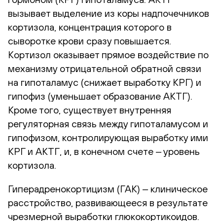
вызывает выделение из коры надпочечников
кортизола, концентрация которого в
сыворотке крови сразу повышается.
Кортизол оказывает прямое воздействие по
механизму отрицательной обратной связи
на гипоталамус (снижает выработку КРГ) и
гипофиз (уменьшает образование АКТГ).
Кроме того, существует внутренняя
регуляторная связь между гипоталамусом и
гипофизом, контролирующая выработку ими
КРГ и АКТГ, и, в конечном счете ‒ уровень
кортизола.
Гиперадренокортицизм (ГАК) ‒ клиническое
расстройство, развивающееся в результате
чрезмерной выработки глюкокортикоидов.