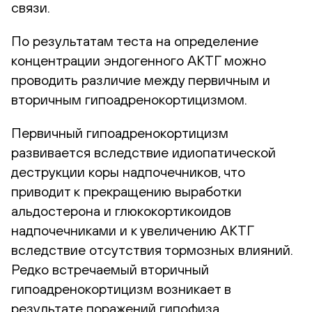
связи.
По результатам теста на определение
концентрации эндогенного АКТГ можно
проводить различие между первичным и
вторичным гипоадренокортицизмом.
Первичный гипоадренокортицизм
развивается вследствие идиопатической
деструкции коры надпочечников, что
приводит к прекращению выработки
альдостерона и глюкокортикоидов
надпочечниками и к увеличению АКТГ
вследствие отсутствия тормозных влияний.
Редко встречаемый вторичный
гипоадренокортицизм возникает в
результате поражений гипофиза.