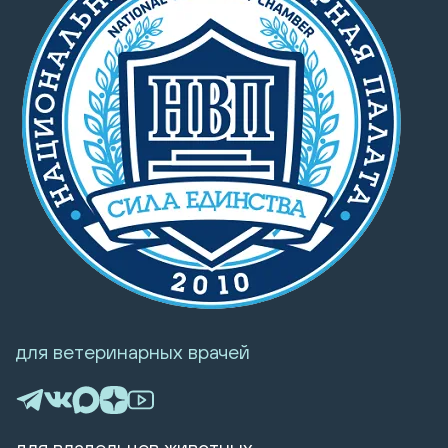
для ветеринарных врачей
для владельцев животных