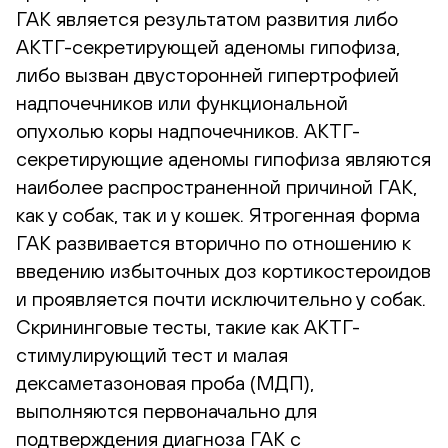
ГАК является результатом развития либо
АКТГ-секретирующей аденомы гипофиза,
либо вызван двусторонней гипертрофией
надпочечников или функциональной
опухолью коры надпочечников. АКТГ-
секретирующие аденомы гипофиза являются
наиболее распространенной причиной ГАК,
как у собак, так и у кошек. Ятрогенная форма
ГАК развивается вторично по отношению к
введению избыточных доз кортикостероидов
и проявляется почти исключительно у собак.
Скрининговые тесты, такие как АКТГ-
стимулирующий тест и малая
дексаметазоновая проба (МДП),
выполняются первоначально для
подтверждения диагноза ГАК с