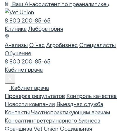
Ваш AI-ассистент по преаналитике
8 800 200-85-65
Клиника
Лаборатория
Анализы
О нас
Агробизнес
Специалисты
Обучение
8 800 200-85-65
Кабинет врача
Кабинет врача
Проверка результатов
Контроль качества
Новости компании
Выездная служба
Контакты
Частнопрактикующим врачам
Консалтинг ветеринарного бизнеса
Франшиза Vet Union
Социальная