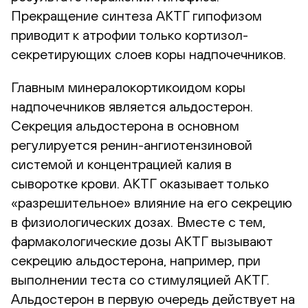
Прекращение синтеза АКТГ гипофизом
приводит к атрофии только кортизол-
секретирующих слоев коры надпочечников.
Главным минералокортикоидом коры
надпочечников является альдостерон.
Секреция альдостерона в основном
регулируется ренин-ангиотензиновой
системой и концентрацией калия в
сыворотке крови. АКТГ оказывает только
«разрешительное» влияние на его секрецию
в физиологических дозах. Вместе с тем,
фармакологические дозы АКТГ вызывают
секрецию альдостерона, например, при
выполнении теста со стимуляцией АКТГ.
Альдостерон в первую очередь действует на