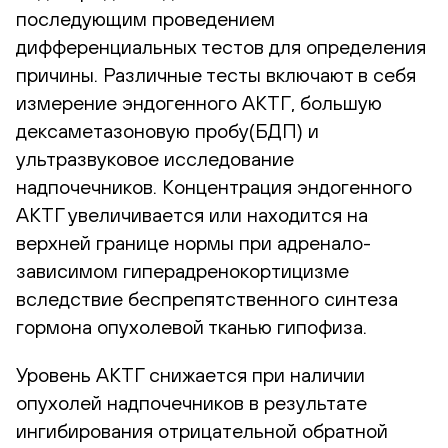
последующим проведением
дифференциальных тестов для определения
причины. Различные тесты включают в себя
измерение эндогенного АКТГ, большую
дексаметазоновую пробу(БДП) и
ультразвуковое исследование
надпочечников. Концентрация эндогенного
АКТГ увеличивается или находится на
верхней границе нормы при адренало-
зависимом гиперадренокортицизме
вследствие беспрепятственного синтеза
гормона опухолевой тканью гипофиза.
Уровень АКТГ снижается при наличии
опухолей надпочечников в результате
ингибирования отрицательной обратной