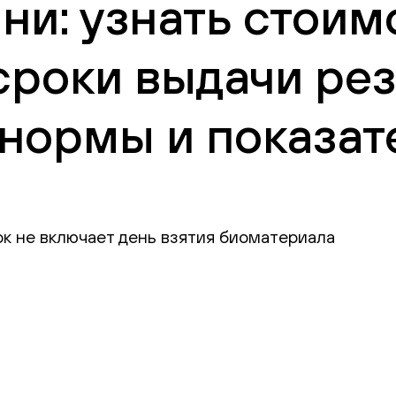
ни: узнать стоим
сроки выдачи рез
нормы и показат
ок не включает день взятия биоматериала