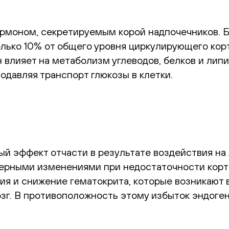
моном, секретируемым корой надпочечников. Бо
олько 10% от общего уровня циркулирующего кор
 влияет на метаболизм углеводов, белков и лип
давляя транспорт глюкозы в клетки.
й эффект отчасти в результате воздействия на
ерными изменениями при недостаточности корти
ия и снижение гематокрита, которые возникают
зг. В противоположность этому избыток эндоге