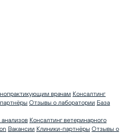
нопрактикующим врачам
Консалтинг
-партнёры
Отзывы о лаборатории
База
 анализов
Консалтинг ветеринарного
on
Вакансии
Клиники-партнёры
Отзывы о