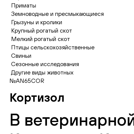
Приматы
Земноводные и пресмыкающиеся
Грызуны и кролики
Крупный рогатый скот
Мелкий рогатый скот
Птицы сельскохозяйственные
Свиньи
Сезонные исследования
Другие виды животных
№AN65COR
Кортизол
В ветеринарной