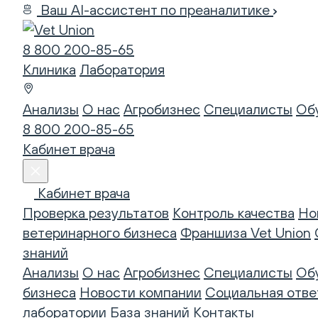
Ваш AI-ассистент по преаналитике
8 800 200-85-65
Клиника
Лаборатория
Анализы
О нас
Агробизнес
Специалисты
Об
8 800 200-85-65
Кабинет врача
Кабинет врача
Проверка результатов
Контроль качества
Но
ветеринарного бизнеса
Франшиза Vet Union
знаний
Анализы
О нас
Агробизнес
Специалисты
Об
бизнеса
Новости компании
Социальная отве
лаборатории
База знаний
Контакты