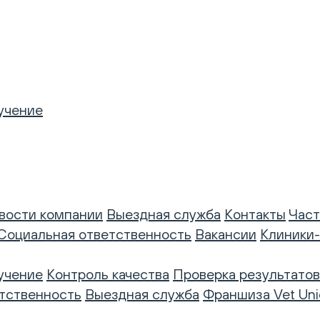
учение
вости компании
Выездная служба
Контакты
Част
Социальная ответственность
Вакансии
Клиники
учение
Контроль качества
Проверка результатов
тственность
Выездная служба
Франшиза Vet Uni