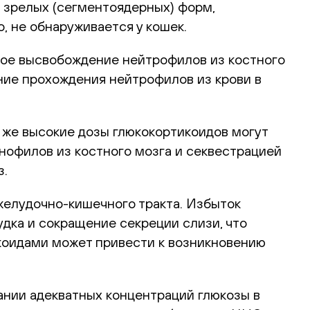
 зрелых (сегментоядерных) форм,
, не обнаруживается у кошек.
ное высвобождение нейтрофилов из костного
ние прохождения нейтрофилов из крови в
же высокие дозы глюкокортикоидов могут
нофилов из костного мозга и секвестрацией
з.
елудочно-кишечного тракта. Избыток
дка и сокращение секреции слизи, что
коидами может привести к возникновению
нии адекватных концентраций глюкозы в