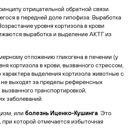
ринципу отрицательной обратной связи.
егося в передней доле гипофиза. Выработка
озрастание уровня кортизола в крови
нижаются выработка и выделение АКТГ из
змерному отложению гликогена в печении (у
ня кортизола в крови, вызванного стрессом,
 характера выделения кортизола животные с
 не выходят за пределы референсных
, вызванного транспортировкой,
их заболеваний.
цизм, или
болезнь Иценко-Кушинга
. Это
, при которой отмечается избыточная