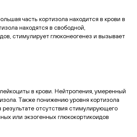
льшая часть кортизола находится в крови в
тизола находятся в свободной,
идов, стимулирует глюконеогенез и вызывает
 лейкоциты в крови. Нейтропения, умеренный
зола. Также понижению уровня кортизола
 в результате отсутствия стимулирующего
нных или экзогенных глюкокортикоидов