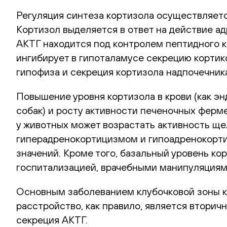
Регуляция синтеза кортизола осуществляет
Кортизол выделяется в ответ на действие а
АКТГ находится под контролем пептидного к
ингибирует в гипоталамусе секрецию кортик
гипофиза и секреция кортизола надпочечник
Повышение уровня кортизола в крови (как эн
собак) и росту активности печеночных ферме
у животных может возрастать активность ще
гиперадренокортицизмом и гипоадренокорти
значений. Кроме того, базальный уровень ко
госпитализацией, врачебными манипуляциям
Основным заболеванием клубочковой зоны к
расстройство, как правило, является втори
секреция АКТГ.