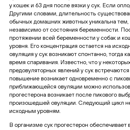
у кошек и 63 дня после вязки у сук. Если оп
Другими словами, длительность существован
обычных домашних животных уникальна тем, 
независимо от состояния беременности. Пос
протяжении всей беременности у собак и ко
уровня. Его концентрация остается на исхо
овуляция у сук возникают спонтанно, тогда 
время спаривания. Известно, что у некоторы
предовуляторных явлений у сук встречаются
повышение возникает одновременно с пиковы
приближающейся овуляции можно использова
прогестерона возникает после пикового выб
произошедшей овуляции. Следующий цикл не 
исходным уровням.
В организме сук прогестерон обеспечивает 