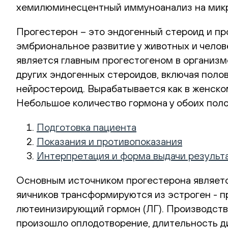
хемилюминесцентный иммуноанализ на мик
Прогестерон – это эндогенный стероид и пр
эмбриональное развитие у животных и челов
является главным прогестогеном в организм
других эндогенных стероидов, включая поло
нейростероид. Вырабатывается как в женском,
Небольшое количество гормона у обоих поло
Подготовка пациента
Показания и противопоказания
Интерпретация и форма выдачи результ
Основным источником прогестерона является
яичников трансформируются из эстроген - 
лютеинизирующий гормон (ЛГ). Производство
произошло оплодотворение, длительность д