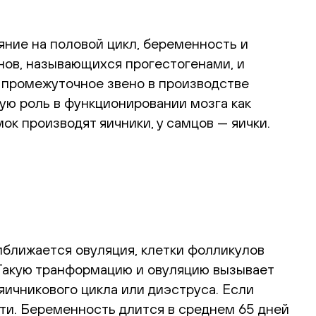
яние на половой цикл, беременность и
нов, называющихся прогестогенами, и
 промежуточное звено в производстве
ую роль в функционировании мозга как
ок производят яичники, у самцов — яички.
иближается овуляция, клетки фолликулов
Такую транформацию и овуляцию вызывает
ичникового цикла или диэструса. Если
ти. Беременность длится в среднем 65 дней