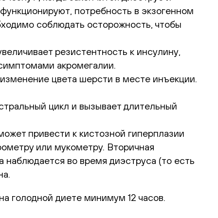
 функционируют, потребность в экзогенном
обходимо соблюдать осторожность, чтобы
увеличивает резистентность к инсулину,
 симптомами акромегалии.
изменение цвета шерсти в месте инъекции.
стральный цикл и вызывает длительный
может привести к кистозной гиперплазии
дрометру или мукометру. Вторичная
 наблюдается во время диэструса (то есть
на.
а голодной диете минимум 12 часов.