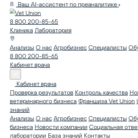
Ваш AI-ассистент по преаналитике
8 800 200-85-65
Клиника
Лаборатория
Анализы
О нас
Агробизнес
Специалисты
Об
8 800 200-85-65
Кабинет врача
Кабинет врача
Проверка результатов
Контроль качества
Но
ветеринарного бизнеса
Франшиза Vet Union
знаний
Анализы
О нас
Агробизнес
Специалисты
Об
бизнеса
Новости компании
Социальная отве
лаборатории
База знаний
Контакты