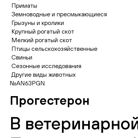
Приматы
Земноводные и пресмыкающиеся
Грызуны и кролики
Крупный рогатый скот
Мелкий рогатый скот
Птицы сельскохозяйственные
Свиньи
Сезонные исследования
Другие виды животных
№AN63PGN
Прогестерон
В ветеринарной