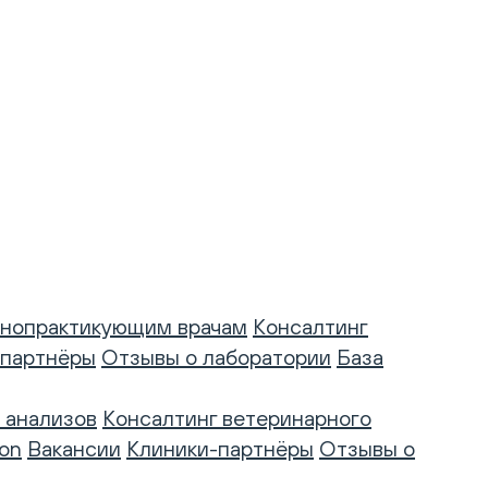
нопрактикующим врачам
Консалтинг
-партнёры
Отзывы о лаборатории
База
 анализов
Консалтинг ветеринарного
on
Вакансии
Клиники-партнёры
Отзывы о