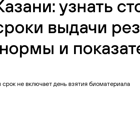
Казани: узнать с
сроки выдачи рез
нормы и показат
 срок не включает день взятия биоматериала