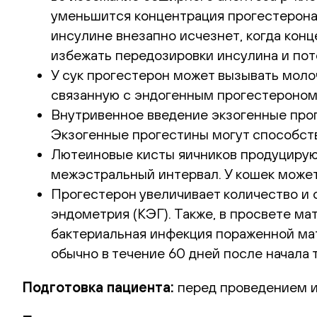
уменьшится концентрация прогестерона
инсулине внезапно исчезнет, когда кон
избежать передозировки инсулина и по
У сук прогестерон может вызывать моло
связанную с эндогенным прогестероном,
Внутривенное введение экзогенные прог
Экзогенные прогестины могут способст
Лютеиновые кисты яичников продуцирую
межэстральный интервал. У кошек може
Прогестерон увеличивает количество и 
эндометрия (КЭГ). Также, в просвете ма
бактериальная инфекция пораженной мат
обычно в течение 60 дней после начала 
Подготовка пациента:
перед проведением и