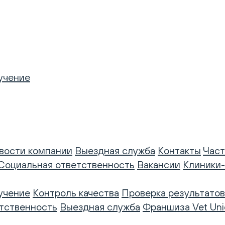
учение
вости компании
Выездная служба
Контакты
Част
Социальная ответственность
Вакансии
Клиники
учение
Контроль качества
Проверка результатов
тственность
Выездная служба
Франшиза Vet Uni