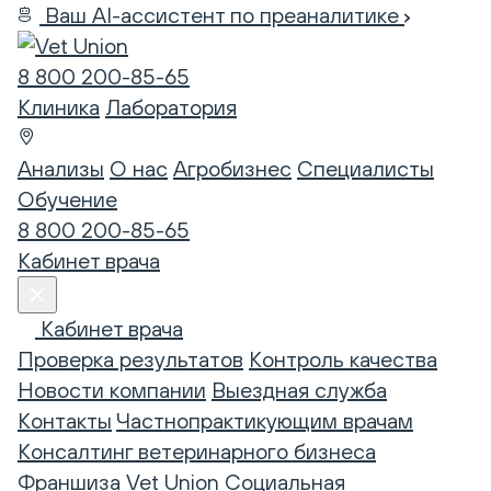
Ваш AI-ассистент по преаналитике
8 800 200-85-65
Клиника
Лаборатория
Анализы
О нас
Агробизнес
Специалисты
Обучение
8 800 200-85-65
Кабинет врача
Кабинет врача
Проверка результатов
Контроль качества
Новости компании
Выездная служба
Контакты
Частнопрактикующим врачам
Консалтинг ветеринарного бизнеса
Франшиза Vet Union
Социальная