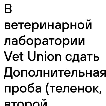
В
ветеринарной
лаборатории
Vet Union сдать
Дополнительна
проба (теленок,
второй