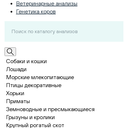
Ветеринарные анализы
Генетика коров
Собаки и кошки
Лошади
Морские млекопитающие
Птицы декоративные
Хорьки
Приматы
Земноводные и пресмыкающиеся
Грызуны и кролики
Крупный рогатый скот