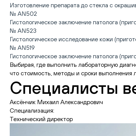
Изготовление препарата до стекла с окрашив
№ AN502
Гистологическое заключение патолога (приго
№ AN523
Гистологическое исследование кожи (пригото
№ AN519
Гистологическое заключение патолога (приго
Выбирая, где выполнить лабораторную диагн
что стоимость, методы и сроки выполнения 
Специалисты в
Аксёнчик Михаил Александрович
Специализация:
Технический директор