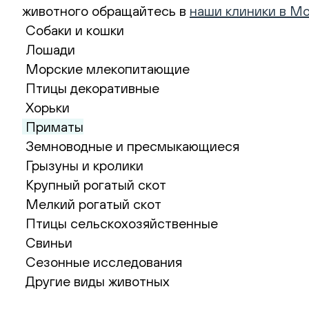
животного обращайтесь в
наши клиники в М
Собаки и кошки
Лошади
Морские млекопитающие
Птицы декоративные
Хорьки
Приматы
Земноводные и пресмыкающиеся
Грызуны и кролики
Крупный рогатый скот
Мелкий рогатый скот
Птицы сельскохозяйственные
Свиньи
Сезонные исследования
Другие виды животных