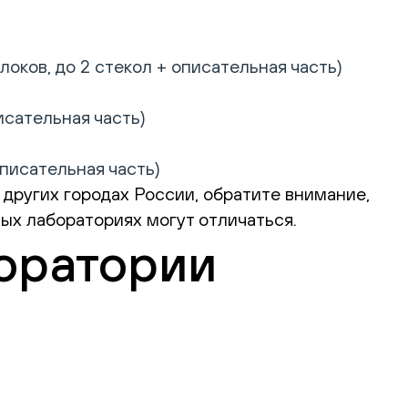
оков, до 2 стекол + описательная часть)
исательная часть)
описательная часть)
других городах России, обратите внимание,
ых лабораториях могут отличаться.
оратории