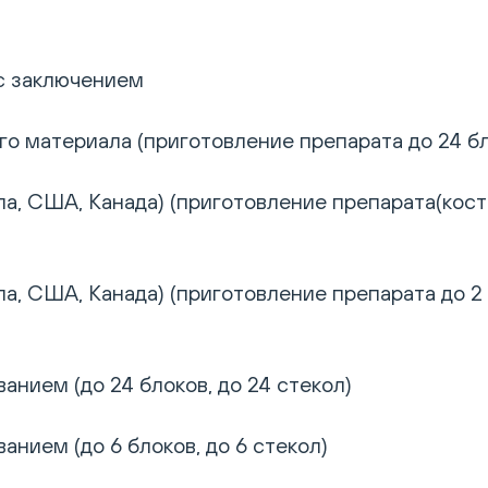
 с заключением
 материала (приготовление препарата до 24 бло
а, США, Канада) (приготовление препарата(костн
а, США, Канада) (приготовление препарата до 2 
анием (до 24 блоков, до 24 стекол)
анием (до 6 блоков, до 6 стекол)