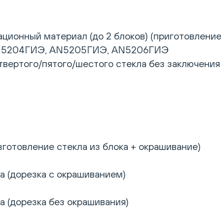
ционный материал (до 2 блоков) (приготовление
N5204ГИЭ, AN5205ГИЭ, AN5206ГИЭ
твертого/пятого/шестого стекла без заключения
готовление стекла из блока + окрашивание)
а (дорезка с окрашиванием)
а (дорезка без окрашивания)