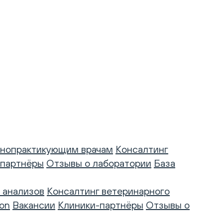
нопрактикующим врачам
Консалтинг
-партнёры
Отзывы о лаборатории
База
 анализов
Консалтинг ветеринарного
on
Вакансии
Клиники-партнёры
Отзывы о