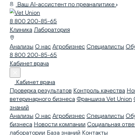
Ваш AI-ассистент по преаналитике
8 800 200-85-65
Клиника
Лаборатория
Анализы
О нас
Агробизнес
Специалисты
Об
8 800 200-85-65
Кабинет врача
Кабинет врача
Проверка результатов
Контроль качества
Но
ветеринарного бизнеса
Франшиза Vet Union
знаний
Анализы
О нас
Агробизнес
Специалисты
Об
бизнеса
Новости компании
Социальная отве
лаборатории
База знаний
Контакты