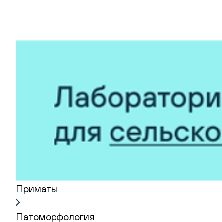
Приматы
Патоморфология