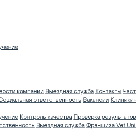
учение
вости компании
Выездная служба
Контакты
Част
Социальная ответственность
Вакансии
Клиники
учение
Контроль качества
Проверка результатов
тственность
Выездная служба
Франшиза Vet Uni