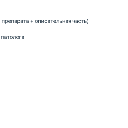
 препарата + описательная часть)
 патолога