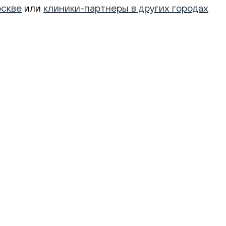
оскве
или
клиники-партнеры в других городах