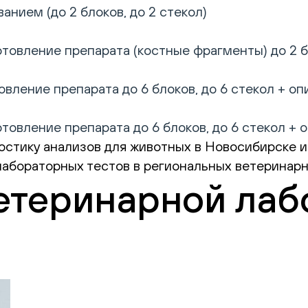
анием (до 2 блоков, до 2 стекол)
товление препарата (костные фрагменты) до 2 бл
вление препарата до 6 блоков, до 6 стекол + оп
товление препарата до 6 блоков, до 6 стекол + 
остику анализов для животных в Новосибирске и 
лабораторных тестов в региональных ветеринарн
етеринарной лаб