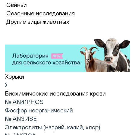
Свиньи
Сезонные исследования
Другие виды животных
Хорьки
Биохимические исследования крови
№ AN41PHOS
Фосфор неорганический
№ AN39ISE
Электролиты (натрий, калий, хлор)