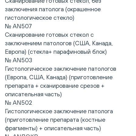
Сканирование готовых стекол, без
заключения патолога (окрашенное
гистологическое стекло)
№ AN507
Сканирование готовых стекол с
заключением патологов (США, Канада,
Европа) (стекла+ парафиновый блок)
№ AN503
Гистологическое заключение патологов
(Европа, США, Канада) (приготовление
препарата + сканирование срезов +
описательная часть)
№ AN502
Гистологическое заключение патолога
(приготовление препарата (костные
фрагменты) + описательная часть)