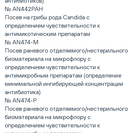
антибиотиков)
№ AN442РАН
Посев на грибы рода Candida с
определением чувствительности к
антимикотическим препаратам
№ AN474-M
Посев раневого отделяемого/нестерильного
биоматериала на микрофлору с
определением чувствительности к
антимикробным препаратам (определение
минимальной ингибирующей концентрации
антибиотика)
№ AN474-P
Посев раневого отделяемого/нестерильного
биоматериала на микрофлору с
определением чувствительности к