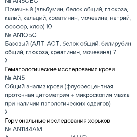
№ AN6ОБС
Почечный (альбумин, белок общий, глюкоза,
калий, кальций, креатинин, мочевина, натрий,
фосфор, хлор) 10
№ AN1ОБС
Базовый (АЛТ, АСТ, белок общий, билирубин
общий, глюкоза, креатинин, мочевина) 7
Гематологические исследования крови
№ AN5
Общий анализ крови (флуоресцентная
проточная цитометрия + микроскопия мазка
при наличии патологических сдвигов)
Гормональные исследования хорьков
№ AN1144AM