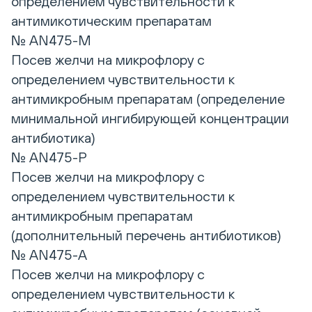
определением чувствительности к
антимикотическим препаратам
№ AN475-M
Посев желчи на микрофлору с
определением чувствительности к
антимикробным препаратам (определение
минимальной ингибирующей концентрации
антибиотика)
№ AN475-P
Посев желчи на микрофлору с
определением чувствительности к
антимикробным препаратам
(дополнительный перечень антибиотиков)
№ AN475-A
Посев желчи на микрофлору с
определением чувствительности к