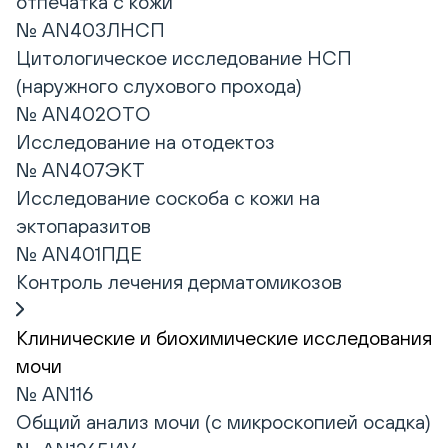
отпечатка с кожи
№ AN403ЛНСП
Цитологическое исследование НСП
(наружного слухового прохода)
№ AN402ОТО
Исследование на отодектоз
№ AN407ЭКТ
Исследование соскоба с кожи на
эктопаразитов
№ AN401ПДЕ
Контроль лечения дерматомикозов
Клинические и биохимические исследования
мочи
№ AN116
Общий анализ мочи (с микроскопией осадка)