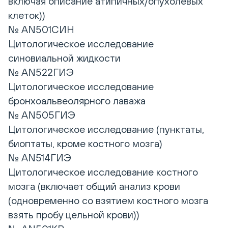
включая описание атипичных/опухолевых
клеток))
№ AN501СИН
Цитологическое исследование
синовиальной жидкости
№ AN522ГИЭ
Цитологическое исследование
бронхоальвеолярного лаважа
№ AN505ГИЭ
Цитологическое исследование (пунктаты,
биоптаты, кроме костного мозга)
№ AN514ГИЭ
Цитологическое исследование костного
мозга (включает общий анализ крови
(одновременно со взятием костного мозга
взять пробу цельной крови))