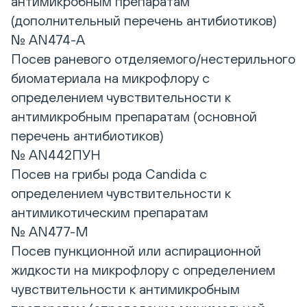
антимикробным препаратам
(дополнительный перечень антибиотиков)
№ AN474-A
Посев раневого отделяемого/нестерильного
биоматериала на микрофлору с
определением чувствительности к
антимикробным препаратам (основной
перечень антибиотиков)
№ AN442ПУН
Посев на грибы рода Candida с
определением чувствительности к
антимикотическим препаратам
№ AN477-M
Посев пункционной или аспирационной
жидкости на микрофлору с определением
чувствительности к антимикробным