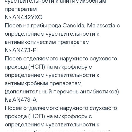
чувствительности к анитимикробным
препаратам
№ AN442УХО
Посев на грибы рода Candida, Malassezia с
определением чувствительности к
антимикотическим препаратам
№ AN473-Р
Посев отделяемого наружного слухового
прохода (НСП) на микрофлору с
определением чувствительности к
антимикробным препаратам
(дополнительный перечень антибиотиков)
№ AN473-А
Посев отделяемого наружного слухового
прохода (НСП) на микрофлору с
определением чувствительности к