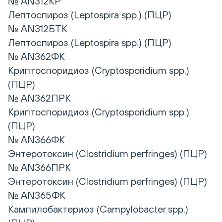
№ AN312КР
Лептоспироз (Leptospira spp.) (ПЦР)
№ AN312БТК
Лептоспироз (Leptospira spp.) (ПЦР)
№ AN362ФК
Криптоспоридиоз (Cryptosporidium spp.)
(ПЦР)
№ AN362ПРК
Криптоспоридиоз (Cryptosporidium spp.)
(ПЦР)
№ AN366ФК
Энтеротоксин (Clostridium perfringes) (ПЦР)
№ AN366ПРК
Энтеротоксин (Clostridium perfringes) (ПЦР)
№ AN365ФК
Кампилобактериоз (Campylobacter spp.)