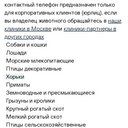
контактный телефон предназначен только
для корпоративных клиентов (юрлиц), если
вы владелец животного обращайтесь в
наши
клиники в Москве
или
клиники-партнеры в
других городах
Собаки и кошки
Лошади
Морские млекопитающие
Птицы декоративные
Хорьки
Приматы
Земноводные и пресмыкающиеся
Грызуны и кролики
Крупный рогатый скот
Мелкий рогатый скот
Птицы сельскохозяйственные