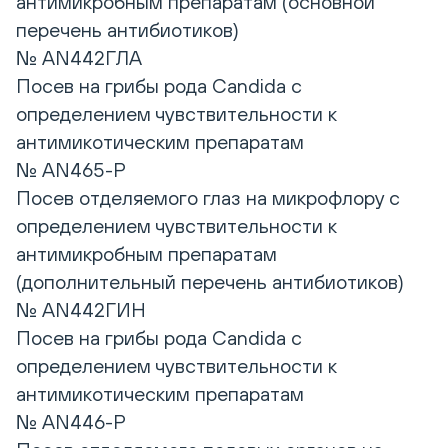
антимикробным препаратам (основной
перечень антибиотиков)
№ AN442ГЛА
Посев на грибы рода Candida с
определением чувствительности к
антимикотическим препаратам
№ AN465-Р
Посев отделяемого глаз на микрофлору с
определением чувствительности к
антимикробным препаратам
(дополнительный перечень антибиотиков)
№ AN442ГИН
Посев на грибы рода Candida с
определением чувствительности к
антимикотическим препаратам
№ AN446-Р