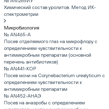
№ AN1265ИУ
Химический состав уролитов. Метод ИК-
спектрометрии
Микробиология
№ AN465-А
Посев отделяемого глаз на микрофлору с
определением чувствительности к
антимикробным препаратам (основной
перечень антибиотиков)
№ AN441-КОР
Посев мочи на Corynebacterium urealyticum с
определением чувствительности к
антимикробным препаратам
№ AN452-АНАЭ
Посев на анаэробы с определением