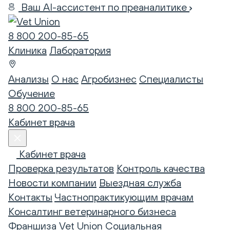
Ваш AI-ассистент по преаналитике
8 800 200-85-65
Клиника
Лаборатория
Анализы
О нас
Агробизнес
Специалисты
Обучение
8 800 200-85-65
Кабинет врача
Кабинет врача
Проверка результатов
Контроль качества
Новости компании
Выездная служба
Контакты
Частнопрактикующим врачам
Консалтинг ветеринарного бизнеса
Франшиза Vet Union
Социальная