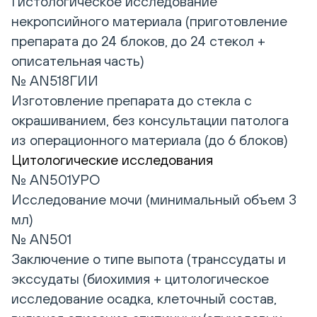
Гистологическое исследование
некропсийного материала (приготовление
препарата до 24 блоков, до 24 стекол +
описательная часть)
№ AN518ГИИ
Изготовление препарата до стекла с
окрашиванием, без консультации патолога
из операционного материала (до 6 блоков)
Цитологические исследования
№ AN501УРО
Исследование мочи (минимальный объем 3
мл)
№ AN501
Заключение о типе выпота (транссудаты и
экссудаты (биохимия + цитологическое
исследование осадка, клеточный состав,