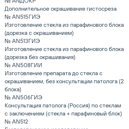
№ ANДОКР
Дополнительное окрашивание гистосреза
№ AN515ГИЭ
Изготовление стекла из парафинового блока
(дорезка с окрашиванием)
№ AN513ГИЭ
Изготовление стекла из парафинового блока
(дорезка без окрашивания)
№ AN508ГИИ
Изготовление препарата до стекла с
окрашиванием, без консультации патолога (2
блока)
№ AN506ГИЭ
Консультация патолога (Россия) по стеклам
с заключением (стекла + парафиновый блок)
№ AN512