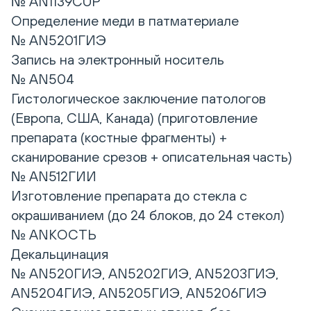
№ AN1139CUP
Определение меди в патматериале
№ AN5201ГИЭ
Запись на электронный носитель
№ AN504
Гистологическое заключение патологов
(Европа, США, Канада) (приготовление
препарата (костные фрагменты) +
сканирование срезов + описательная часть)
№ AN512ГИИ
Изготовление препарата до стекла с
окрашиванием (до 24 блоков, до 24 стекол)
№ ANКОСТЬ
Декальцинация
№ AN520ГИЭ, AN5202ГИЭ, AN5203ГИЭ,
AN5204ГИЭ, AN5205ГИЭ, AN5206ГИЭ