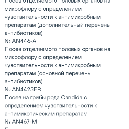
Посев отделяемого половых органов на
микрофлору с определением
чувствительности к антимикробным
препаратам (дополнительный перечень
антибиотиков)
№ AN446-А
Посев отделяемого половых органов на
микрофлору с определением
чувствительности к антимикробным
препаратам (основной перечень
антибиотиков)
№ AN442ЗЕВ
Посев на грибы рода Candida с
определением чувствительности к
антимикотическим препаратам
№ AN467-М