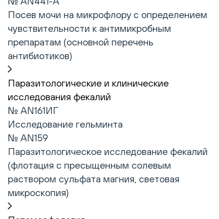
№ AN441-A
Посев мочи на микрофлору с определением
чувствительности к антимикробным
препаратам (основной перечень
антибиотиков)
Паразитологические и клинические
исследования фекалий
№ AN161ИГ
Исследование гельминта
№ AN159
Паразитологическое исследование фекалий
(флотация с пресыщенным солевым
раствором сульфата магния, световая
микроскопия)