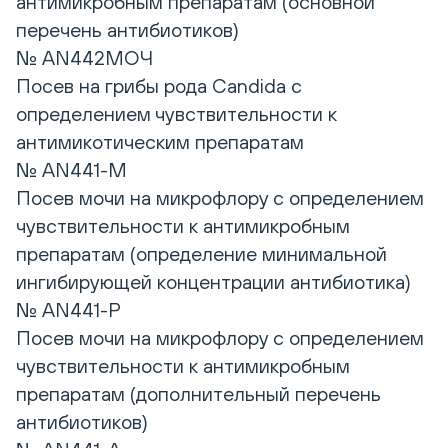
антимикробным препаратам (основной
перечень антибиотиков)
№ AN442МОЧ
Посев на грибы рода Candida с
определением чувствительности к
антимикотическим препаратам
№ AN441-M
Посев мочи на микрофлору с определением
чувствительности к антимикробным
препаратам (определение минимальной
ингибирующей концентрации антибиотика)
№ AN441-P
Посев мочи на микрофлору с определением
чувствительности к антимикробным
препаратам (дополнительный перечень
антибиотиков)