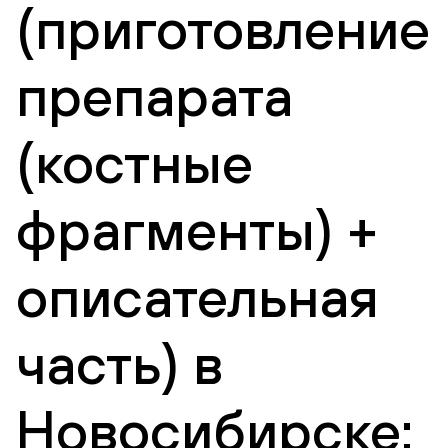
(приготовление
препарата
(костные
фрагменты) +
описательная
часть) в
Новосибирске: