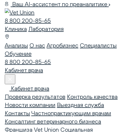
Ваш AI-ассистент по преаналитике
8 800 200-85-65
Клиника
Лаборатория
Анализы
О нас
Агробизнес
Специалисты
Обучение
8 800 200-85-65
Кабинет врача
Кабинет врача
Проверка результатов
Контроль качества
Новости компании
Выездная служба
Контакты
Частнопрактикующим врачам
Консалтинг ветеринарного бизнеса
Франшиза Vet Union
Социальная