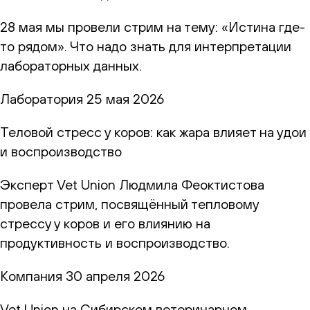
28 мая мы провели стрим на тему: «Истина где-
то рядом». Что надо знать для интерпретации
лабораторных данных.
Лаборатория
25 мая 2026
Теловой стресс у коров: как жара влияет на удои
и воспроизводство
Эксперт Vet Union Людмила Феоктистова
провела стрим, посвящённый тепловому
стрессу у коров и его влиянию на
продуктивность и воспроизводство.
Компания
30 апреля 2026
Vet Union на Сибирском ветеринарном