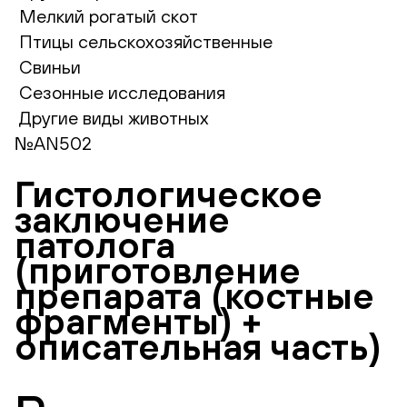
Мелкий рогатый скот
Птицы сельскохозяйственные
Свиньи
Сезонные исследования
Другие виды животных
№AN502
Гистологическое
заключение
патолога
(приготовление
препарата (костные
фрагменты) +
описательная часть)