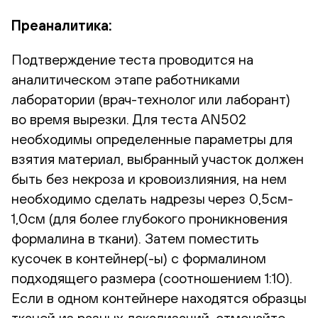
Преаналитика:
Подтверждение теста проводится на
аналитическом этапе работниками
лаборатории (врач-технолог или лаборант)
во время вырезки. Для теста AN502
необходимы определенные параметры для
взятия материал, выбранный участок должен
быть без некроза и кровоизлияния, на нем
необходимо сделать надрезы через 0,5см-
1,0см (для более глубокого проникновения
формалина в ткани). Затем поместить
кусочек в контейнер(-ы) с формалином
подходящего размера (соотношением 1:10).
Если в одном контейнере находятся образцы
тканей из разных локализаций, отмечайте