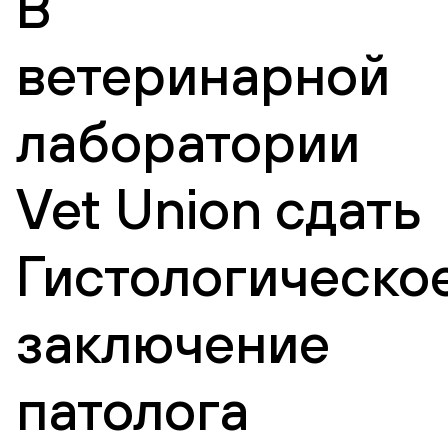
В
ветеринарной
лаборатории
Vet Union сдать
Гистологическо
заключение
патолога