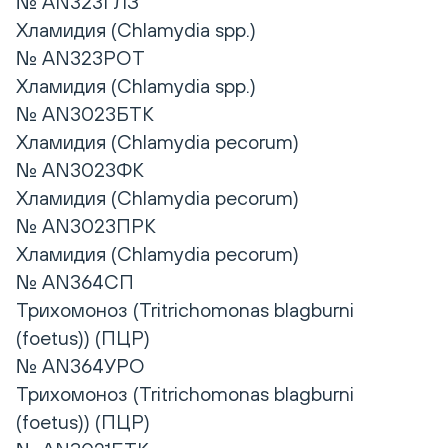
№ AN323ГЛЗ
Хламидия (Chlamydia spp.)
№ AN323РОТ
Хламидия (Chlamydia spp.)
№ AN3023БТК
Хламидия (Chlamydia pecorum)
№ AN3023ФК
Хламидия (Chlamydia pecorum)
№ AN3023ПРК
Хламидия (Chlamydia pecorum)
№ AN364СП
Трихомоноз (Tritrichomonas blagburni
(foetus)) (ПЦР)
№ AN364УРО
Трихомоноз (Tritrichomonas blagburni
(foetus)) (ПЦР)