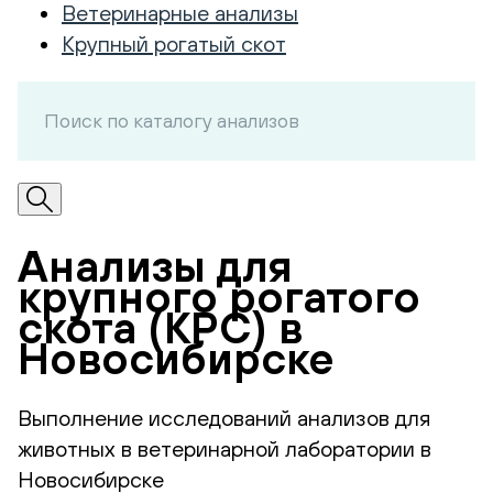
Ветеринарные анализы
Крупный рогатый скот
Анализы для
крупного рогатого
скота (КРС) в
Новосибирске
Выполнение исследований анализов для
животных в ветеринарной лаборатории в
Новосибирске