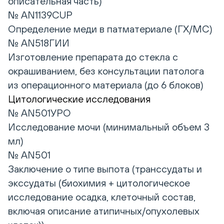
описательная часть)
№ AN1139CUP
Определение меди в патматериале (ГХ/МС)
№ AN518ГИИ
Изготовление препарата до стекла с
окрашиванием, без консультации патолога
из операционного материала (до 6 блоков)
Цитологические исследования
№ AN501УРО
Исследование мочи (минимальный объем 3
мл)
№ AN501
Заключение о типе выпота (транссудаты и
экссудаты (биохимия + цитологическое
исследование осадка, клеточный состав,
включая описание атипичных/опухолевых