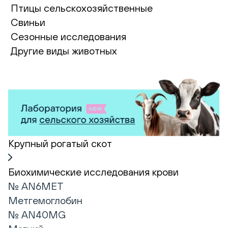
Птицы сельскохозяйственные
Свиньи
Сезонные исследования
Другие виды животных
Крупный рогатый скот
Биохимические исследования крови
№ AN6MET
Метгемоглобин
№ AN40MG