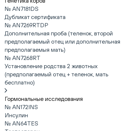
Генетика коров
№ AN7181DS
Дубликат сертификата
№ AN7269RTDP
Дополнительная проба (теленок, второй
предполагаемый отец или дополнительная
предполагаемыя мать)
№ AN7268RT
Установление родства 2 животных
(предполагаемый отец + теленок, мать
бесплатно)
Гормональные исследования
№ AN172INS
Инсулин
№ AN64TES