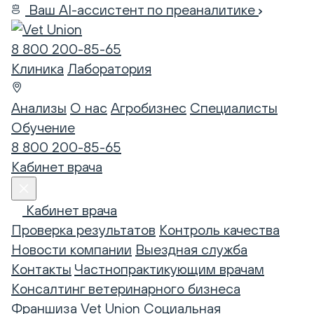
Ваш AI-ассистент по преаналитике
8 800 200-85-65
Клиника
Лаборатория
Анализы
О нас
Агробизнес
Специалисты
Обучение
8 800 200-85-65
Кабинет врача
Кабинет врача
Проверка результатов
Контроль качества
Новости компании
Выездная служба
Контакты
Частнопрактикующим врачам
Консалтинг ветеринарного бизнеса
Франшиза Vet Union
Социальная