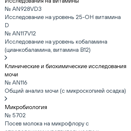
Исследования на витамины
№ AN928VD3
Исследование на уровень 25-ОН витамина
D
№ AN117V12
Исследование на уровень кобаламина
(цианкобаламина, витамина В12)
Клинические и биохимические исследования
мочи
№ AN116
Общий анализ мочи (с микроскопией осадка)
Микробиология
№ 5702
Посев молока на микрофлору с