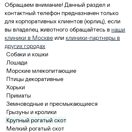
Обращаем внимание! Данный раздел и
контактный телефон предназначен только
для корпоративных клиентов (юрлиц), если
вы владелец животного обращайтесь в
наши
клиники в Москве
или
клиники-партнеры в
других городах
Собаки и кошки
Лошади
Морские млекопитающие
Птицы декоративные
Хорьки
Приматы
Земноводные и пресмыкающиеся
Грызуны и кролики
Крупный рогатый скот
Мелкий рогатый скот