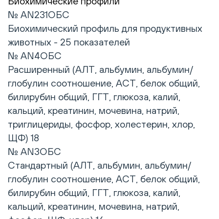
Биохимические профили
№ AN231ОБС
Биохимический профиль для продуктивных
животных - 25 показателей
№ AN4ОБС
Расширенный (АЛТ, альбумин, альбумин/
глобулин соотношение, АСТ, белок общий,
билирубин общий, ГГТ, глюкоза, калий,
кальций, креатинин, мочевина, натрий,
триглицериды, фосфор, холестерин, хлор,
ЩФ) 18
№ AN3ОБС
Стандартный (АЛТ, альбумин, альбумин/
глобулин соотношение, АСТ, белок общий,
билирубин общий, ГГТ, глюкоза, калий,
кальций, креатинин, мочевина, натрий,