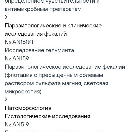
определением чувствительности к
антимикробным препаратам
Паразитологические и клинические
исследования фекалий
№ AN161ИГ
Исследование гельминта
№ AN159
Паразитологическое исследование фекалий
(флотация с пресыщенным солевым
раствором сульфата магния, световая
микроскопия)
Патоморфология
Гистологические исследования
№ AN519