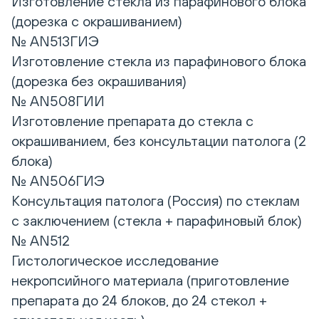
Изготовление стекла из парафинового блока
(дорезка с окрашиванием)
№ AN513ГИЭ
Изготовление стекла из парафинового блока
(дорезка без окрашивания)
№ AN508ГИИ
Изготовление препарата до стекла с
окрашиванием, без консультации патолога (2
блока)
№ AN506ГИЭ
Консультация патолога (Россия) по стеклам
с заключением (стекла + парафиновый блок)
№ AN512
Гистологическое исследование
некропсийного материала (приготовление
препарата до 24 блоков, до 24 стекол +