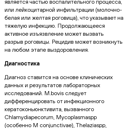
является частью воспалительного процесса,
или лейкоцитарной инфильтрации (молочно-
белая или желтая роговица), что указывает на
тяжелую инфекцию. Продолжающееся
активное изъязвление может вызвать
разрыв роговицы. Рецидив может возникнуть
на любом этапе выздоровления.
Диагностика
Диагноз ставится на основе клинических
данных и результатов лабораторных
исследований. M.bovis следует
дифференцировать от инфекционного
кератоконьюнктивита, вызванного
Chlamydiapecorum, Mycoplasmaspp
(особенно M conjunctivae), Thelaziaspp,