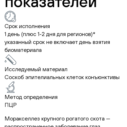
показателей
Срок исполнения
1 день (плюс 1-2 дня для регионов)*
указанный срок не включает день взятия
биоматериала
Исследуемый материал
Соскоб эпителиальных клеток конъюнктивы
Метод определения
ПЦР
Моракселлез крупного рогатого скота —
распространенное заболевание глаз,