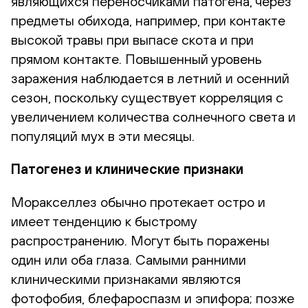
являющихся переносчиками патогена, через
предметы обихода, например, при контакте
высокой травы при выпасе скота и при
прямом контакте. Повышенный уровень
заражения наблюдается в летний и осенний
сезон, поскольку существует корреляция с
увеличением количества солнечного света и
популяций мух в эти месяцы.
Патогенез и клинические признаки
Моракселлез обычно протекает остро и
имеет тенденцию к быстрому
распространению. Могут быть поражены
один или оба глаза. Самыми ранними
клиническими признаками являются
фотофобия, блефароспазм и эпифора; позже