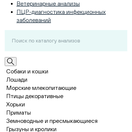
Ветеринарные анализы
ПЦР-диагностика инфекционных
заболеваний
Собаки и кошки
Лошади
Морские млекопитающие
Птицы декоративные
Хорьки
Приматы
Земноводные и пресмыкающиеся
Грызуны и кролики