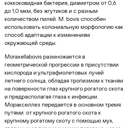
коккоковидная бактерия, диаметром от 0,6
до 1,0 мкм, без жгутиков и с разным
количеством пилей. M. bovis способен
использовать колониальную морфологию как
способ адаптации к изменениям
окружающей среды.
Moraxellabovis размножается в
геометрической прогрессии в присутствии
кислорода и ультрафиолетовых лучей
летнего солнца, обладая тропизмом к тканям
на поверхности глаз крупного рогатого скота
и предрасполагая глаза к инфекции.
Моракселлез передается в основном тремя
путями: от крупного рогатого скота к
крупному рогатому скоту с помощью мух,