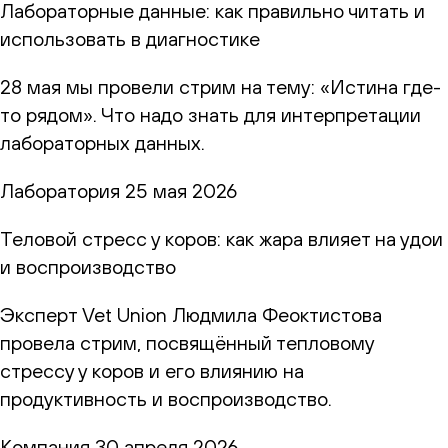
Лабораторные данные: как правильно читать и
использовать в диагностике
28 мая мы провели стрим на тему: «Истина где-
то рядом». Что надо знать для интерпретации
лабораторных данных.
Лаборатория
25 мая 2026
Теловой стресс у коров: как жара влияет на удои
и воспроизводство
Эксперт Vet Union Людмила Феоктистова
провела стрим, посвящённый тепловому
стрессу у коров и его влиянию на
продуктивность и воспроизводство.
Компания
30 апреля 2026