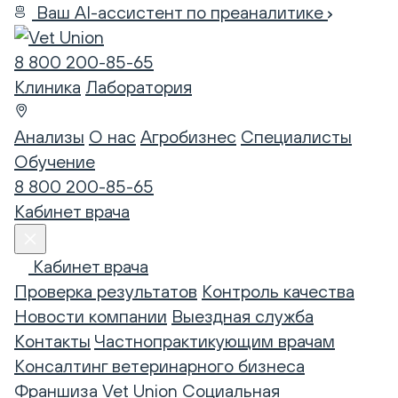
Ваш AI-ассистент по преаналитике
8 800 200-85-65
Клиника
Лаборатория
Анализы
О нас
Агробизнес
Специалисты
Обучение
8 800 200-85-65
Кабинет врача
Кабинет врача
Проверка результатов
Контроль качества
Новости компании
Выездная служба
Контакты
Частнопрактикующим врачам
Консалтинг ветеринарного бизнеса
Франшиза Vet Union
Социальная