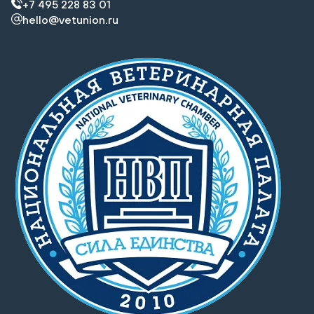
+7 495 228 83 01
hello@vetunion.ru