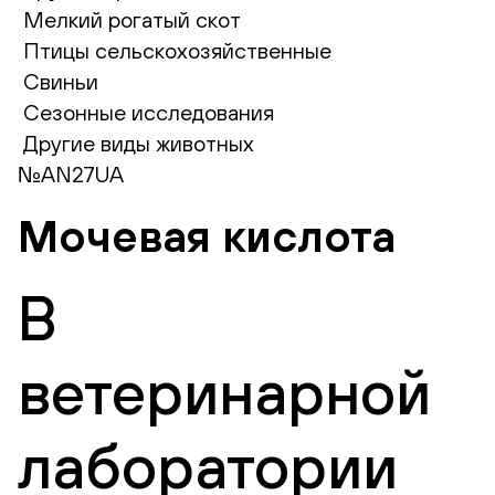
Мелкий рогатый скот
Птицы сельскохозяйственные
Свиньи
Сезонные исследования
Другие виды животных
№AN27UA
Мочевая кислота
В
ветеринарной
лаборатории