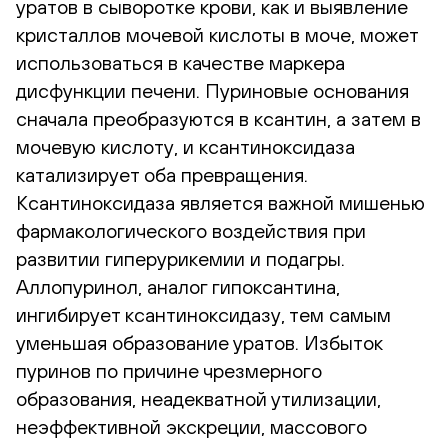
уратов в сыворотке крови, как и выявление
кристаллов мочевой кислоты в моче, может
использоваться в качестве маркера
дисфункции печени. Пуриновые основания
сначала преобразуются в ксантин, а затем в
мочевую кислоту, и ксантиноксидаза
катализирует оба превращения.
Ксантиноксидаза является важной мишенью
фармакологического воздействия при
развитии гиперурикемии и подагры.
Аллопуринол, аналог гипоксантина,
ингибирует ксантиноксидазу, тем самым
уменьшая образование уратов. Избыток
пуринов по причине чрезмерного
образования, неадекватной утилизации,
неэффективной экскреции, массового