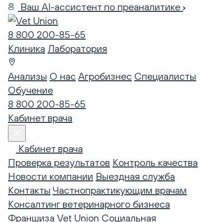
Ваш AI-ассистент по преаналитике
8 800 200-85-65
Клиника
Лаборатория
Анализы
О нас
Агробизнес
Специалисты
Обучение
8 800 200-85-65
Кабинет врача
Кабинет врача
Проверка результатов
Контроль качества
Новости компании
Выездная служба
Контакты
Частнопрактикующим врачам
Консалтинг ветеринарного бизнеса
Франшиза Vet Union
Социальная