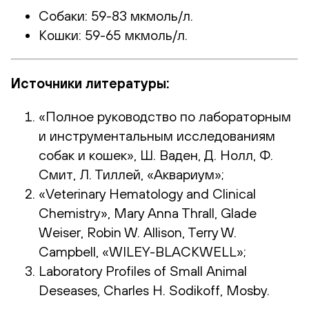
Собаки: 59-83 мкмоль/л.
Кошки: 59-65 мкмоль/л.
Источники литературы:
«Полное руководство по лабораторным
и инструментальным исследованиям
собак и кошек», Ш. Ваден, Д. Нолл, Ф.
Смит, Л. Тиллей, «Аквариум»;
«Veterinary Hematology and Clinical
Chemistry», Mary Anna Thrall, Glade
Weiser, Robin W. Allison, Terry W.
Campbell, «WILEY-BLACKWELL»;
Laboratory Profiles of Small Animal
Deseases, Charles H. Sodikoff, Mosby.