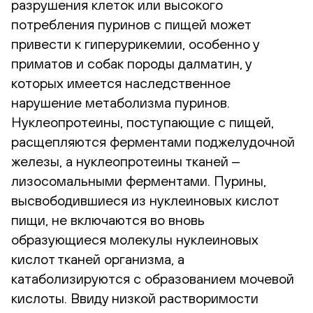
разрушения клеток или высокого
потребления пуринов с пищей может
привести к гиперурикемии, особенно у
приматов и собак породы далматин, у
которых имеется наследственное
нарушение метаболизма пуринов.
Нуклеопротеины, поступающие с пищей,
расщепляются ферментами поджелудочной
железы, а нуклеопротеины тканей ‒
лизосомальными ферментами. Пурины,
высвободившиеся из нуклеиновых кислот
пищи, не включаются во вновь
образующиеся молекулы нуклеиновых
кислот тканей организма, а
катаболизируются с образованием мочевой
кислоты. Ввиду низкой растворимости