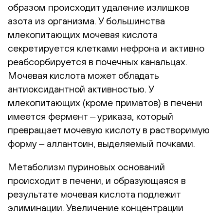
образом происходит удаление излишков
азота из организма. У большинства
млекопитающих мочевая кислота
секретируется клетками нефрона и активно
реабсорбируется в почечных канальцах.
Мочевая кислота может обладать
антиоксидантной активностью. У
млекопитающих (кроме приматов) в печени
имеется фермент ‒ уриказа, который
превращает мочевую кислоту в растворимую
форму ‒ аллантоин, выделяемый почками.
Метаболизм пуриновых оснований
происходит в печени, и образующаяся в
результате мочевая кислота подлежит
элиминации. Увеличение концентрации