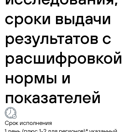
сроки выдачи
результатов с
расшифровкой
нормы и
показателей
Срок исполнения
1 день (плюс 1-2 для регионов)*
указанный