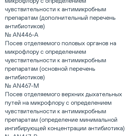
микрофлору с определением
чувствительности к антимикробным
препаратам (дополнительный перечень
антибиотиков)
№ AN446-А
Посев отделяемого половых органов на
микрофлору с определением
чувствительности к антимикробным
препаратам (основной перечень
антибиотиков)
№ AN467-М
Посев отделяемого верхних дыхательных
путей на микрофлору с определением
чувствительности к антимикробным
препаратам (определение минимальной
ингибирующей концентрации антибиотика)