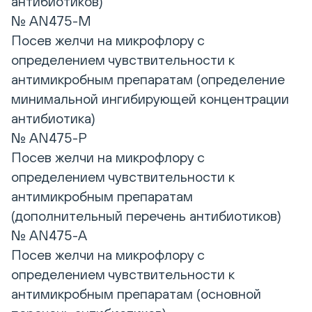
антибиотиков)
№ AN475-M
Посев желчи на микрофлору с
определением чувствительности к
антимикробным препаратам (определение
минимальной ингибирующей концентрации
антибиотика)
№ AN475-P
Посев желчи на микрофлору с
определением чувствительности к
антимикробным препаратам
(дополнительный перечень антибиотиков)
№ AN475-A
Посев желчи на микрофлору с
определением чувствительности к
антимикробным препаратам (основной