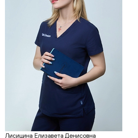
Лисицина Елизавета Денисовна