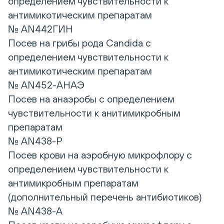
определением чувствительности к
антимикотическим препаратам
№ AN442ГИН
Посев на грибы рода Candida с
определением чувствительности к
антимикотическим препаратам
№ AN452-АНАЭ
Посев на анаэробы с определением
чувствительности к анитимикробным
препаратам
№ AN438-P
Посев крови на аэробную микрофлору с
определением чувствительности к
антимикробным препаратам
(дополнительный перечень антибиотиков)
№ AN438-A