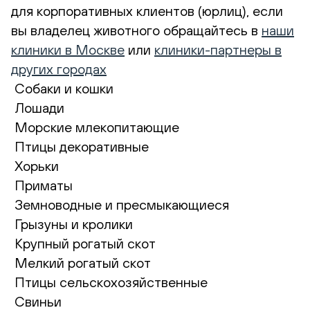
для корпоративных клиентов (юрлиц), если
вы владелец животного обращайтесь в
наши
клиники в Москве
или
клиники-партнеры в
других городах
Собаки и кошки
Лошади
Морские млекопитающие
Птицы декоративные
Хорьки
Приматы
Земноводные и пресмыкающиеся
Грызуны и кролики
Крупный рогатый скот
Мелкий рогатый скот
Птицы сельскохозяйственные
Свиньи