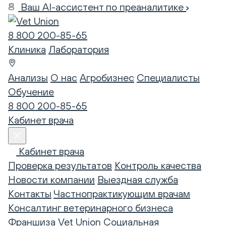
Ваш AI-ассистент по преаналитике
8 800 200-85-65
Клиника
Лаборатория
Анализы
О нас
Агробизнес
Специалисты
Обучение
8 800 200-85-65
Кабинет врача
Кабинет врача
Проверка результатов
Контроль качества
Новости компании
Выездная служба
Контакты
Частнопрактикующим врачам
Консалтинг ветеринарного бизнеса
Франшиза Vet Union
Социальная