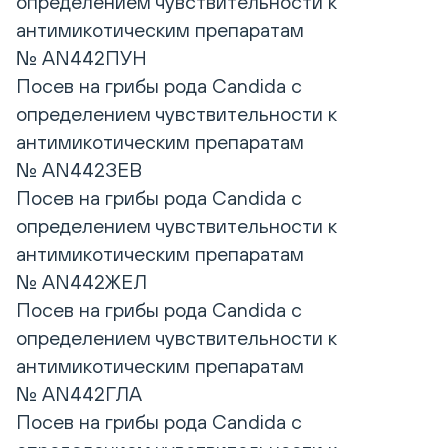
определением чувствительности к
антимикотическим препаратам
№ AN442ПУН
Посев на грибы рода Candida с
определением чувствительности к
антимикотическим препаратам
№ AN442ЗЕВ
Посев на грибы рода Candida с
определением чувствительности к
антимикотическим препаратам
№ AN442ЖЕЛ
Посев на грибы рода Candida с
определением чувствительности к
антимикотическим препаратам
№ AN442ГЛА
Посев на грибы рода Candida с