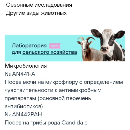
Сезонные исследования
Другие виды животных
Микробиология
№ AN441-A
Посев мочи на микрофлору с определением
чувствительности к антимикробным
препаратам (основной перечень
антибиотиков)
№ AN442РАН
Посев на грибы рода Candida с