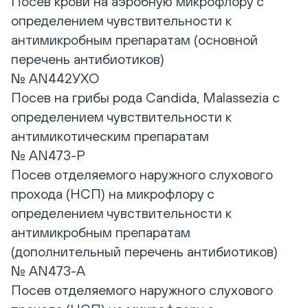
Посев крови на аэробную микрофлору с
определением чувствительности к
антимикробным препаратам (основной
перечень антибиотиков)
№ AN442УХО
Посев на грибы рода Candida, Malassezia с
определением чувствительности к
антимикотическим препаратам
№ AN473-Р
Посев отделяемого наружного слухового
прохода (НСП) на микрофлору с
определением чувствительности к
антимикробным препаратам
(дополнительный перечень антибиотиков)
№ AN473-А
Посев отделяемого наружного слухового