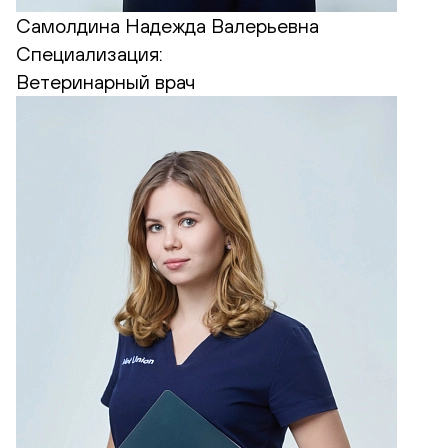
Самолдина Надежда Валерьевна
Специализация:
Ветеринарный врач