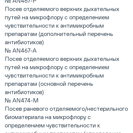
№ AN467-Р
Посев отделяемого верхних дыхательных
путей на микрофлору с определением
чувствительности к антимикробным
препаратам (дополнительный перечень
антибиотиков)
№ AN467-А
Посев отделяемого верхних дыхательных
путей на микрофлору с определением
чувствительности к антимикробным
препаратам (основной перечень
антибиотиков)
№ AN474-M
Посев раневого отделяемого/нестерильного
биоматериала на микрофлору с
определением чувствительности к