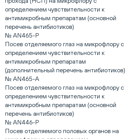
прохода (НСП) на микрофлору с
определением чувствительности к
антимикробным препаратам (основной
перечень антибиотиков)
№ AN465-Р
Посев отделяемого глаз на микрофлору с
определением чувствительности к
антимикробным препаратам
(дополнительный перечень антибиотиков)
№ AN465-А
Посев отделяемого глаз на микрофлору с
определением чувствительности к
антимикробным препаратам (основной
перечень антибиотиков)
№ AN446-Р
Посев отделяемого половых органов на