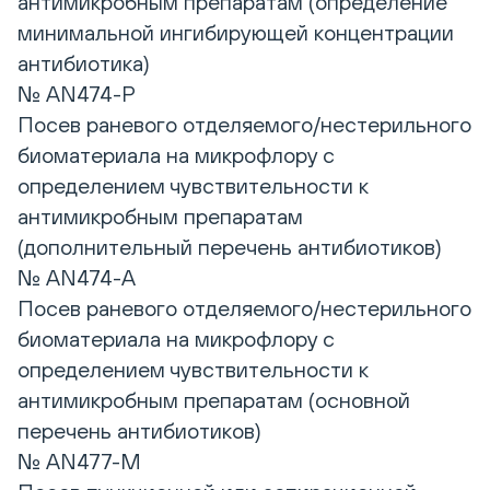
антимикробным препаратам (определение
минимальной ингибирующей концентрации
антибиотика)
№ AN474-P
Посев раневого отделяемого/нестерильного
биоматериала на микрофлору с
определением чувствительности к
антимикробным препаратам
(дополнительный перечень антибиотиков)
№ AN474-A
Посев раневого отделяемого/нестерильного
биоматериала на микрофлору с
определением чувствительности к
антимикробным препаратам (основной
перечень антибиотиков)
№ AN477-M