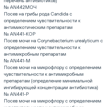
перечень антибиотиков)
№ AN442МОЧ
Посев на грибы рода Candida с
определением чувствительности к
антимикотическим препаратам
№ AN441-КОР
Посев мочи на Corynebacterium urealyticum с
определением чувствительности к
антимикробным препаратам
№ AN441-M
Посев мочи на микрофлору с определением
чувствительности к антимикробным
препаратам (определение минимальной
ингибирующей концентрации антибиотика)
№ AN441-P
Посев мочи на микрофлору с определением