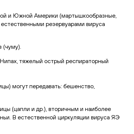
ной и Южной Америки (мартышкообразные,
ся естественными резервуарами вируса
 (чуму).
 Нипах, тяжелый острый респираторный
ицы) могут передавать: бешенство,
цы (цапли и др.), вторичным и наиболее
ньи. В естественной циркуляции вируса ЯЭ