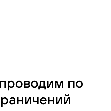
 проводим по
граничений