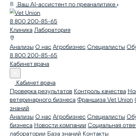
Ваш AI-ассистент по преаналитике
8 800 200-85-65
Клиника
Лаборатория
Анализы
О нас
Агробизнес
Специалисты
Об
8 800 200-85-65
Кабинет врача
Кабинет врача
Проверка результатов
Контроль качества
Но
ветеринарного бизнеса
Франшиза Vet Union
знаний
Анализы
О нас
Агробизнес
Специалисты
Об
бизнеса
Новости компании
Социальная отве
лаборатории
База знаний
Контакты