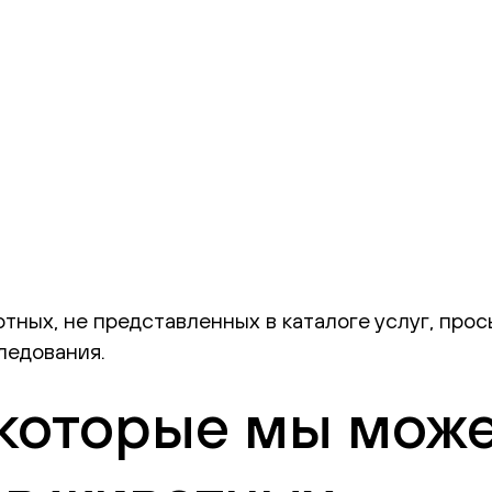
отных, не представленных в каталоге услуг, пр
ледования.
 которые мы мож