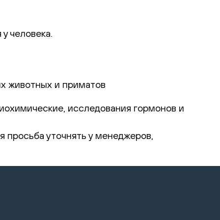
у человека.
ых животных и приматов
иохимические, исследования гормонов и
 просьба уточнять у менеджеров,