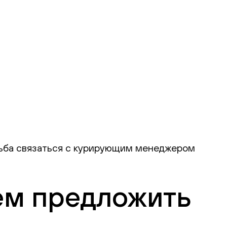
осьба связаться с курирующим менеджером
ем предложить