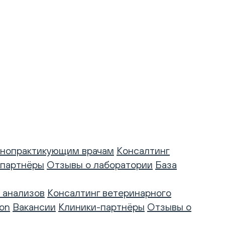
нопрактикующим врачам
Консалтинг
-партнёры
Отзывы о лаборатории
База
 анализов
Консалтинг ветеринарного
on
Вакансии
Клиники-партнёры
Отзывы о