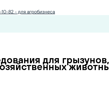
-10-82 - для агробизнеса
дования для грызунов,
хозяйственных животны