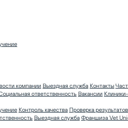
учение
вости компании
Выездная служба
Контакты
Част
Социальная ответственность
Вакансии
Клиники
учение
Контроль качества
Проверка результатов
тственность
Выездная служба
Франшиза Vet Uni