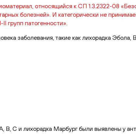
иоматериал, относящийся к СП 1.3.2322-08 «Без
арных болезней». И категорически не принимает
II групп патогенности».
века заболевания, такие как лихорадка Эбола, В
 В, С и лихорадка Марбург были выявлены у ант