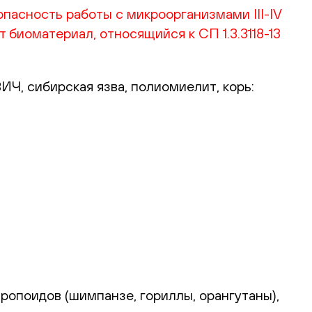
опасность работы с микроорганизмами III-IV
 биоматериал, относящийся к СП 1.3.3118-13
ИЧ, сибирская язва, полиомиелит, корь:
ропоидов (шимпанзе, гориллы, орангутаны),