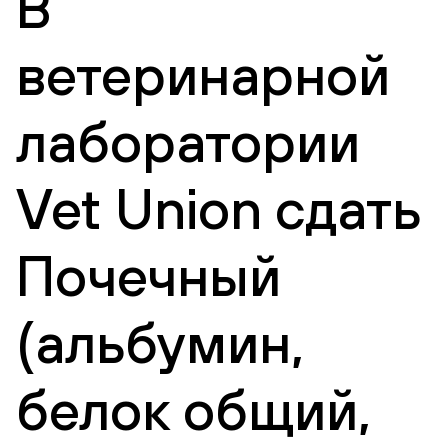
В
ветеринарной
лаборатории
Vet Union сдать
Почечный
(альбумин,
белок общий,