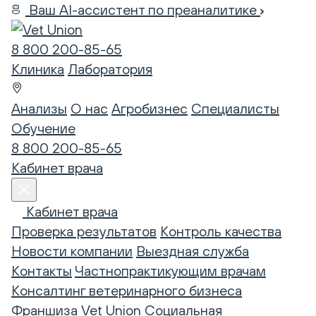
Ваш AI-ассистент по преаналитике
8 800 200-85-65
Клиника
Лаборатория
Анализы
О нас
Агробизнес
Специалисты
Обучение
8 800 200-85-65
Кабинет врача
Кабинет врача
Проверка результатов
Контроль качества
Новости компании
Выездная служба
Контакты
Частнопрактикующим врачам
Консалтинг ветеринарного бизнеса
Франшиза Vet Union
Социальная