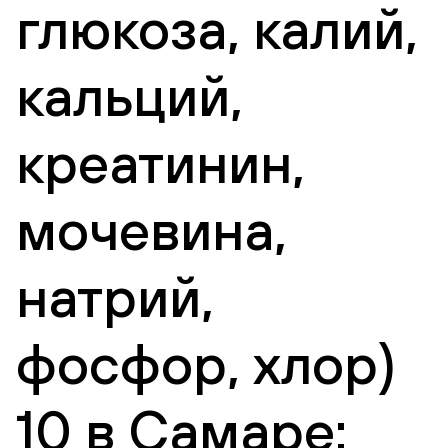
глюкоза, калий,
кальций,
креатинин,
мочевина,
натрий,
фосфор, хлор)
10 в Самаре: