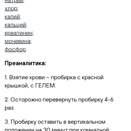
хлор
;
калий
;
кальций
;
креатинин
;
мочевина
;
фосфор
.
Преаналитика:
1. Взятие крови – пробирка с красной
крышкой, с ГЕЛЕМ.
2. Осторожно перевернуть пробирку 4-6
раз.
3. Пробирку оставить в вертикальном
положении на 30 минут при комнатной