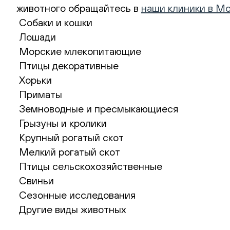
животного обращайтесь в
наши клиники в М
Собаки и кошки
Лошади
Морские млекопитающие
Птицы декоративные
Хорьки
Приматы
Земноводные и пресмыкающиеся
Грызуны и кролики
Крупный рогатый скот
Мелкий рогатый скот
Птицы сельскохозяйственные
Свиньи
Сезонные исследования
Другие виды животных