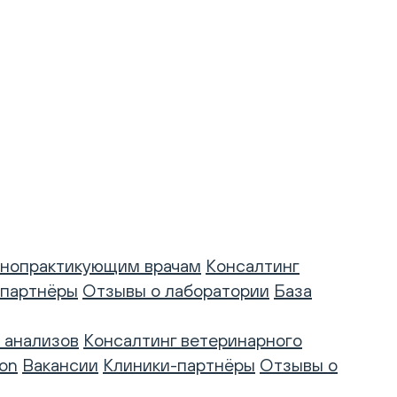
нопрактикующим врачам
Консалтинг
-партнёры
Отзывы о лаборатории
База
 анализов
Консалтинг ветеринарного
on
Вакансии
Клиники-партнёры
Отзывы о