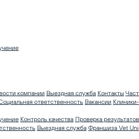
учение
вости компании
Выездная служба
Контакты
Част
Социальная ответственность
Вакансии
Клиники
учение
Контроль качества
Проверка результатов
тственность
Выездная служба
Франшиза Vet Uni