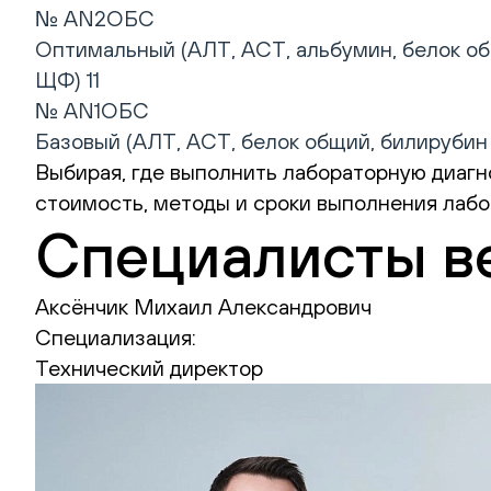
№ AN2ОБС
Оптимальный (АЛТ, АСТ, альбумин, белок об
ЩФ) 11
№ AN1ОБС
Базовый (АЛТ, АСТ, белок общий, билирубин 
Выбирая, где выполнить лабораторную диагно
стоимость, методы и сроки выполнения лабо
Специалисты в
Аксёнчик Михаил Александрович
Специализация:
Технический директор