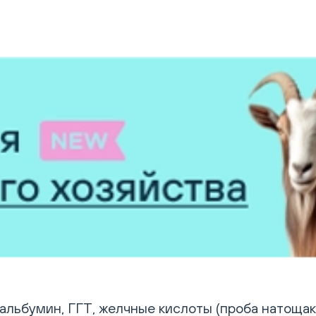
льбумин, ГГТ, желчные кислоты (проба натощак