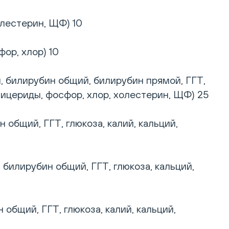
олестерин, ЩФ) 10
фор, хлор) 10
, билирубин общий, билирубин прямой, ГГТ,
иглицериды, фосфор, хлор, холестерин, ЩФ) 25
общий, ГГТ, глюкоза, калий, кальций,
билирубин общий, ГГТ, глюкоза, кальций,
общий, ГГТ, глюкоза, калий, кальций,