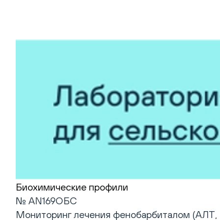
Биохимические профили
№ AN169ОБС
Мониторинг лечения фенобарбиталом (АЛТ, а