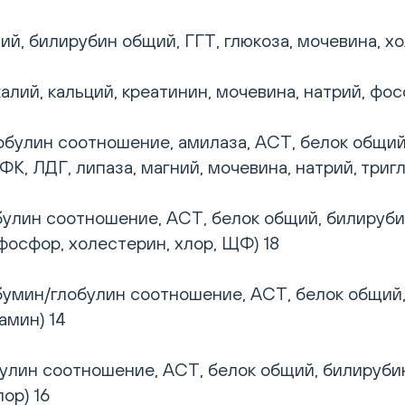
й, билирубин общий, ГГТ, глюкоза, мочевина, х
алий, кальций, креатинин, мочевина, натрий, фос
булин соотношение, амилаза, АСТ, белок общий
 КФК, ЛДГ, липаза, магний, мочевина, натрий, тр
лин соотношение, АСТ, белок общий, билирубин 
фосфор, холестерин, хлор, ЩФ) 18
умин/глобулин соотношение, АСТ, белок общий, 
амин) 14
лин соотношение, АСТ, белок общий, билирубин 
ор) 16