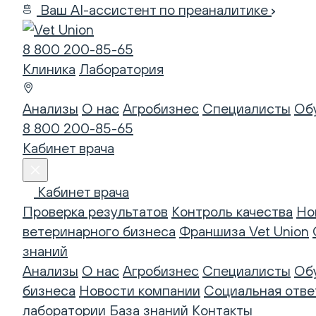
Ваш AI-ассистент по преаналитике
8 800 200-85-65
Клиника
Лаборатория
Анализы
О нас
Агробизнес
Специалисты
Об
8 800 200-85-65
Кабинет врача
Кабинет врача
Проверка результатов
Контроль качества
Но
ветеринарного бизнеса
Франшиза Vet Union
знаний
Анализы
О нас
Агробизнес
Специалисты
Об
бизнеса
Новости компании
Социальная отве
лаборатории
База знаний
Контакты