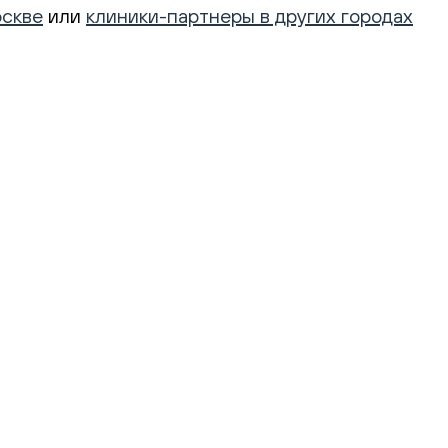
оскве
или
клиники-партнеры в других городах