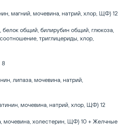
н, магний, мочевина, натрий, хлор, ЩФ) 12
 белок общий, билирубин общий, глюкоза,
 соотношение, триглицериды, хлор,
 8
нин, липаза, мочевина, натрий,
тинин, мочевина, натрий, хлор, ЩФ) 12
, мочевина, холестерин, ЩФ) 10 + Желчные