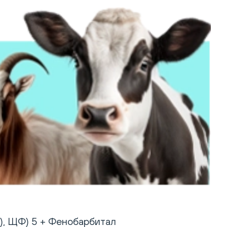
), ЩФ) 5 + Фенобарбитал