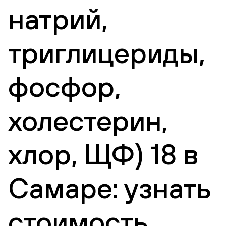
натрий,
триглицериды,
фосфор,
холестерин,
хлор, ЩФ) 18 в
Самаре: узнать
стоимость