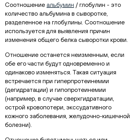
Соотношение
альбумин
/ глобулин - это
количество альбумина в сыворотке,
разделенное на глобулины. Соотношение
используется для выявления причин
изменения общего белка сыворотки крови.
Отношение останется неизменным, если
обе его части будут одновременно и
одинаково изменяться. Такая ситуация
встречается при гиперпротеинемии
(дегидратации) и гипопротеинемии
(например, в случае сверхгидратации,
острой кровопотери, экссудативного
кожного заболевания, желудочно-кишечной
болезни).
Отношение будет уменьшаться или