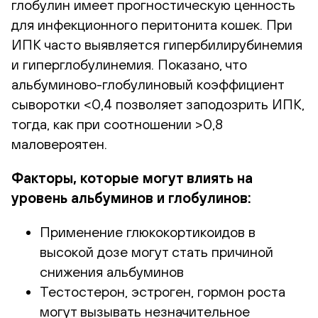
глобулин имеет прогностическую ценность
для инфекционного перитонита кошек. При
ИПК часто выявляется гипербилирубинемия
и гиперглобулинемия. Показано, что
альбуминово-глобулиновый коэффициент
сыворотки <0,4 позволяет заподозрить ИПК,
тогда, как при соотношении >0,8
маловероятен.
Факторы, которые могут влиять на
уровень альбуминов и глобулинов:
Применение глюкокортикоидов в
высокой дозе могут стать причиной
снижения альбуминов
Тестостерон, эстроген, гормон роста
могут вызывать незначительное