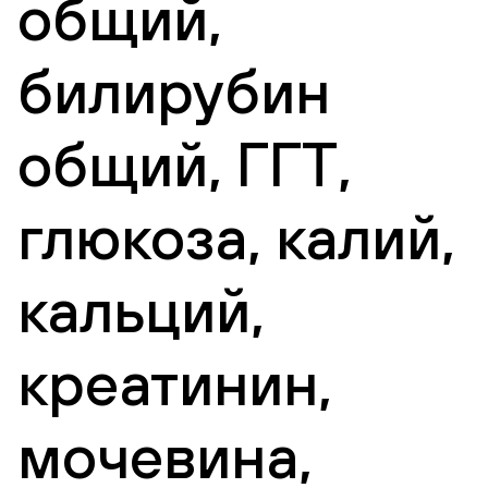
общий,
билирубин
общий, ГГТ,
глюкоза, калий,
кальций,
креатинин,
мочевина,