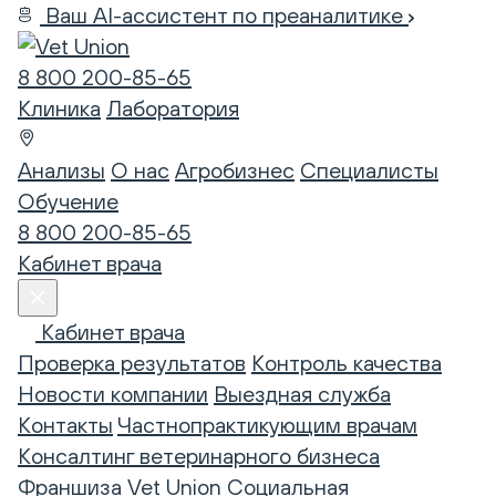
Ваш AI-ассистент по преаналитике
8 800 200-85-65
Клиника
Лаборатория
Анализы
О нас
Агробизнес
Специалисты
Обучение
8 800 200-85-65
Кабинет врача
Кабинет врача
Проверка результатов
Контроль качества
Новости компании
Выездная служба
Контакты
Частнопрактикующим врачам
Консалтинг ветеринарного бизнеса
Франшиза Vet Union
Социальная