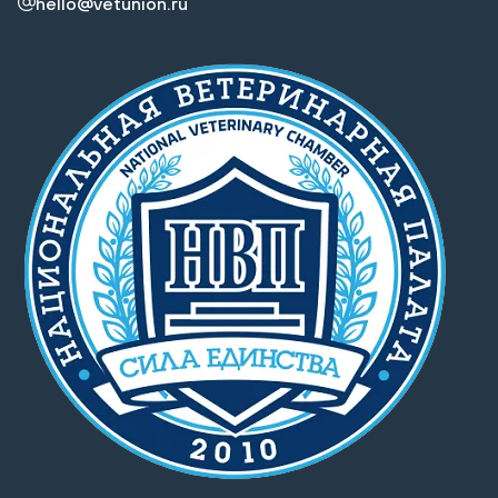
hello@vetunion.ru