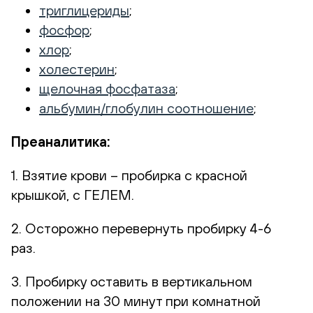
триглицериды
;
фосфор
;
хлор
;
холестерин
;
щелочная фосфатаза
;
альбумин/глобулин соотношение
;
Преаналитика:
1. Взятие крови – пробирка с красной
крышкой, с ГЕЛЕМ.
2. Осторожно перевернуть пробирку 4-6
раз.
3. Пробирку оставить в вертикальном
положении на 30 минут при комнатной