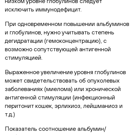
низком уровне глобулинов следует
исключить иммунодефицит.
При одновременном повышении альбуминов
и глобулинов, нужно учитывать степень
дегидратации (гемоконцентрацию), с
возможно сопутствующей антигенной
стимуляцией.
Выраженное увеличение уровня глобулинов
может свидетельствовать об опухолевых
заболеваниях (миелома) или хронической
антигенной стимуляции (инфекционный
перитонит кошек, эрлихиоз, лейшманиоз и
т.д.)
Показатель соотношение альбумин/