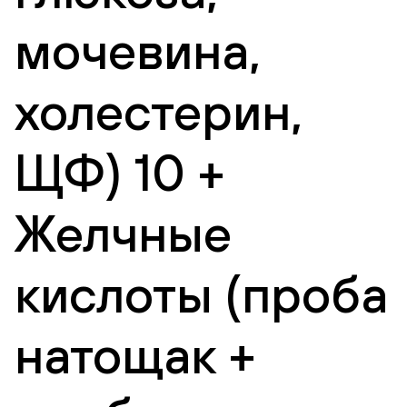
мочевина,
холестерин,
ЩФ) 10 +
Желчные
кислоты (проба
натощак +