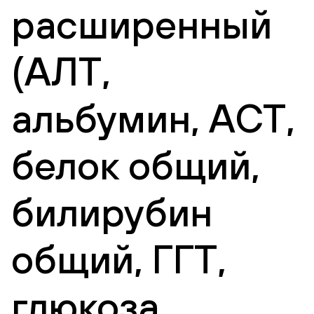
расширенный
(АЛТ,
альбумин, АСТ,
белок общий,
билирубин
общий, ГГТ,
глюкоза,