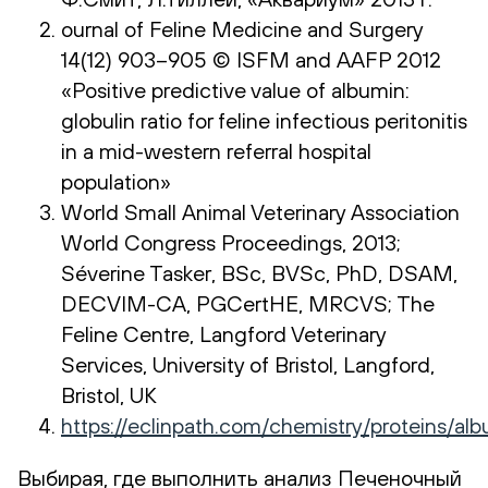
ournal of Feline Medicine and Surgery
14(12) 903–905 © ISFM and AAFP 2012
«Positive predictive value of albumin:
globulin ratio for feline infectious peritonitis
in a mid-western referral hospital
population»
World Small Animal Veterinary Association
World Congress Proceedings, 2013;
Séverine Tasker, BSc, BVSc, PhD, DSAM,
DECVIM-CA, PGCertHE, MRCVS; The
Feline Centre, Langford Veterinary
Services, University of Bristol, Langford,
Bristol, UK
https://eclinpath.com/chemistry/proteins
Выбирая, где выполнить анализ Печеночный