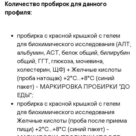
Количество пробирок для данного
профиля:
пробирка с красной крышкой с гелем
для биохимического исследования (АЛТ,
альбумин, АСТ, белок общий, билирубин
общий, ГГТ, глюкоза, мочевина,
холестерин, ЩФ) + Желчные кислоты
(проба натощак) +2°С...+8°С (синий
пакет) - МАРКИРОВКА ПРОБИРКИ "ДО
ЕДЫ";
пробирка с красной крышкой с гелем
для биохимического исследования
Желчные кислоты (проба после приема
пищи) +2°С...+8°С (синий пакет) -