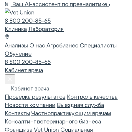
Ваш AI-ассистент по преаналитике
8 800 200-85-65
Клиника
Лаборатория
Анализы
О нас
Агробизнес
Специалисты
Обучение
8 800 200-85-65
Кабинет врача
Кабинет врача
Проверка результатов
Контроль качества
Новости компании
Выездная служба
Контакты
Частнопрактикующим врачам
Консалтинг ветеринарного бизнеса
Франшиза Vet Union
Социальная