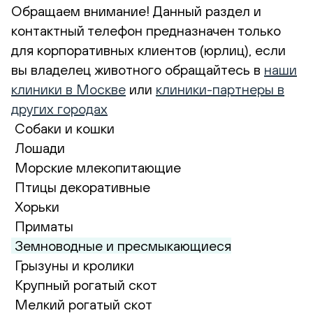
Обращаем внимание! Данный раздел и
контактный телефон предназначен только
для корпоративных клиентов (юрлиц), если
вы владелец животного обращайтесь в
наши
клиники в Москве
или
клиники-партнеры в
других городах
Собаки и кошки
Лошади
Морские млекопитающие
Птицы декоративные
Хорьки
Приматы
Земноводные и пресмыкающиеся
Грызуны и кролики
Крупный рогатый скот
Мелкий рогатый скот