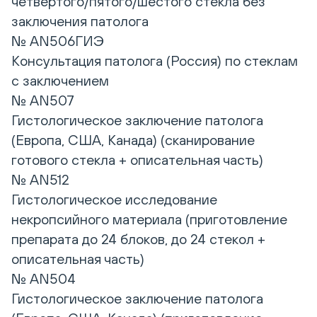
четвертого/пятого/шестого стекла без
заключения патолога
№ AN506ГИЭ
Консультация патолога (Россия) по стеклам
с заключением
№ AN507
Гистологическое заключение патолога
(Европа, США, Канада) (сканирование
готового стекла + описательная часть)
№ AN512
Гистологическое исследование
некропсийного материала (приготовление
препарата до 24 блоков, до 24 стекол +
описательная часть)
№ AN504
Гистологическое заключение патолога