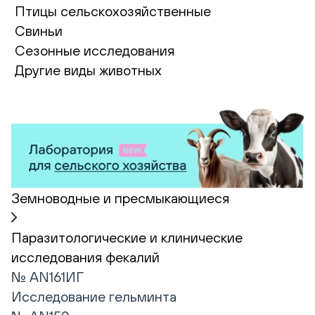
Птицы сельскохозяйственные
Свиньи
Сезонные исследования
Другие виды животных
Земноводные и пресмыкающиеся
Паразитологические и клинические
исследования фекалий
№ AN161ИГ
Исследование гельминта