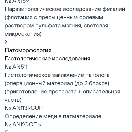
№ AN159
Паразитологическое исследование фекалий
(флотация с пресыщенным солевым
раствором сульфата магния, световая
микроскопия)
Патоморфология
Гистологические исследования
№ AN511
Гистологическое заключение патолога
(операционный материал (до 2 блоков)
(приготовление препарата + описательная
часть)
№ AN1139CUP
Определение меди в патматериале
№ ANКОСТЬ