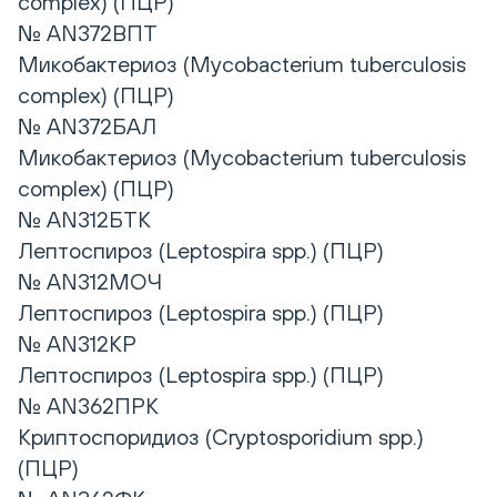
complex) (ПЦР)
№ AN372ВПТ
Микобактериоз (Mycobacterium tuberculosis
complex) (ПЦР)
№ AN372БАЛ
Микобактериоз (Mycobacterium tuberculosis
complex) (ПЦР)
№ AN312БТК
Лептоспироз (Leptospira spp.) (ПЦР)
№ AN312МОЧ
Лептоспироз (Leptospira spp.) (ПЦР)
№ AN312КР
Лептоспироз (Leptospira spp.) (ПЦР)
№ AN362ПРК
Криптоспоридиоз (Cryptosporidium spp.)
(ПЦР)