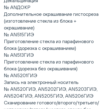
Декальцинация
№ ANДОКР
Дополнительное окрашивание гистосреза
(изготовление стекла из блока +
окрашивание)
№ AN515ГИЭ
Приготовление стекла из парафинового
блока (дорезка с окрашиванием)
№ AN513ГИЭ
Приготовление стекла из парафинового
блока (дорезка без окрашивания)
№ AN5201ГИЭ
Запись на электронный носитель
№ AN520ГИЭ, AN5202ГИЭ, AN5203ГИЭ,
AN5204ГИЭ, AN5205ГИЭ, AN5206ГИЭ
Сканирование готового/второго/третьего/