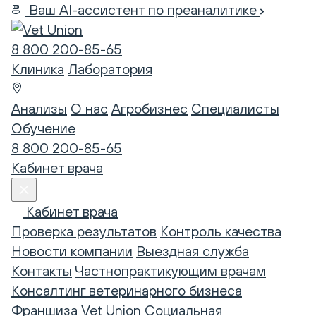
Ваш AI-ассистент по преаналитике
8 800 200-85-65
Клиника
Лаборатория
Анализы
О нас
Агробизнес
Специалисты
Обучение
8 800 200-85-65
Кабинет врача
Кабинет врача
Проверка результатов
Контроль качества
Новости компании
Выездная служба
Контакты
Частнопрактикующим врачам
Консалтинг ветеринарного бизнеса
Франшиза Vet Union
Социальная