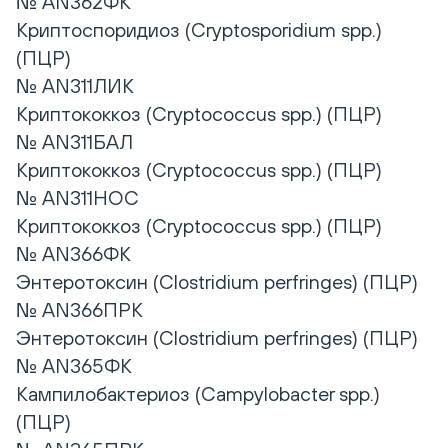
№ AN362ФК
Криптоспоридиоз (Cryptosporidium spp.)
(ПЦР)
№ AN311ЛИК
Криптококкоз (Cryptococcus spp.) (ПЦР)
№ AN311БАЛ
Криптококкоз (Cryptococcus spp.) (ПЦР)
№ AN311НОС
Криптококкоз (Cryptococcus spp.) (ПЦР)
№ AN366ФК
Энтеротоксин (Clostridium perfringes) (ПЦР)
№ AN366ПРК
Энтеротоксин (Clostridium perfringes) (ПЦР)
№ AN365ФК
Кампилобактериоз (Campylobacter spp.)
(ПЦР)