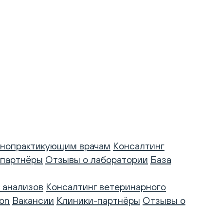
нопрактикующим врачам
Консалтинг
-партнёры
Отзывы о лаборатории
База
 анализов
Консалтинг ветеринарного
on
Вакансии
Клиники-партнёры
Отзывы о