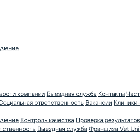
учение
вости компании
Выездная служба
Контакты
Част
Социальная ответственность
Вакансии
Клиники
учение
Контроль качества
Проверка результатов
тственность
Выездная служба
Франшиза Vet Uni