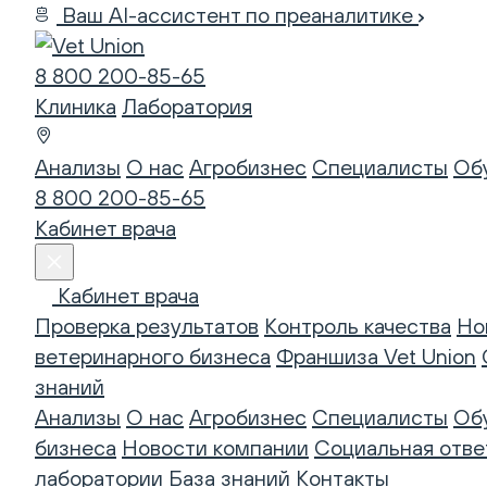
Ваш AI-ассистент по преаналитике
8 800 200-85-65
Клиника
Лаборатория
Анализы
О нас
Агробизнес
Специалисты
Об
8 800 200-85-65
Кабинет врача
Кабинет врача
Проверка результатов
Контроль качества
Но
ветеринарного бизнеса
Франшиза Vet Union
знаний
Анализы
О нас
Агробизнес
Специалисты
Об
бизнеса
Новости компании
Социальная отве
лаборатории
База знаний
Контакты