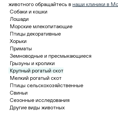
животного обращайтесь в
наши клиники в М
Собаки и кошки
Лошади
Морские млекопитающие
Птицы декоративные
Хорьки
Приматы
Земноводные и пресмыкающиеся
Грызуны и кролики
Крупный рогатый скот
Мелкий рогатый скот
Птицы сельскохозяйственные
Свиньи
Сезонные исследования
Другие виды животных