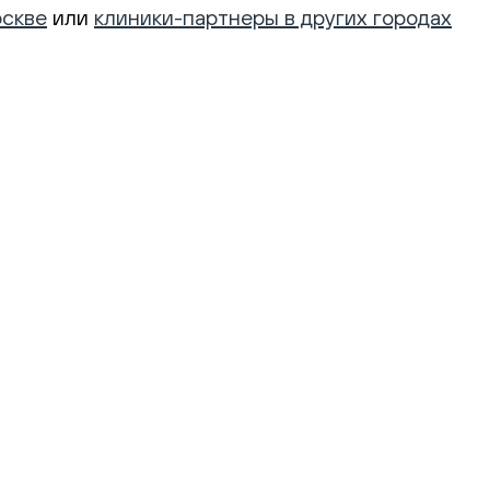
оскве
или
клиники-партнеры в других городах