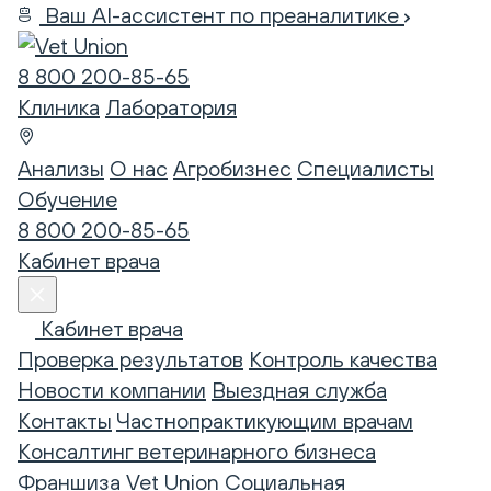
Ваш AI-ассистент по преаналитике
8 800 200-85-65
Клиника
Лаборатория
Анализы
О нас
Агробизнес
Специалисты
Обучение
8 800 200-85-65
Кабинет врача
Кабинет врача
Проверка результатов
Контроль качества
Новости компании
Выездная служба
Контакты
Частнопрактикующим врачам
Консалтинг ветеринарного бизнеса
Франшиза Vet Union
Социальная