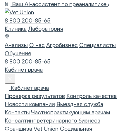
Ваш AI-ассистент по преаналитике
8 800 200-85-65
Клиника
Лаборатория
Анализы
О нас
Агробизнес
Специалисты
Обучение
8 800 200-85-65
Кабинет врача
Кабинет врача
Проверка результатов
Контроль качества
Новости компании
Выездная служба
Контакты
Частнопрактикующим врачам
Консалтинг ветеринарного бизнеса
Франшиза Vet Union
Социальная