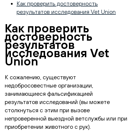
Как проверить достоверность
результатов исследования Vet Union
Как проверить
достоверность
результатов
исследования Vet
Union
К сожалению, существуют
недобросовестные организации,
занимающиеся фальсификацией
результатов исследований (вы можете
столкнуться с этим при вызове
непроверенной выездной ветслужбы или при
приобретении животного с рук).