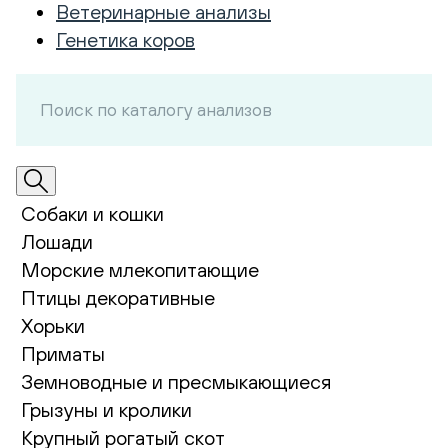
Ветеринарные анализы
Генетика коров
Собаки и кошки
Лошади
Морские млекопитающие
Птицы декоративные
Хорьки
Приматы
Земноводные и пресмыкающиеся
Грызуны и кролики
Крупный рогатый скот