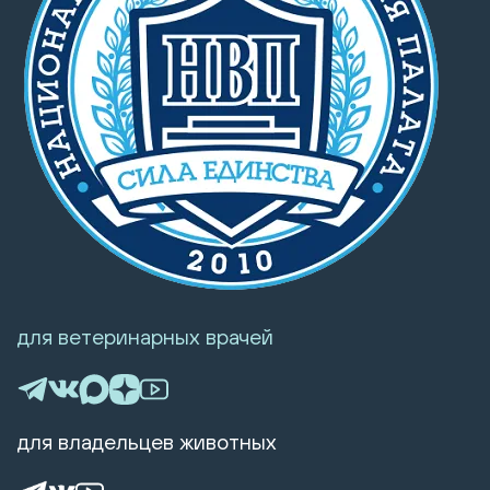
для ветеринарных врачей
для владельцев животных