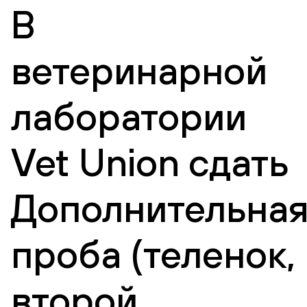
В
ветеринарной
лаборатории
Vet Union сдать
Дополнительна
проба (теленок,
второй