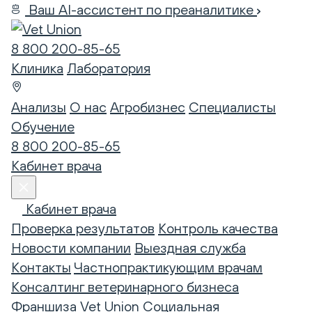
Ваш AI-ассистент по преаналитике
8 800 200-85-65
Клиника
Лаборатория
Анализы
О нас
Агробизнес
Специалисты
Обучение
8 800 200-85-65
Кабинет врача
Кабинет врача
Проверка результатов
Контроль качества
Новости компании
Выездная служба
Контакты
Частнопрактикующим врачам
Консалтинг ветеринарного бизнеса
Франшиза Vet Union
Социальная