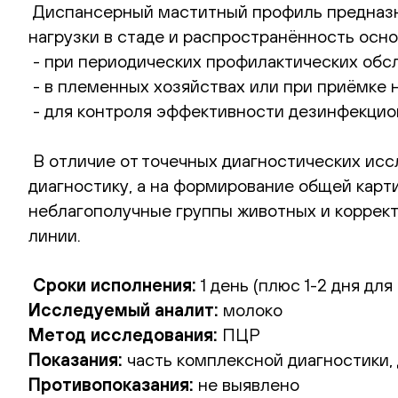
Диспансерный маститный профиль предназна
нагрузки в стаде и распространённость осн
- при периодических профилактических обсл
- в племенных хозяйствах или при приёмке 
- для контроля эффективности дезинфекцио
В отличие от точечных диагностических ис
диагностику, а на формирование общей кар
неблагополучные группы животных и коррек
линии.
Сроки исполнения:
1 день (плюс 1-2 дня для
Исследуемый аналит:
молоко
Метод исследования:
ПЦР
Показания:
часть комплексной диагностики,
Противопоказания:
не выявлено