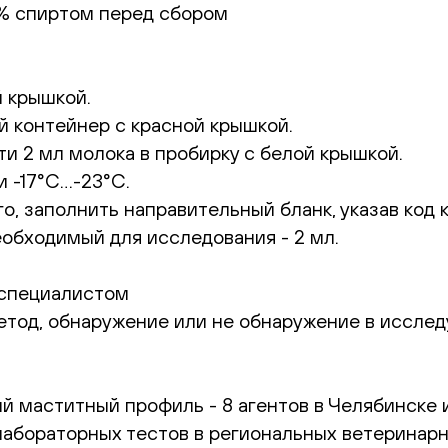
% спиртом перед сбором
й крышкой.
й контейнер с красной крышкой.
и 2 мл молока в пробирку с белой крышкой.
и -17°С…-23°С.
, заполнить направительный бланк, указав код 
бходимый для исследования - 2 мл.
специалистом
етод, обнаружение или не обнаружение в иссле
 маститный профиль - 8 агентов в Челябинске и
лабораторных тестов в региональных ветеринарн