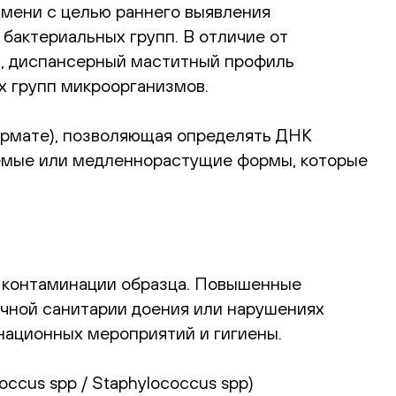
мени с целью раннего выявления
бактериальных групп. В отличие от
в, диспансерный маститный профиль
х групп микроорганизмов.
ормате), позволяющая определять ДНК
уемые или медленнорастущие формы, которые
 контаминации образца. Повышенные
точной санитарии доения или нарушениях
национных мероприятий и гигиены.
occus spp / Staphylococcus spp)