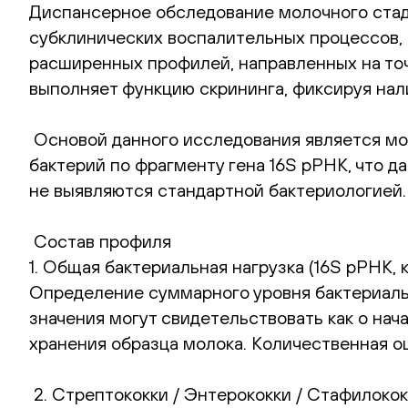
Диспансерное обследование молочного стад
субклинических воспалительных процессов, 
расширенных профилей, направленных на то
выполняет функцию скрининга, фиксируя нал
Основой данного исследования является мо
бактерий по фрагменту гена 16S рРНК, что
не выявляются стандартной бактериологией.
Состав профиля
1. Общая бактериальная нагрузка (16S рРНК,
Определение суммарного уровня бактериаль
значения могут свидетельствовать как о нач
хранения образца молока. Количественная о
2. Стрептококки / Энтерококки / Стафилококк