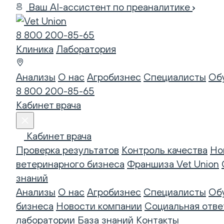
Ваш AI-ассистент по преаналитике
8 800 200-85-65
Клиника
Лаборатория
Анализы
О нас
Агробизнес
Специалисты
Об
8 800 200-85-65
Кабинет врача
Кабинет врача
Проверка результатов
Контроль качества
Но
ветеринарного бизнеса
Франшиза Vet Union
знаний
Анализы
О нас
Агробизнес
Специалисты
Об
бизнеса
Новости компании
Социальная отве
лаборатории
База знаний
Контакты