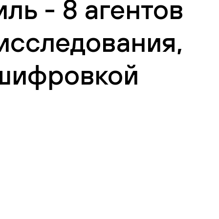
ь - 8 агентов
 исследования,
сшифровкой