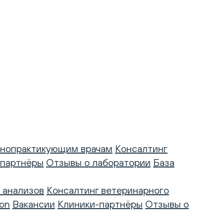
нопрактикующим врачам
Консалтинг
-партнёры
Отзывы о лаборатории
База
 анализов
Консалтинг ветеринарного
on
Вакансии
Клиники-партнёры
Отзывы о