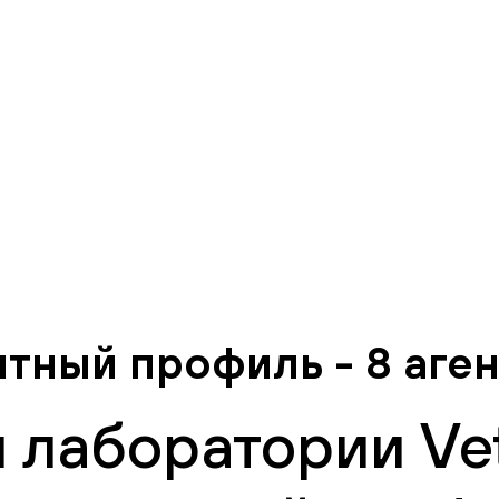
тный профиль - 8 аге
 лаборатории Vet