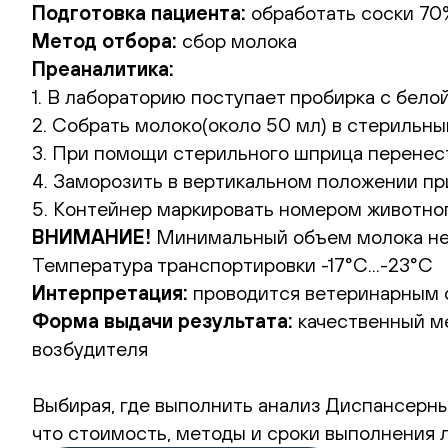
Подготовка пациента:
обработать соски 70
Метод отбора:
сбор молока
Преаналитика:
1. В лабораторию поступает пробирка с бело
2. Собрать молоко(около 50 мл) в стерильны
3. При помощи стерильного шприца перенест
4. Заморозить в вертикальном положении пр
5. Контейнер маркировать номером животного
ВНИМАНИЕ!
Минимальный объем молока нео
Температура транспортировки -17°С...-23°С
Интерпретация:
проводится ветеринарным 
Форма выдачи результата:
качественный м
возбудителя
Выбирая, где выполнить анализ Диспансерный
что стоимость, методы и сроки выполнения 