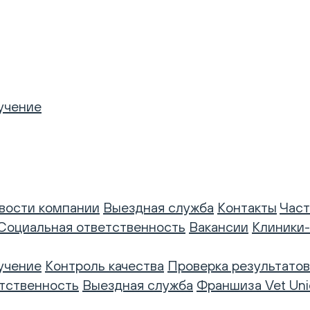
учение
вости компании
Выездная служба
Контакты
Част
Социальная ответственность
Вакансии
Клиники
учение
Контроль качества
Проверка результатов
тственность
Выездная служба
Франшиза Vet Uni