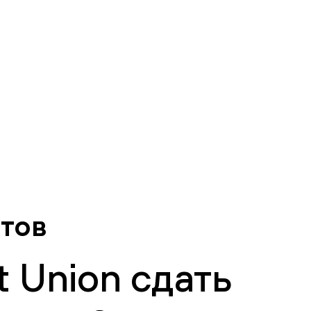
нтов
 Union сдать