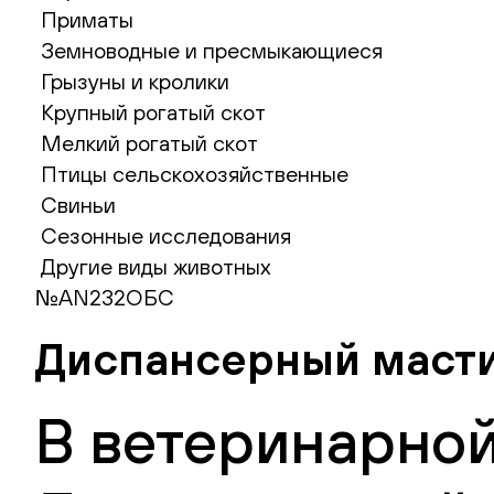
Приматы
Земноводные и пресмыкающиеся
Грызуны и кролики
Крупный рогатый скот
Мелкий рогатый скот
Птицы сельскохозяйственные
Свиньи
Сезонные исследования
Другие виды животных
№AN232ОБС
Диспансерный масти
В ветеринарной