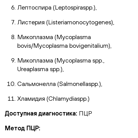
Лептоспира (Leptospiraspp.),
Листерия (Listeriamonocytogenes),
Микоплазма (Mycoplasma
bovis/Mycoplasma bovigenitalium),
Микоплазма (Mycoplasma spp.,
Ureaplasma spp.),
Сальмонелла (Salmonellaspp.),
Хламидия (Chlamydiaspp.)
Доступная диагностика:
ПЦР
Метод ПЦР: