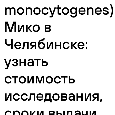
monocytogenes)
Мико в
Челябинске:
узнать
стоимость
исследования,
сроки выдачи