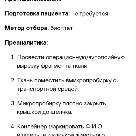
Подготовка пациента:
не требуется
Метод отбора:
биоптат
Преаналитика:
Провести операционную/аутопсийную
вырезку фрагмента ткани.
Ткань поместить вмикропробирку с
транспортной средой.
Микропробирку плотно закрыть
крышкой до щелчка.
Контейнер маркировать Ф.И.О.
владельца и кличкой животного.