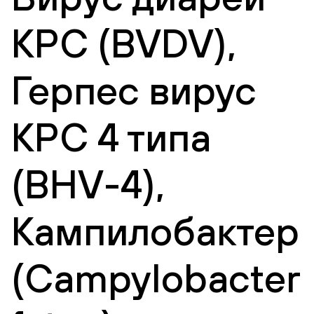
КРС (BVDV),
Герпес вирус
КРС 4 типа
(BHV-4),
Кампилобактер
(Campylobacter