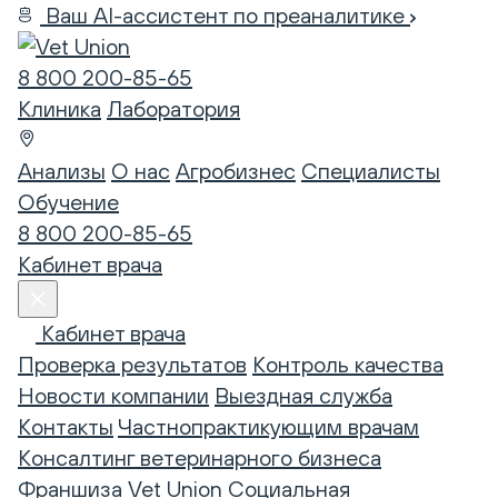
Ваш AI-ассистент по преаналитике
8 800 200-85-65
Клиника
Лаборатория
Анализы
О нас
Агробизнес
Специалисты
Обучение
8 800 200-85-65
Кабинет врача
Кабинет врача
Проверка результатов
Контроль качества
Новости компании
Выездная служба
Контакты
Частнопрактикующим врачам
Консалтинг ветеринарного бизнеса
Франшиза Vet Union
Социальная