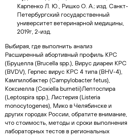
Карпенко Л. Ю., Ришко О. А.; изд. Санкт-
Петербургский государственный
университет ветеринарной медицины,
2019г, 2-изд.
Выбирая, где выполнить анализ
Расширенный абортивный профиль КРС
(Бруцелла (Brucella spp.), Вирус диареи КРС
(BVDV), Герпес вирус КРС 4 типа (BHV-4),
Кампилобактер (Campylobacter fetus),
Коксиелла (Coxiella burnetii)Лептоспира
(Leptospira spp.), Листерия (Listeria
monocytogenes), Мико в Челябинске и
других городах России, обратите внимание,
что стоимость, методы и сроки выполнения
лабораторных тестов в региональных