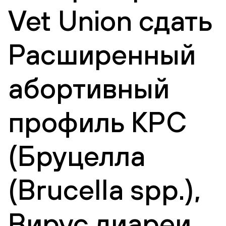
Vet Union сдать
Расширенный
абортивный
профиль КРС
(Бруцелла
(Brucella spp.),
Вирус диареи