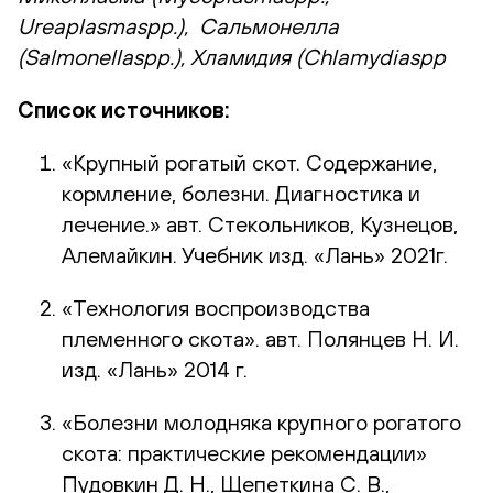
Ureaplasmaspp.), Сальмонелла
(Salmonellaspp.), Хламидия (Chlamydiaspp
Список источников:
«Крупный рогатый скот. Содержание,
кормление, болезни. Диагностика и
лечение.» авт. Стекольников, Кузнецов,
Алемайкин. Учебник изд. «Лань» 2021г.
«Технология воспроизводства
племенного скота». авт. Полянцев Н. И.
изд. «Лань» 2014 г.
«Болезни молодняка крупного рогатого
скота: практические рекомендации»
Пудовкин Д. Н., Щепеткина С. В.,