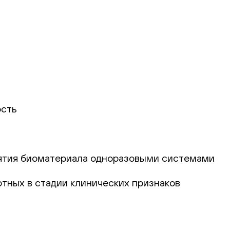
ость
зятия биоматериала одноразовыми системами
тных в стадии клинических признаков