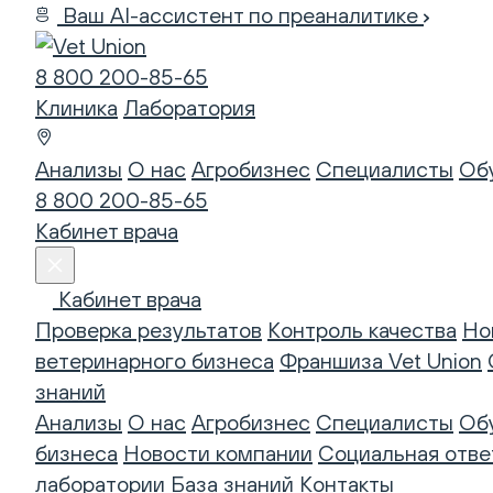
Ваш AI-ассистент по преаналитике
8 800 200-85-65
Клиника
Лаборатория
Анализы
О нас
Агробизнес
Специалисты
Об
8 800 200-85-65
Кабинет врача
Кабинет врача
Проверка результатов
Контроль качества
Но
ветеринарного бизнеса
Франшиза Vet Union
знаний
Анализы
О нас
Агробизнес
Специалисты
Об
бизнеса
Новости компании
Социальная отве
лаборатории
База знаний
Контакты