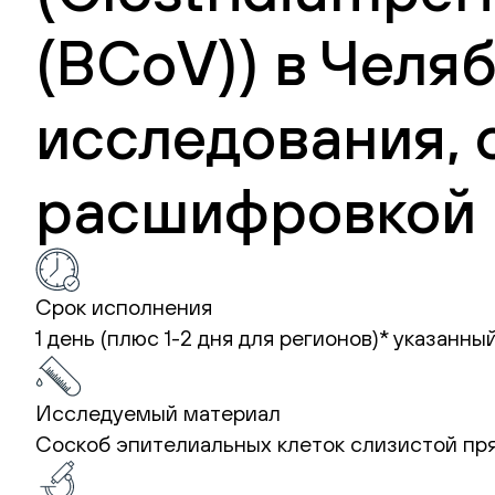
(BCoV)) в Челя
исследования, 
расшифровкой 
Срок исполнения
1 день (плюс 1-2 дня для регионов)*
указанный
Исследуемый материал
Соскоб эпителиальных клеток слизистой пр