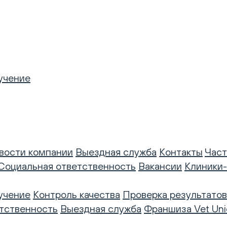
учение
вости компании
Выездная служба
Контакты
Част
Социальная ответственность
Вакансии
Клиники
учение
Контроль качества
Проверка результатов
тственность
Выездная служба
Франшиза Vet Uni