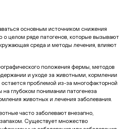
ставаться основным источником снижения
о о целом ряде патогенов, которые вызывают
 окружающая среда и методы лечения, влияют
географического положения фермы, методов
одержании и уходе за животными, кормлении
я остается проблемой из-за многофакторной
ы на глубоком понимании патогенеза
рмления животных и лечения заболевания.
вотные часто заболевают внезапно,
м запахом. Существует множество
инфекционные заболевания или заболевания