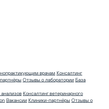
нопрактикующим врачам
Консалтинг
-партнёры
Отзывы о лаборатории
База
 анализов
Консалтинг ветеринарного
on
Вакансии
Клиники-партнёры
Отзывы о