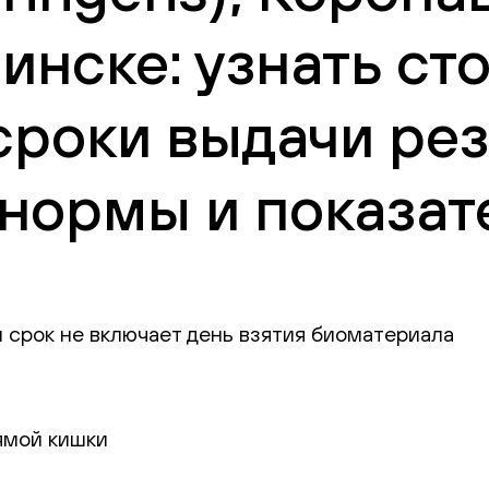
бинске: узнать ст
сроки выдачи рез
нормы и показат
 срок не включает день взятия биоматериала
ямой кишки