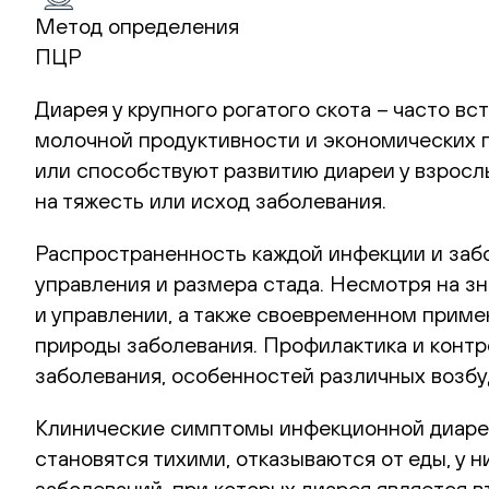
Метод определения
ПЦР
Диарея у крупного рогатого скота – часто 
молочной продуктивности и экономических п
или способствуют развитию диареи у взрослы
на тяжесть или исход заболевания.
Распространенность каждой инфекции и заб
управления и размера стада. Несмотря на з
и управлении, а также своевременном прим
природы заболевания. Профилактика и конт
заболевания, особенностей различных возбу
Клинические симптомы инфекционной диареи 
становятся тихими, отказываются от еды, у
заболеваний, при которых диарея является