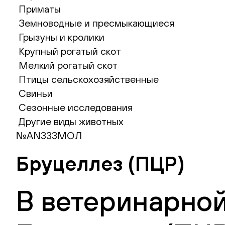
Приматы
Земноводные и пресмыкающиеся
Грызуны и кролики
Крупный рогатый скот
Мелкий рогатый скот
Птицы сельскохозяйственные
Свиньи
Сезонные исследования
Другие виды животных
№AN333МОЛ
Бруцеллез (ПЦР)
В ветеринарной