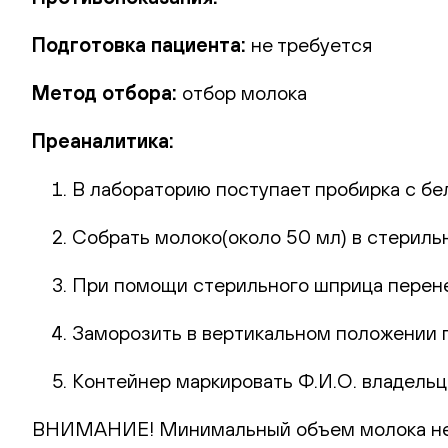
Подготовка пациента:
не требуется
Метод отбора:
отбор молока
Преаналитика:
В лабораторию поступает пробирка с бе
Собрать молоко(около 50 мл) в стериль
При помощи стерильного шприца перенес
Заморозить в вертикальном положении п
Контейнер маркировать Ф.И.О. владельца
ВНИМАНИЕ! Минимальный объем молока нео