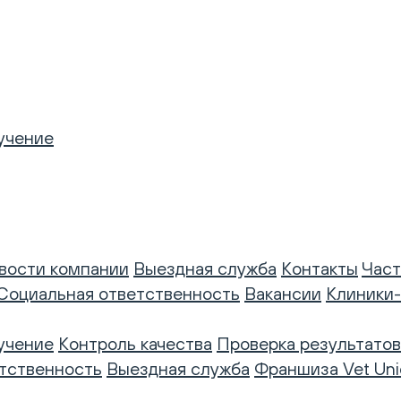
учение
вости компании
Выездная служба
Контакты
Част
Социальная ответственность
Вакансии
Клиники
учение
Контроль качества
Проверка результатов
тственность
Выездная служба
Франшиза Vet Uni