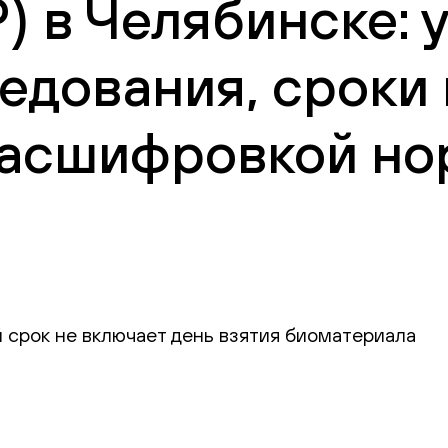
) в Челябинске: 
едования, сроки
 расшифровкой но
 срок не включает день взятия биоматериала