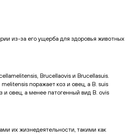
рии из-за его ущерба для здоровья животных
melitensis, Brucellaovis и Brucellasuis.
litensis поражает коз и овец, а B. suis
 и овец, а менее патогенный вид B. ovis
ами их жизнедеятельности, такими как