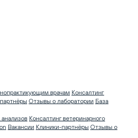
нопрактикующим врачам
Консалтинг
-партнёры
Отзывы о лаборатории
База
 анализов
Консалтинг ветеринарного
on
Вакансии
Клиники-партнёры
Отзывы о