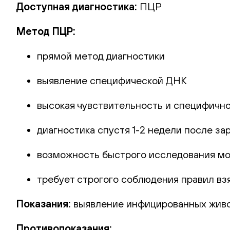
Доступная диагностика:
ПЦР
Метод ПЦР:
прямой метод диагностики
выявление специфической ДНК
высокая чувствительность и специфичн
диагностика спустя 1-2 недели после за
возможность быстрого исследования мол
требует строгого соблюдения правил в
Показания:
выявление инфицированных жив
Противопоказания: