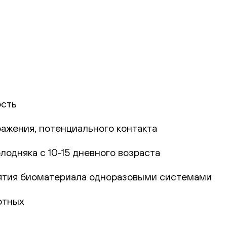
ость
ражения, потенциального контакта
одняка с 10-15 дневного возраста
зятия биоматериала одноразовыми системами
отных