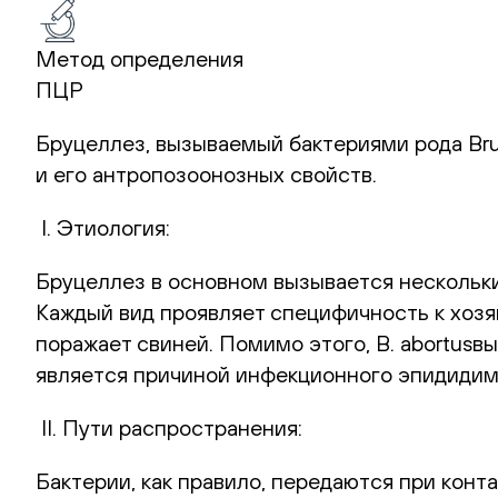
Метод определения
ПЦР
Бруцеллез, вызываемый бактериями рода Bru
и его антропозоонозных свойств.
I. Этиология:
Бруцеллез в основном вызывается несколькими в
Каждый вид проявляет специфичность к хозяину
поражает свиней. Помимо этого, B. abortusвы
является причиной инфекционного эпидидим
II. Пути распространения:
Бактерии, как правило, передаются при кон