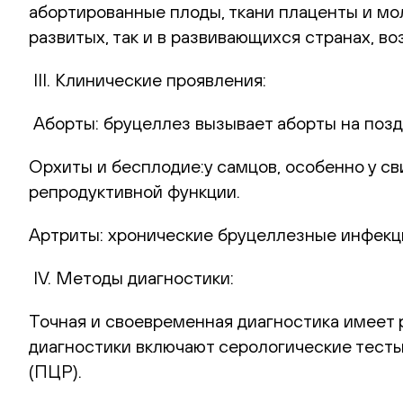
абортированные плоды, ткани плаценты и мо
развитых, так и в развивающихся странах, в
III. Клинические проявления:
Аборты: бруцеллез вызывает аборты на позд
Орхиты и бесплодие:у самцов, особенно у с
репродуктивной функции.
Артриты: хронические бруцеллезные инфекци
IV. Методы диагностики:
Точная и своевременная диагностика имеет
диагностики включают серологические тесты
(ПЦР).