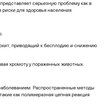
 представляет серьезную проблему как в
я риски для здоровья населения.
.
орхит, приводящий к бесплодию и снижению
ывая хромоту у пораженных животных.
 заболеванием. Распространенные методы
такие как полимеразная цепная реакция