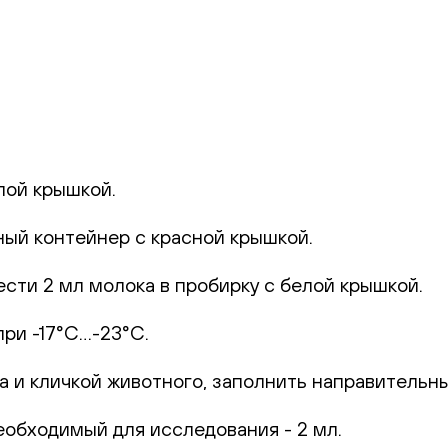
лой крышкой.
ный контейнер с красной крышкой.
ти 2 мл молока в пробирку с белой крышкой.
ри -17°С…-23°С.
 и кличкой животного, заполнить направительный
бходимый для исследования - 2 мл.