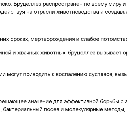
локо. Бруцеллез распространен по всему миру и
оздействуя на отрасли животноводства и создава
них сроках, мертворождения и слабое потомство
виней и жвачных животных, бруцеллез вызывает 
и могут приводить к воспалению суставов, выз
 решающее значение для эффективной борьбы с
, бактериальный посев и молекулярные методы, 