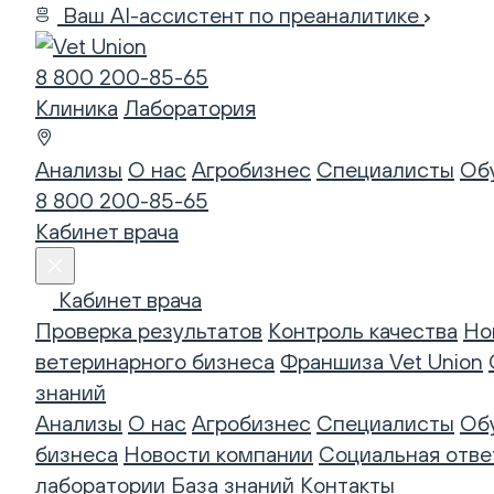
Ваш AI-ассистент по преаналитике
8 800 200-85-65
Клиника
Лаборатория
Анализы
О нас
Агробизнес
Специалисты
Об
8 800 200-85-65
Кабинет врача
Кабинет врача
Проверка результатов
Контроль качества
Но
ветеринарного бизнеса
Франшиза Vet Union
знаний
Анализы
О нас
Агробизнес
Специалисты
Об
бизнеса
Новости компании
Социальная отве
лаборатории
База знаний
Контакты