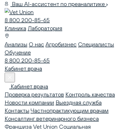
Ваш AI-ассистент по преаналитике
8 800 200-85-65
Клиника
Лаборатория
Анализы
О нас
Агробизнес
Специалисты
Обучение
8 800 200-85-65
Кабинет врача
Кабинет врача
Проверка результатов
Контроль качества
Новости компании
Выездная служба
Контакты
Частнопрактикующим врачам
Консалтинг ветеринарного бизнеса
Франшиза Vet Union
Социальная