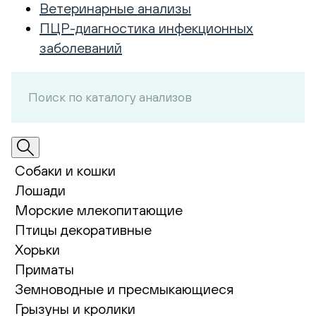
Ветеринарные анализы
ПЦР-диагностика инфекционных
заболеваний
Собаки и кошки
Лошади
Морские млекопитающие
Птицы декоративные
Хорьки
Приматы
Земноводные и пресмыкающиеся
Грызуны и кролики