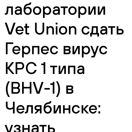
лаборатории
Vet Union сдать
Герпес вирус
КРС 1 типа
(BHV-1) в
Челябинске:
узнать