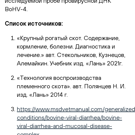
исследуемой пробе провирусной ДНК
BoHV-4.
Список источников:
«Крупный рогатый скот. Содержание,
кормление, болезни. Диагностика и
лечение.» авт. Стекольников, Кузнецов,
Алемайкин. Учебник изд. «Лань» 2021г.
«Технология воспроизводства
племенного скота». авт. Полянцев Н. И.
изд. «Лань» 2014 г.
https://www.msdvetmanual.com/generalized
conditions/bovine-viral-diarrhea/bovine-
viral-diarrhea-and-mucosal-disease-
complex