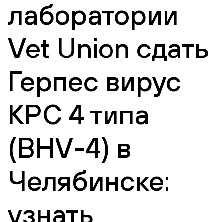
лаборатории
Vet Union сдать
Герпес вирус
КРС 4 типа
(BHV-4) в
Челябинске:
узнать