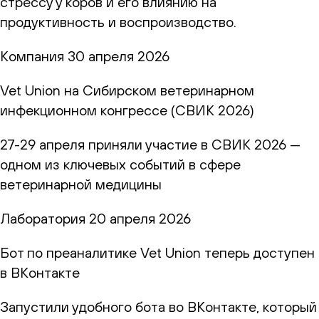
стрессу у коров и его влиянию на
продуктивность и воспроизводство.
Компания
30 апреля 2026
Vet Union на Сибирском ветеринарном
инфекционном конгрессе (СВИК 2026)
27-29 апреля приняли участие в СВИК 2026 —
одном из ключевых событий в сфере
ветеринарной медицины
Лаборатория
20 апреля 2026
Бот по преаналитике Vet Union теперь доступен
в ВКонтакте
Запустили удобного бота во ВКонтакте, который