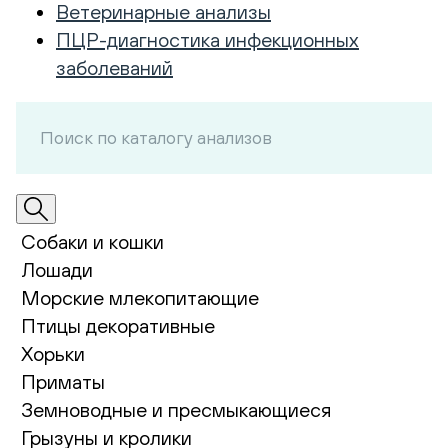
Ветеринарные анализы
ПЦР-диагностика инфекционных
заболеваний
Собаки и кошки
Лошади
Морские млекопитающие
Птицы декоративные
Хорьки
Приматы
Земноводные и пресмыкающиеся
Грызуны и кролики