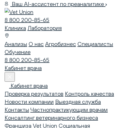
Ваш AI-ассистент по преаналитике
8 800 200-85-65
Клиника
Лаборатория
Анализы
О нас
Агробизнес
Специалисты
Обучение
8 800 200-85-65
Кабинет врача
Кабинет врача
Проверка результатов
Контроль качества
Новости компании
Выездная служба
Контакты
Частнопрактикующим врачам
Консалтинг ветеринарного бизнеса
Франшиза Vet Union
Социальная