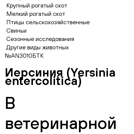
Крупный рогатый скот
Мелкий рогатый скот
Птицы сельскохозяйственные
Свиньи
Сезонные исследования
Другие виды животных
№AN3010БТК
Иерсиния (Yersinia
entercolitica)
В
ветеринарной