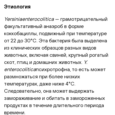
Этиология
Yersiniaenterocolitica
— грамотрицательный
факультативный анаэроб в форме
коккобациллы, подвижный при температуре
от 22 до 30°C. Эта бактерия была выделена
из клинических образцов разных видов
животных, включая свиней, крупный рогатый
скот, птиц и домашних животных.
Y.
enterocolitica
психротрофна, то есть может
размножаться при более низких
температурах, даже ниже 4°C.
Следовательно, она может выдержать
замораживание и обитать в замороженных
продуктах в течение длительного периода
времени.