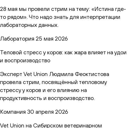
28 мая мы провели стрим на тему: «Истина где-
то рядом». Что надо знать для интерпретации
лабораторных данных.
Лаборатория
25 мая 2026
Теловой стресс у коров: как жара влияет на удои
и воспроизводство
Эксперт Vet Union Людмила Феоктистова
провела стрим, посвящённый тепловому
стрессу у коров и его влиянию на
продуктивность и воспроизводство.
Компания
30 апреля 2026
Vet Union на Сибирском ветеринарном