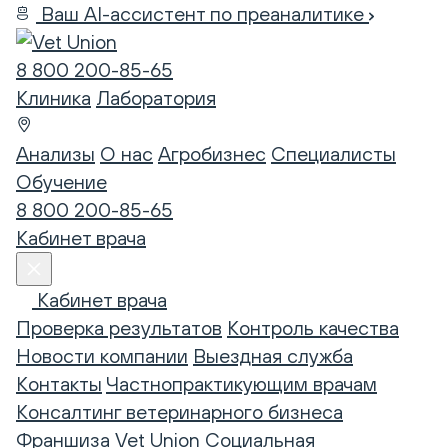
Ваш AI-ассистент по преаналитике
8 800 200-85-65
Клиника
Лаборатория
Анализы
О нас
Агробизнес
Специалисты
Обучение
8 800 200-85-65
Кабинет врача
Кабинет врача
Проверка результатов
Контроль качества
Новости компании
Выездная служба
Контакты
Частнопрактикующим врачам
Консалтинг ветеринарного бизнеса
Франшиза Vet Union
Социальная