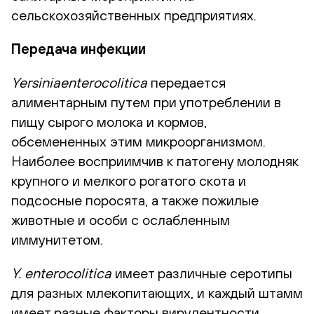
сельскохозяйственных предприятиях.
Передача инфекции
Yersiniaenterocolitica
передается
алиментарным путем при употреблении в
пищу сырого молока и кормов,
обсемененных этим микроорганизмом.
Наиболее восприимчив к патогену молодняк
крупного и мелкого рогатого скота и
подсосные поросята, а также пожилые
животные и особи с ослабленным
иммунитетом.
Y. enterocolitica
имеет различные серотипы
для разных млекопитающих, и каждый штамм
имеет разные факторы вирулентности.