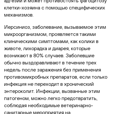
адгезии и может противостоять фагоцитозу
клетки-хозяина с помощью специфических
механизмов.
Иерсиниоз, заболевание, вызываемое этим
микроорганизмом, проявляется такими
клиническими симптомами, как колики в
животе, лихорадка и диарея, которые
возникают в 80% случаев. Заболевшие
обычно выздоравливают в течение трех
недель после заражения без применения
противомикробных препаратов, если только
инфекция не переходит в хронический
энтероколит. Инфекции, вызванные этим
патогеном, можно легко предотвратить,
соблюдая необходимые ветеринарно-
санитарные мероприятия на