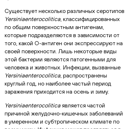
Существует несколько различных серотипов
Yersiniaenterocolitica
, классифицированных
по общим поверхностным антигенам,
которые подразделяются в зависимости от
того, какой О-антиген они экспрессируют на
своей поверхности. Лишь некоторые виды
этой бактерии являются патогенными для
человека и животных. Инфекции, вызванные
Yersiniaenterocolitica
, распространены
круглый год, но наиболее частый период
заражения приходится на осень и зиму.
Yersiniaenterocolitica
является частой
причиной желудочно-кишечных заболеваний
в умеренном и субтропическом климате по