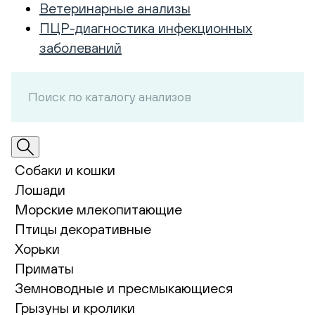
Ветеринарные анализы
ПЦР-диагностика инфекционных
заболеваний
Собаки и кошки
Лошади
Морские млекопитающие
Птицы декоративные
Хорьки
Приматы
Земноводные и пресмыкающиеся
Грызуны и кролики