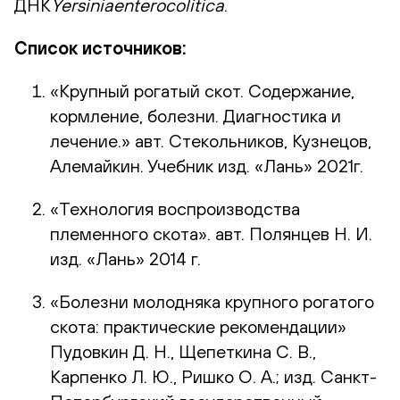
ДНК
Yersiniaenterocolitica
.
Список источников:
«Крупный рогатый скот. Содержание,
кормление, болезни. Диагностика и
лечение.» авт. Стекольников, Кузнецов,
Алемайкин. Учебник изд. «Лань» 2021г.
«Технология воспроизводства
племенного скота». авт. Полянцев Н. И.
изд. «Лань» 2014 г.
«Болезни молодняка крупного рогатого
скота: практические рекомендации»
Пудовкин Д. Н., Щепеткина С. В.,
Карпенко Л. Ю., Ришко О. А.; изд. Санкт-