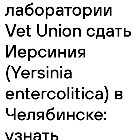
лаборатории
Vet Union сдать
Иерсиния
(Yersinia
entercolitica) в
Челябинске:
узнать