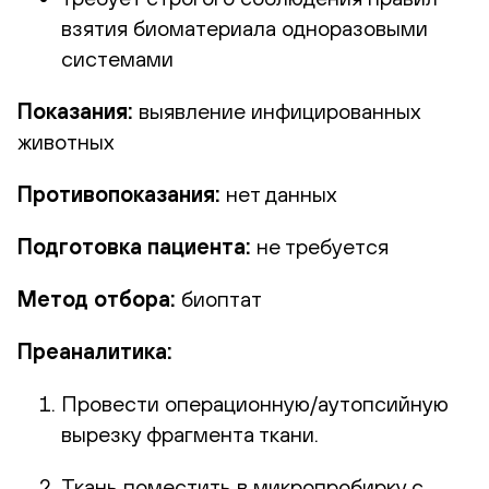
взятия биоматериала одноразовыми
системами
Показания:
выявление инфицированных
животных
Противопоказания:
нет данных
Подготовка пациента:
не требуется
Метод отбора:
биоптат
Преаналитика:
Провести операционную/аутопсийную
вырезку фрагмента ткани.
Ткань поместить в микропробирку с