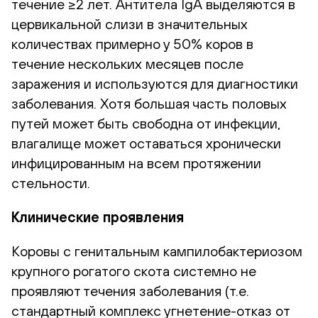
течение ≥2 лет. Антитела IgA выделяются в
цервикальной слизи в значительных
количествах примерно у 50% коров в
течение нескольких месяцев после
заражения и используются для диагностики
заболевания. Хотя большая часть половых
путей может быть свободна от инфекции,
влагалище может оставаться хронически
инфицированным на всем протяжении
стельности.
Клинические проявления
Коровы с генитальным кампилобактериозом
крупного рогатого скота системно не
проявляют течения заболевания (т.е.
стандартный комплекс угнетение-отказ от