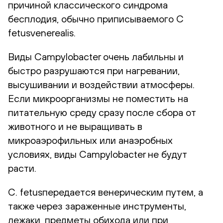
причиной классического синдрома
бесплодия, обычно приписываемого C
fetusvenerealis.
Виды Campylobacter очень лабильны и
быстро разрушаются при нагревании,
высушивании и воздействии атмосферы.
Если микроорганизмы не поместить на
питательную среду сразу после сбора от
животного и не выращивать в
микроаэрофильных или анаэробных
условиях, виды Campylobacter не будут
расти.
С. fetusпередается венерическим путем, а
также через зараженные инструменты,
лежаки, предметы обихода или при