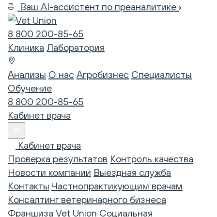
Ваш AI-ассистент по преаналитике
8 800 200-85-65
Клиника
Лаборатория
Анализы
О нас
Агробизнес
Специалисты
Обучение
8 800 200-85-65
Кабинет врача
Кабинет врача
Проверка результатов
Контроль качества
Новости компании
Выездная служба
Контакты
Частнопрактикующим врачам
Консалтинг ветеринарного бизнеса
Франшиза Vet Union
Социальная