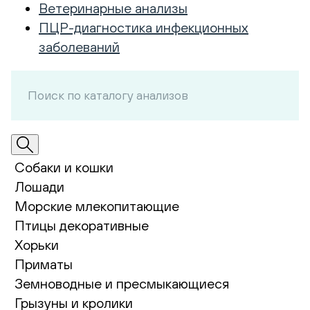
Ветеринарные анализы
ПЦР-диагностика инфекционных
заболеваний
Собаки и кошки
Лошади
Морские млекопитающие
Птицы декоративные
Хорьки
Приматы
Земноводные и пресмыкающиеся
Грызуны и кролики