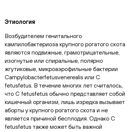
Этиология
Возбудителем генитального
кампилобактериоза крупного рогатого скота
являются подвижные, грамотрицательные,
изогнутые или спиральные, полярно
жгутиковые, микроаэрофильные бактерии
Campylobacterfetusvenerealis или C
fetusfetus. В течение многих лет считалось,
что C fetusfetus обычно представляет собой
кишечный организм, лишь изредка вызывает
аборты у крупного рогатого скота и не
является причиной бесплодия. Однако C
fetusfetus также может быть важной