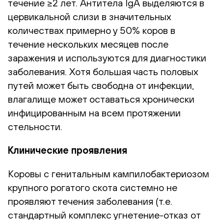
течение ≥2 лет. Антитела IgA выделяются в
цервикальной слизи в значительных
количествах примерно у 50% коров в
течение нескольких месяцев после
заражения и используются для диагностики
заболевания. Хотя большая часть половых
путей может быть свободна от инфекции,
влагалище может оставаться хронически
инфицированным на всем протяжении
стельности.
Клинические проявления
Коровы с генитальным кампилобактериозом
крупного рогатого скота системно не
проявляют течения заболевания (т.е.
стандартный комплекс угнетение-отказ от