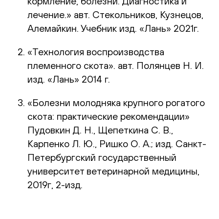
кормление, болезни. Диагностика и
лечение.» авт. Стекольников, Кузнецов,
Алемайкин. Учебник изд. «Лань» 2021г.
«Технология воспроизводства
племенного скота». авт. Полянцев Н. И.
изд. «Лань» 2014 г.
«Болезни молодняка крупного рогатого
скота: практические рекомендации»
Пудовкин Д. Н., Щепеткина С. В.,
Карпенко Л. Ю., Ришко О. А.; изд. Санкт-
Петербургский государственный
университет ветеринарной медицины,
2019г, 2-изд.