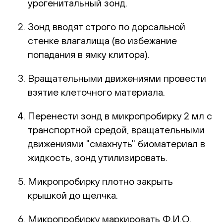
урогенитальный зонд.
Зонд вводят строго по дорсальной
стенке влагалища (во избежание
попадания в ямку клитора).
Вращательными движениями провести
взятие клеточного материала.
Перенести зонд в микропробирку 2 мл с
транспортной средой, вращательными
движениями "смахнуть" биоматериал в
жидкость, зонд утилизировать.
Микропробирку плотно закрыть
крышкой до щелчка.
Микропробирку маркировать Ф.И.О.