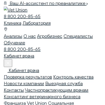
Ваш AI-ассистент по преаналитике
8 800 200-85-65
Клиника
Лаборатория
Анализы
О нас
Агробизнес
Специалисты
Обучение
8 800 200-85-65
Кабинет врача
Кабинет врача
Проверка результатов
Контроль качества
Новости компании
Выездная служба
Контакты
Частнопрактикующим врачам
Консалтинг ветеринарного бизнеса
Франшиза Vet Union
Социальная