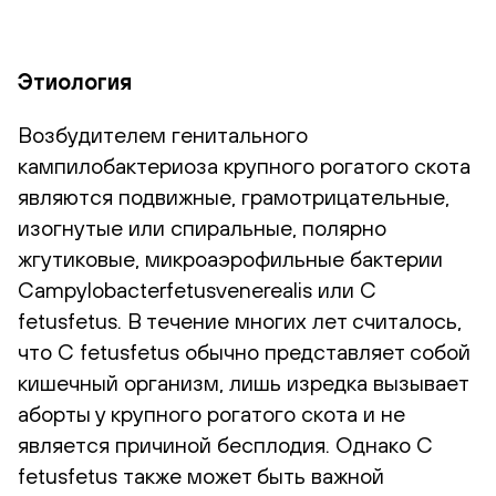
Этиология
Возбудителем генитального
кампилобактериоза крупного рогатого скота
являются подвижные, грамотрицательные,
изогнутые или спиральные, полярно
жгутиковые, микроаэрофильные бактерии
Campylobacterfetusvenerealis или C
fetusfetus. В течение многих лет считалось,
что C fetusfetus обычно представляет собой
кишечный организм, лишь изредка вызывает
аборты у крупного рогатого скота и не
является причиной бесплодия. Однако C
fetusfetus также может быть важной