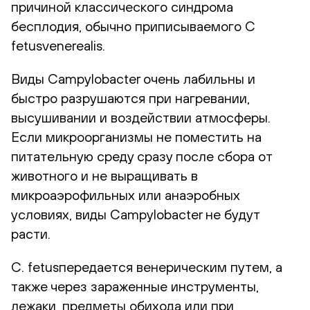
причиной классического синдрома
бесплодия, обычно приписываемого C
fetusvenerealis.
Виды Campylobacter очень лабильны и
быстро разрушаются при нагревании,
высушивании и воздействии атмосферы.
Если микроорганизмы не поместить на
питательную среду сразу после сбора от
животного и не выращивать в
микроаэрофильных или анаэробных
условиях, виды Campylobacter не будут
расти.
С. fetusпередается венерическим путем, а
также через зараженные инструменты,
лежаки, предметы обихода или при