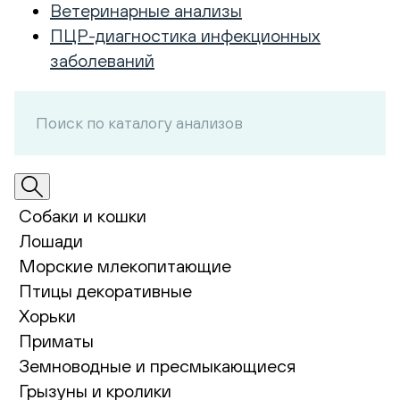
Ветеринарные анализы
ПЦР-диагностика инфекционных
заболеваний
Собаки и кошки
Лошади
Морские млекопитающие
Птицы декоративные
Хорьки
Приматы
Земноводные и пресмыкающиеся
Грызуны и кролики