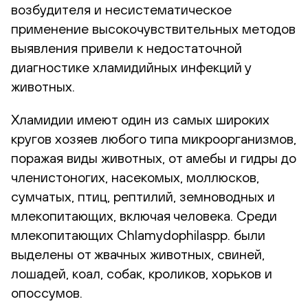
возбудителя и несистематическое
применение высокочувствительных методов
выявления привели к недостаточной
диагностике хламидийных инфекций у
животных.
Хламидии имеют один из самых широких
кругов хозяев любого типа микроорганизмов,
поражая виды животных, от амебы и гидры до
членистоногих, насекомых, моллюсков,
сумчатых, птиц, рептилий, земноводных и
млекопитающих, включая человека. Среди
млекопитающих Chlamydophilaspp. были
выделены от жвачных животных, свиней,
лошадей, коал, собак, кроликов, хорьков и
опоссумов.