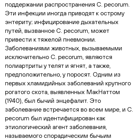
поддержании распространения C. pecorum.
Эти инфекции иногда приводят к острому
энтериту; инфицирование дыхательных
путей, вызванное C. pecorum, может
привести к тяжелой пневмонии.
Заболеваниями животных, вызываемыми
исключительно C. pecorum, являются
полиартриты у телят и ягнят, а также,
предположительно, у поросят. Одним из
первых хламидийных заболеваний крупного
рогатого скота, выявленных МакНаттом
(1940), был бычий энцефалит. Это
заболевание встречается во всем мире, и C.
pecorum был идентифицирован как
этиологический агент заболевания,
называемого спорадическим бычьим