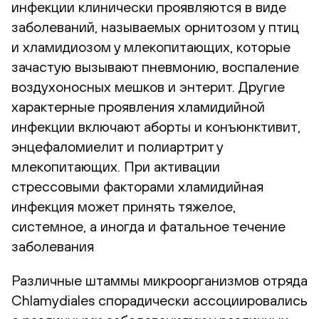
инфекции клинически проявляются в виде
заболеваний, называемых орнитозом у птиц
и хламидиозом у млекопитающих, которые
зачастую вызывают пневмонию, воспаление
воздухоносных мешков и энтерит. Другие
характерные проявления хламидийной
инфекции включают аборты и конъюнктивит,
энцефаломиелит и полиартрит у
млекопитающих. При активации
стрессовыми факторами хламидийная
инфекция может принять тяжелое,
системное, а иногда и фатальное течение
заболевания
Различные штаммы микроорганизмов отряда
Chlamydiales спорадически ассоциировались