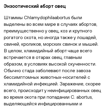
Энзоотический аборт овец
Штаммы Chlamydophilaabortus были
выделены во всем мире в случаях абортов,
преимущественно у овец, коз и крупного
рогатого скота, но иногда также у лошадей,
свиней, кроликов, морских свинок и мышей.
В целом, хламидийный аборт чаще всего
встречается в отарах овец, главным
образом, в условиях высокой скученности.
Обычно стада заболевают после завоза
бессимптомных животных-носителей с
хламидийной инфекцией. Заражение, скорее
всего, происходит у неинфицированных овец
во время окота при попадании C. abortus,
выделяющейся инфицированными и