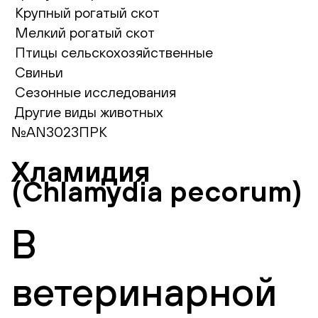
Крупный рогатый скот
Мелкий рогатый скот
Птицы сельскохозяйственные
Свиньи
Сезонные исследования
Другие виды животных
№AN3023ПРК
Хламидия
(Chlamydia pecorum)
В
ветеринарной