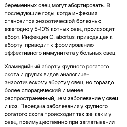
беременных овец могут абортировать. В
последующие годы, когда инфекция
становится энзоотической болезнью,
ежегодно у 5-10% котных овец происходит
аборт. Инфекция C. abortus, приводящая к
аборту, приводит к формированию
эффективного иммунитета у больных овец.
Хламидийный аборт у крупного рогатого
скота и других видов аналогичен
энзоотическому аборту у овец, но гораздо
более спорадический и менее
распространенный, чем заболевание у овец
и коз. Передача заболевания у крупного
рогатого скота происходит так же, как и у
овец, преимущественно при заглатывании