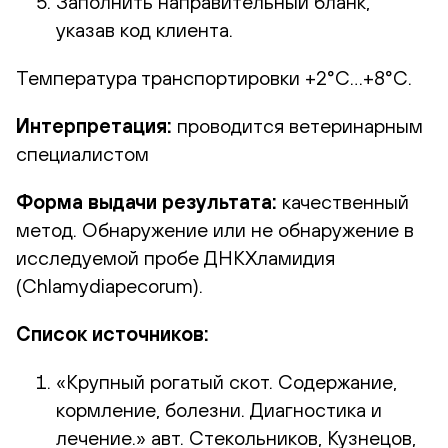
Заполнить направительный бланк,
указав код клиента.
Температура транспортировки +2°С…+8°С.
Интерпретация:
проводится ветеринарным
специалистом
Форма выдачи результата:
качественный
метод. Обнаружение или не обнаружение в
исследуемой пробе ДНКХламидия
(Chlamydiapecorum).
Список источников:
«Крупный рогатый скот. Содержание,
кормление, болезни. Диагностика и
лечение.» авт. Стекольников, Кузнецов,