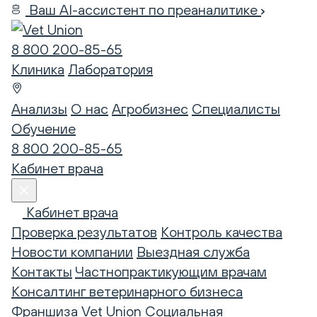
Ваш AI-ассистент по преаналитике
8 800 200-85-65
Клиника
Лаборатория
Анализы
О нас
Агробизнес
Специалисты
Обучение
8 800 200-85-65
Кабинет врача
Кабинет врача
Проверка результатов
Контроль качества
Новости компании
Выездная служба
Контакты
Частнопрактикующим врачам
Консалтинг ветеринарного бизнеса
Франшиза Vet Union
Социальная