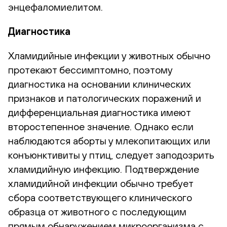
энцефаломиелитом.
Диагностика
Хламидийные инфекции у животных обычно
протекают бессимптомно, поэтому
диагностика на основании клинических
признаков и патологических поражений и
дифференциальная диагностика имеют
второстепенное значение. Однако если
наблюдаются аборты у млекопитающих или
конъюнктивиты у птиц, следует заподозрить
хламидийную инфекцию. Подтверждение
хламидийной инфекции обычно требует
сбора соответствующего клинического
образца от животного с последующим
прямым обнаружением микроорганизма с