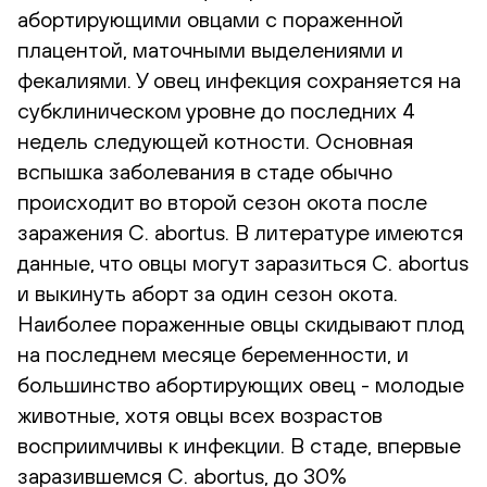
абортирующими овцами с пораженной
плацентой, маточными выделениями и
фекалиями. У овец инфекция сохраняется на
субклиническом уровне до последних 4
недель следующей котности. Основная
вспышка заболевания в стаде обычно
происходит во второй сезон окота после
заражения C. abortus. В литературе имеются
данные, что овцы могут заразиться C. abortus
и выкинуть аборт за один сезон окота.
Наиболее пораженные овцы скидывают плод
на последнем месяце беременности, и
большинство абортирующих овец - молодые
животные, хотя овцы всех возрастов
восприимчивы к инфекции. В стаде, впервые
заразившемся C. abortus, до 30%