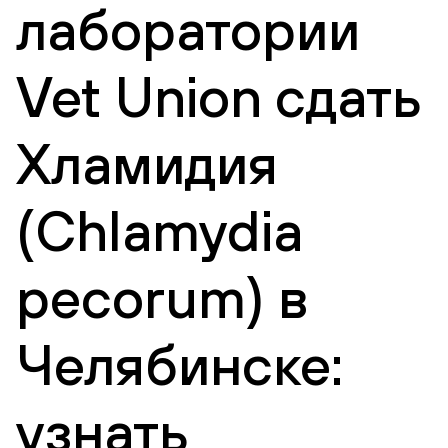
лаборатории
Vet Union сдать
Хламидия
(Chlamydia
pecorum) в
Челябинске:
узнать