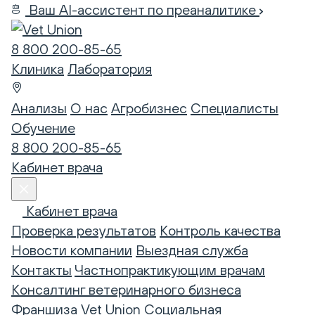
Ваш AI-ассистент по преаналитике
8 800 200-85-65
Клиника
Лаборатория
Анализы
О нас
Агробизнес
Специалисты
Обучение
8 800 200-85-65
Кабинет врача
Кабинет врача
Проверка результатов
Контроль качества
Новости компании
Выездная служба
Контакты
Частнопрактикующим врачам
Консалтинг ветеринарного бизнеса
Франшиза Vet Union
Социальная