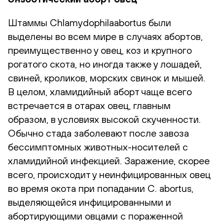
Штаммы Chlamydophilaabortus были
выделены во всем мире в случаях абортов,
преимущественно у овец, коз и крупного
рогатого скота, но иногда также у лошадей,
свиней, кроликов, морских свинок и мышей.
В целом, хламидийный аборт чаще всего
встречается в отарах овец, главным
образом, в условиях высокой скученности.
Обычно стада заболевают после завоза
бессимптомных животных-носителей с
хламидийной инфекцией. Заражение, скорее
всего, происходит у неинфицированных овец
во время окота при попадании C. abortus,
выделяющейся инфицированными и
абортирующими овцами с пораженной