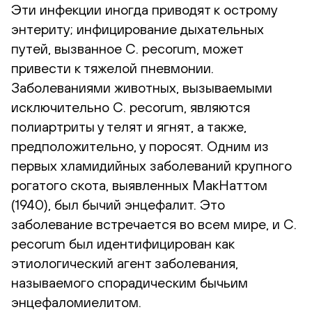
Эти инфекции иногда приводят к острому
энтериту; инфицирование дыхательных
путей, вызванное C. pecorum, может
привести к тяжелой пневмонии.
Заболеваниями животных, вызываемыми
исключительно C. pecorum, являются
полиартриты у телят и ягнят, а также,
предположительно, у поросят. Одним из
первых хламидийных заболеваний крупного
рогатого скота, выявленных МакНаттом
(1940), был бычий энцефалит. Это
заболевание встречается во всем мире, и C.
pecorum был идентифицирован как
этиологический агент заболевания,
называемого спорадическим бычьим
энцефаломиелитом.