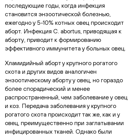
последующие годы, когда инфекция
становится энзоотической болезнью,
ежегодно у 5-10% котных овец происходит
аборт. Инфекция C. abortus, приводящая к
аборту, приводит к формированию
эффективного иммунитета у больных овец.
Хламидийный аборт у крупного рогатого
скота и других видов аналогичен
энзоотическому аборту у овец, но гораздо
более спорадический и менее
распространенный, чем заболевание у овец
и коз. Передача заболевания у крупного
рогатого скота происходит так же, как и у
овец, преимущественно при заглатывании
инфицированных тканей. Однако были