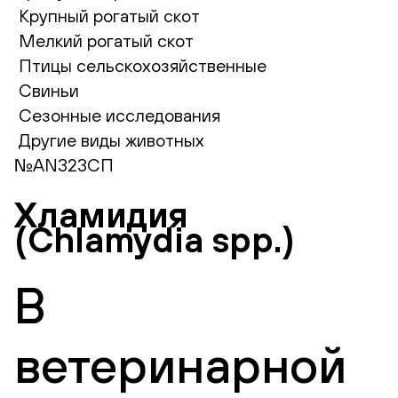
Крупный рогатый скот
Мелкий рогатый скот
Птицы сельскохозяйственные
Свиньи
Сезонные исследования
Другие виды животных
№AN323СП
Хламидия
(Chlamydia spp.)
В
ветеринарной