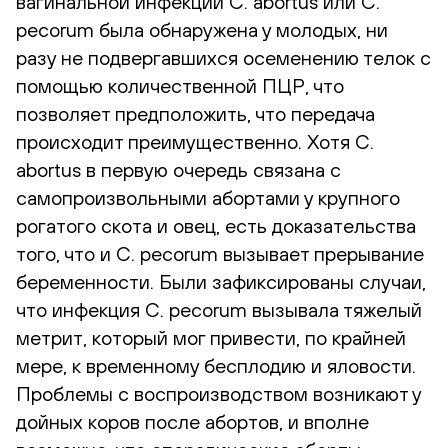
вагинальной инфекции C. abortus или C.
pecorum была обнаружена у молодых, ни
разу не подвергавшихся осеменению телок с
помощью количественной ПЦР, что
позволяет предположить, что передача
происходит преимущественно. Хотя C.
abortus в первую очередь связана с
самопроизвольными абортами у крупного
рогатого скота и овец, есть доказательства
того, что и C. pecorum вызывает прерывание
беременности. Были зафиксированы случаи,
что инфекция C. pecorum вызывала тяжелый
метрит, который мог привести, по крайней
мере, к временному бесплодию и яловости.
Проблемы с воспроизводством возникают у
дойных коров после абортов, и вполне