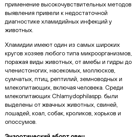
применение высокочувствительных методов
выявления привели к недостаточной
диагностике хламидийных инфекций у
животных.
Хламидии имеют один из самых широких
кругов хозяев любого типа микроорганизмов,
поражая виды животных, от амебы и гидры до
членистоногих, насекомых, моллюсков,
сумчатых, птиц, рептилий, земноводных и
млекопитающих, включая человека. Среди
млекопитающих Chlamydophilaspp. были
выделены от жвачных животных, свиней,
лошадей, коал, собак, кроликов, хорьков и
опоссумов.
Энзоотический аборт овец