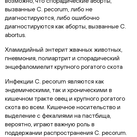
возможно, что спорадические аборты,
вызванные C. pecorum, либо не
диагностируются, либо ошибочно
диагностируются как аборты, вызванные C.
abortus.
Хламидийный энтерит жвачных животных,
пневмония, полиартрит и спорадический
энцефаломиелит крупного рогатого скота
Инфекции C. pecorum являются как
эндемическими, так и хроническими в
кишечном тракте овец и крупного рогатого
скота во всем. Кишечное носительство и
выделение с фекалиями на пастбища,
вероятно, играют важную роль в
поддержании распространения C. pecorum.