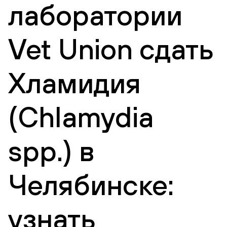
лаборатории
Vet Union сдать
Хламидия
(Chlamydia
spp.) в
Челябинске:
узнать