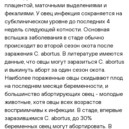
плацентой, маточными выделениями и
фекалиями. У овец инфекция сохраняется на
субклиническом уровне до последних 4
недель следующей котности. Основная
вспышка заболевания в стаде обычно
происходит во второй сезон окота после
заражения C. abortus. В литературе имеются
данные, что овцы могут заразиться C. abortus
и выкинуть аборт за один сезон окота.
Наиболее пораженные овцы скидывают плод
на последнем месяце беременности, и
большинство абортирующих овец - молодые
животные, хотя овцы всех возрастов
восприимчивы к инфекции. В стаде, впервые
заразившемся C. abortus, до 30%
беременных овец могут абортировать. В