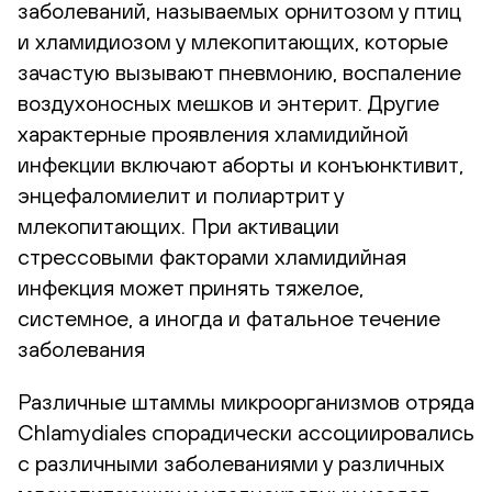
заболеваний, называемых орнитозом у птиц
и хламидиозом у млекопитающих, которые
зачастую вызывают пневмонию, воспаление
воздухоносных мешков и энтерит. Другие
характерные проявления хламидийной
инфекции включают аборты и конъюнктивит,
энцефаломиелит и полиартрит у
млекопитающих. При активации
стрессовыми факторами хламидийная
инфекция может принять тяжелое,
системное, а иногда и фатальное течение
заболевания
Различные штаммы микроорганизмов отряда
Chlamydiales спорадически ассоциировались
с различными заболеваниями у различных