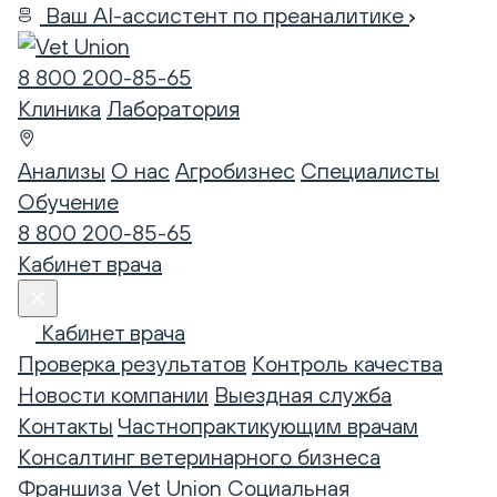
Ваш AI-ассистент по преаналитике
8 800 200-85-65
Клиника
Лаборатория
Анализы
О нас
Агробизнес
Специалисты
Обучение
8 800 200-85-65
Кабинет врача
Кабинет врача
Проверка результатов
Контроль качества
Новости компании
Выездная служба
Контакты
Частнопрактикующим врачам
Консалтинг ветеринарного бизнеса
Франшиза Vet Union
Социальная