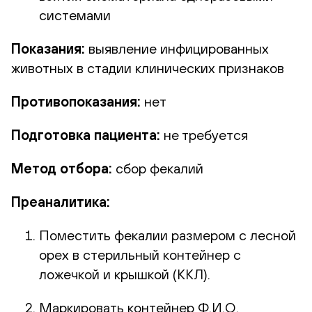
системами
Показания:
выявление инфицированных
животных в стадии клинических признаков
Противопоказания:
нет
Подготовка пациента:
не требуется
Метод отбора:
сбор фекалий
Преаналитика:
Поместить фекалии размером с лесной
орех в стерильный контейнер с
ложечкой и крышкой (ККЛ).
Маркировать контейнер Ф.И.О.