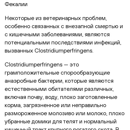
Фекалии
Некоторые из ветеринарных проблем,
особенно связанных с внезапной смертью и
с кишечными заболеваниями, являются
потенциальными последствиями инфекций,
вызванных Clostridiumperfringens.
Clostridiumperfringens — это
грамположительные спорообразующие
анаэробные бактерии, которые являются
естественными обитателями различных,
включая почву, воду, плохо заготовленные
корма, загрязненное или неправильно
размороженное молозиво или молоко, плохо
убранные домики для телят и нормальный
кишечный тракт крупного рогатого скота. В