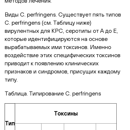
методов лечения.
Виды C. perfringens. Существует пять типов
C. perfringens (см. Таблицу ниже)
вирулентных для КРС, серотипы от A до E,
которые идентифицируются на основе
вырабатываемых ими токсинов. Именно
воздействие этих специфических токсинов
приводит к появлению клинических
признаков и синдромов, присущих каждому
типу.
Таблица. Типирование C. perfringens
Токсины
Тип