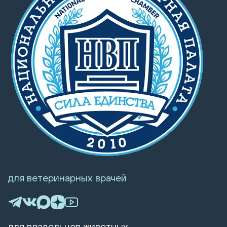
для ветеринарных врачей
для владельцев животных