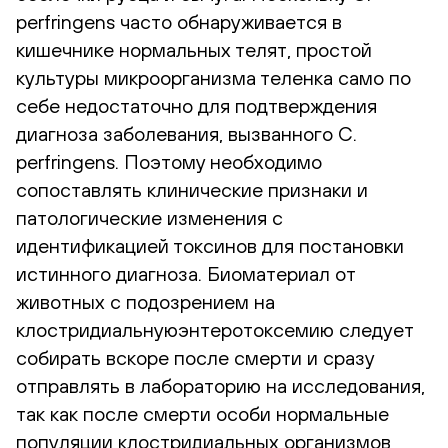
perfringens часто обнаруживается в
кишечнике нормальных телят, простой
культуры микроорганизма теленка само по
себе недостаточно для подтверждения
диагноза заболевания, вызванного C.
perfringens. Поэтому необходимо
сопоставлять клинические признаки и
патологические изменения с
идентификацией токсинов для постановки
истинного диагноза. Биоматериал от
животных с подозрением на
клостридиальнуюэнтеротоксемию следует
собирать вскоре после смерти и сразу
отправлять в лабораторию на исследования,
так как после смерти особи нормальные
популяции клостридиальных организмов