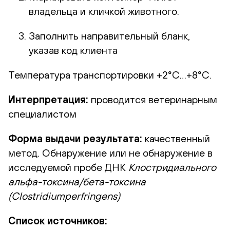
владельца и кличкой животного.
Заполнить направительный бланк,
указав код клиента
Температура транспортировки +2°С…+8°С.
Интерпретация:
проводится ветеринарным
специалистом
Форма выдачи результата:
качественный
метод. Обнаружение или не обнаружение в
исследуемой пробе ДНК
Клостридиального
альфа-токсина/бета-токсина
(
Clostridiumperfringens
)
Список источников: