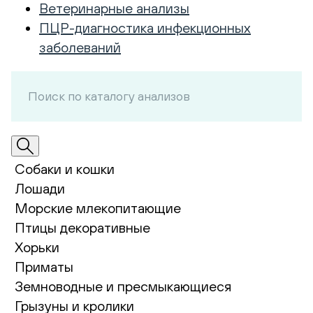
Ветеринарные анализы
ПЦР-диагностика инфекционных
заболеваний
Собаки и кошки
Лошади
Морские млекопитающие
Птицы декоративные
Хорьки
Приматы
Земноводные и пресмыкающиеся
Грызуны и кролики