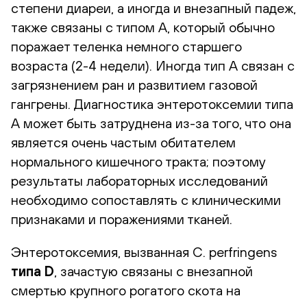
степени диареи, а иногда и внезапный падеж,
также связаны с типом А, который обычно
поражает теленка немного старшего
возраста (2-4 недели). Иногда тип А связан с
загрязнением ран и развитием газовой
гангрены. Диагностика энтеротоксемии типа
А может быть затруднена из-за того, что она
является очень частым обитателем
нормального кишечного тракта; поэтому
результаты лабораторных исследований
необходимо сопоставлять с клиническими
признаками и поражениями тканей.
Энтеротоксемия, вызванная C. perfringens
типа D
, зачастую связаны с внезапной
смертью крупного рогатого скота на