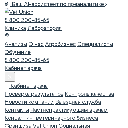
Ваш AI-ассистент по преаналитике
8 800 200-85-65
Клиника
Лаборатория
Анализы
О нас
Агробизнес
Специалисты
Обучение
8 800 200-85-65
Кабинет врача
Кабинет врача
Проверка результатов
Контроль качества
Новости компании
Выездная служба
Контакты
Частнопрактикующим врачам
Консалтинг ветеринарного бизнеса
Франшиза Vet Union
Социальная