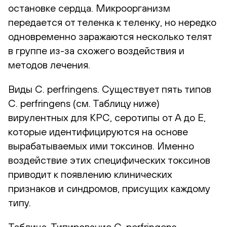
остановке сердца. Микроорганизм
передается от теленка к теленку, но нередко
одновременно заражаются несколько телят
в группе из-за схожего воздействия и
методов лечения.
Виды C. perfringens. Существует пять типов
C. perfringens (см. Таблицу ниже)
вирулентных для КРС, серотипы от A до E,
которые идентифицируются на основе
вырабатываемых ими токсинов. Именно
воздействие этих специфических токсинов
приводит к появлению клинических
признаков и синдромов, присущих каждому
типу.
Таблица. Типирование C. perfringens