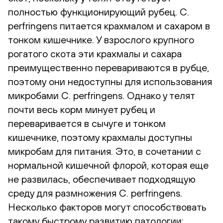
полностью функционирующий рубец. C.
perfringens питается крахмалом и сахаром в
тонком кишечнике. У взрослого крупного
рогатого скота эти крахмалы и сахара
преимущественно перевариваются в рубце,
поэтому они недоступны для использования
микробами C. perfringens. Однако у телят
почти весь корм минует рубец и
переваривается в сычуге и тонком
кишечнике, поэтому крахмалы доступны
микробам для питания. Это, в сочетании с
нормальной кишечной флорой, которая еще
не развилась, обеспечивает подходящую
среду для размножения C. perfringens.
Несколько факторов могут способствовать
такому быстрому развитию патологии: