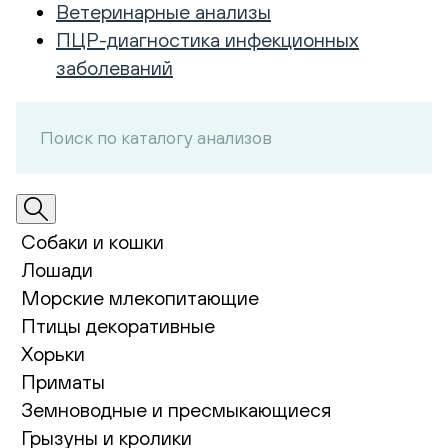
Ветеринарные анализы
ПЦР-диагностика инфекционных
заболеваний
Собаки и кошки
Лошади
Морские млекопитающие
Птицы декоративные
Хорьки
Приматы
Земноводные и пресмыкающиеся
Грызуны и кролики