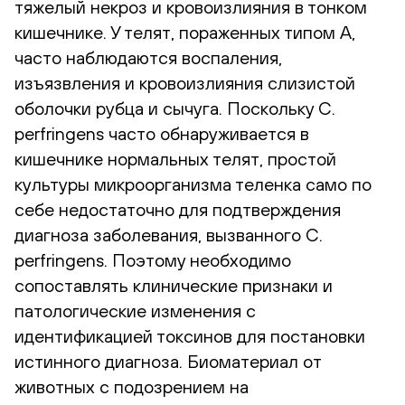
тяжелый некроз и кровоизлияния в тонком
кишечнике. У телят, пораженных типом А,
часто наблюдаются воспаления,
изъязвления и кровоизлияния слизистой
оболочки рубца и сычуга. Поскольку C.
perfringens часто обнаруживается в
кишечнике нормальных телят, простой
культуры микроорганизма теленка само по
себе недостаточно для подтверждения
диагноза заболевания, вызванного C.
perfringens. Поэтому необходимо
сопоставлять клинические признаки и
патологические изменения с
идентификацией токсинов для постановки
истинного диагноза. Биоматериал от
животных с подозрением на