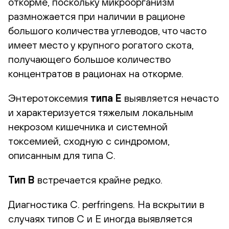
откорме, поскольку микроорганизм
размножается при наличии в рационе
большого количества углеводов, что часто
имеет место у крупного рогатого скота,
получающего большое количество
концентратов в рационах на откорме.
Энтеротоксемия
типа Е
выявляется нечасто
и характеризуется тяжелым локальным
некрозом кишечника и системной
токсемией, сходную с синдромом,
описанным для типа C.
Тип B
встречается крайне редко.
Диагностика C. perfringens. На вскрытии в
случаях типов C и E иногда выявляется