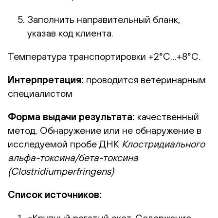
Заполнить направительный бланк,
указав код клиента.
Температура транспортировки +2°С…+8°С.
Интерпретация:
проводится ветеринарным
специалистом
Форма выдачи результата:
качественный
метод. Обнаружение или не обнаружение в
исследуемой пробе ДНК
Клостридиального
альфа-токсина/бета-токсина
(
Clostridiumperfringens
)
Список источников:
«Крупный рогатый скот. Содержание,