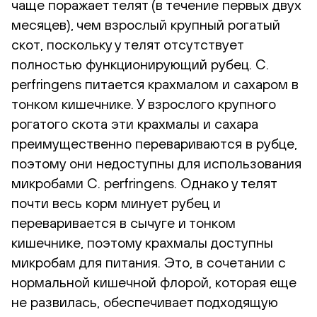
чаще поражает телят (в течение первых двух
месяцев), чем взрослый крупный рогатый
скот, поскольку у телят отсутствует
полностью функционирующий рубец. C.
perfringens питается крахмалом и сахаром в
тонком кишечнике. У взрослого крупного
рогатого скота эти крахмалы и сахара
преимущественно перевариваются в рубце,
поэтому они недоступны для использования
микробами C. perfringens. Однако у телят
почти весь корм минует рубец и
переваривается в сычуге и тонком
кишечнике, поэтому крахмалы доступны
микробам для питания. Это, в сочетании с
нормальной кишечной флорой, которая еще
не развилась, обеспечивает подходящую