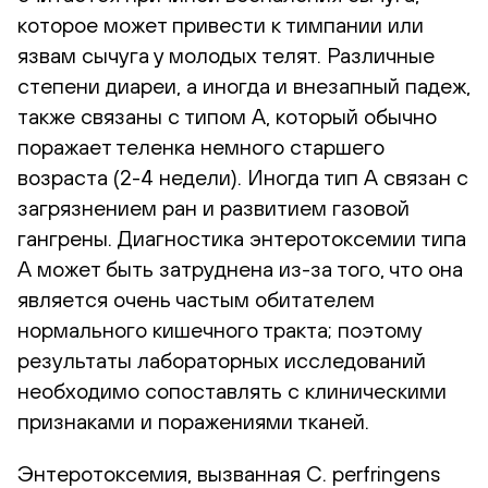
которое может привести к тимпании или
язвам сычуга у молодых телят. Различные
степени диареи, а иногда и внезапный падеж,
также связаны с типом А, который обычно
поражает теленка немного старшего
возраста (2-4 недели). Иногда тип А связан с
загрязнением ран и развитием газовой
гангрены. Диагностика энтеротоксемии типа
А может быть затруднена из-за того, что она
является очень частым обитателем
нормального кишечного тракта; поэтому
результаты лабораторных исследований
необходимо сопоставлять с клиническими
признаками и поражениями тканей.
Энтеротоксемия, вызванная C. perfringens