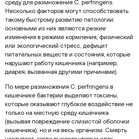
среду для размножения C. perfringens.
Несколько факторов могут способствовать
такому быстрому развитию патологии:
основными из них являются резкие
изменения в режиме кормления, физический
или экологический стресс, дефицит
питательных веществ и состояния, которые
нарушают работу кишечника (например,
диарея, вызванная другими причинами).
По мере размножения C. perfringens в
кишечнике бактерии выделяют токсины,
которые оказывают глубокое воздействие не
только на местную среду кишечника
(вызывая повреждение слизистой оболочки
кишечника), но и на весь организм. Смерть
наступает, когда высокие уровни этих