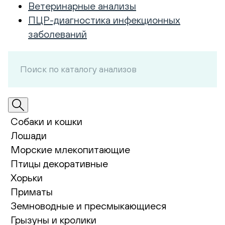
Ветеринарные анализы
ПЦР-диагностика инфекционных
заболеваний
Собаки и кошки
Лошади
Морские млекопитающие
Птицы декоративные
Хорьки
Приматы
Земноводные и пресмыкающиеся
Грызуны и кролики