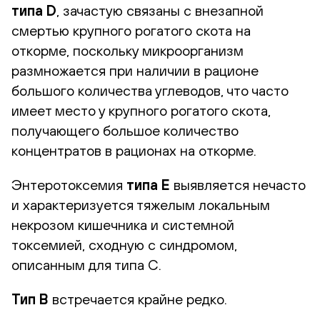
типа D
, зачастую связаны с внезапной
смертью крупного рогатого скота на
откорме, поскольку микроорганизм
размножается при наличии в рационе
большого количества углеводов, что часто
имеет место у крупного рогатого скота,
получающего большое количество
концентратов в рационах на откорме.
Энтеротоксемия
типа Е
выявляется нечасто
и характеризуется тяжелым локальным
некрозом кишечника и системной
токсемией, сходную с синдромом,
описанным для типа C.
Тип B
встречается крайне редко.