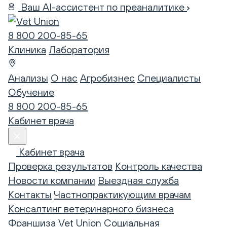
Ваш AI-ассистент по преаналитике
8 800 200-85-65
Клиника
Лаборатория
Анализы
О нас
Агробизнес
Специалисты
Обучение
8 800 200-85-65
Кабинет врача
Кабинет врача
Проверка результатов
Контроль качества
Новости компании
Выездная служба
Контакты
Частнопрактикующим врачам
Консалтинг ветеринарного бизнеса
Франшиза Vet Union
Социальная