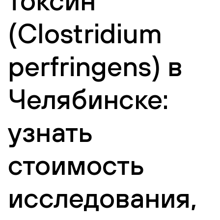
токсин
(Clostridium
perfringens) в
Челябинске:
узнать
стоимость
исследования,