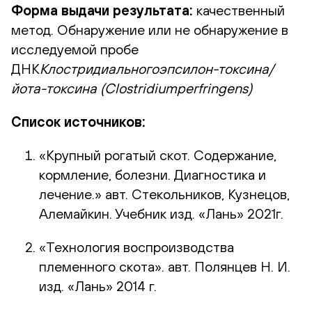
Форма выдачи результата:
качественный
метод. Обнаружение или не обнаружение в
исследуемой пробе
ДНК
Клостридиальногоэпсилон-токсина/
йота-токсина (
Clostridiumperfringens
)
Список источников:
«Крупный рогатый скот. Содержание,
кормление, болезни. Диагностика и
лечение.» авт. Стекольников, Кузнецов,
Алемайкин. Учебник изд. «Лань» 2021г.
«Технология воспроизводства
племенного скота». авт. Полянцев Н. И.
изд. «Лань» 2014 г.