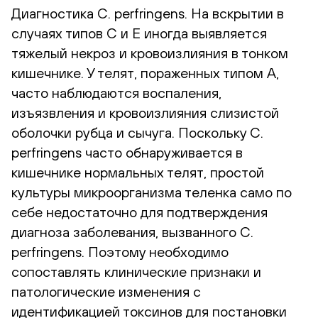
Диагностика C. perfringens. На вскрытии в
случаях типов C и E иногда выявляется
тяжелый некроз и кровоизлияния в тонком
кишечнике. У телят, пораженных типом А,
часто наблюдаются воспаления,
изъязвления и кровоизлияния слизистой
оболочки рубца и сычуга. Поскольку C.
perfringens часто обнаруживается в
кишечнике нормальных телят, простой
культуры микроорганизма теленка само по
себе недостаточно для подтверждения
диагноза заболевания, вызванного C.
perfringens. Поэтому необходимо
сопоставлять клинические признаки и
патологические изменения с
идентификацией токсинов для постановки