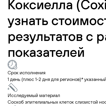
Коксиелла (Coxie
узнать стоимос
результатов с
показателей
Срок исполнения
1 день (плюс 1-2 дня для регионов)*
указанный
Исследуемый материал
Соскоб эпителиальных клеток слизистой но