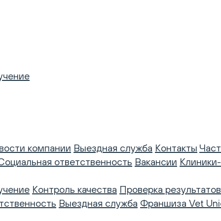
учение
вости компании
Выездная служба
Контакты
Част
Социальная ответственность
Вакансии
Клиники
учение
Контроль качества
Проверка результатов
тственность
Выездная служба
Франшиза Vet Uni