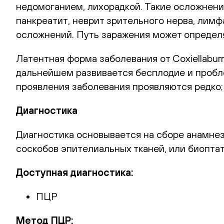
недомоганием, лихорадкой. Такие осложнения
панкреатит, неврит зрительного нерва, лимф
осложнений. Путь заражения может определ
Латентная форма заболевания от Coxiellaburn
дальнейшем развивается бесплодие и пробл
проявления заболевания проявляются редко;
Диагностика
Диагностика основывается на сборе анамнез
соскобов эпителиальных тканей, или биоптат
Доступная диагностика:
ПЦР
Метод ПЦР: