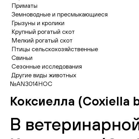
Приматы
Земноводные и пресмыкающиеся
Грызуны и кролики
Крупный рогатый скот
Мелкий рогатый скот
Птицы сельскохозяйственные
Свиньи
Сезонные исследования
Другие виды животных
№AN3014НОС
Коксиелла (Coxiella b
В ветеринарной