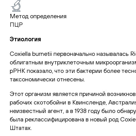
Метод определения
ПЦР
Этиология
Coxiella burnetii первоначально называлась 
облигатным внутриклеточным микроорганизмо
рРНК показало, что эти бактерии более тесно 
таксономически отнесены.
Этот организм является причиной возникнов
рабочих скотобойни в Квинсленде, Австралия
неизвестный агент, а в 1938 году было обнар
была реклассифицирована в новый род Coxiel
Штатах.