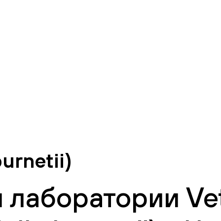
urnetii)
 лаборатории Vet