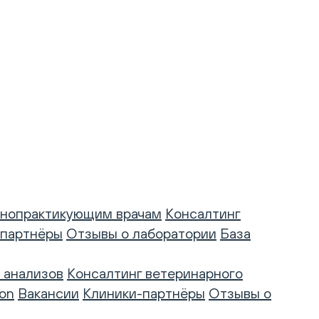
нопрактикующим врачам
Консалтинг
-партнёры
Отзывы о лаборатории
База
 анализов
Консалтинг ветеринарного
on
Вакансии
Клиники-партнёры
Отзывы о