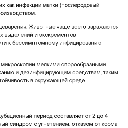
ких как инфекции матки (послеродовый
роизводством.
ищеварения. Животные чаще всего заражаются
х выделений и экскрементов
ести к бессимптомному инфицированию
ой микроскопии мелкими спорообразными
ыханию и дезинфицирующим средствам, таким
стойчивость в окружающей среде
кубационный период составляет от 2 до 4
ый синдром с угнетением, отказом от корма,