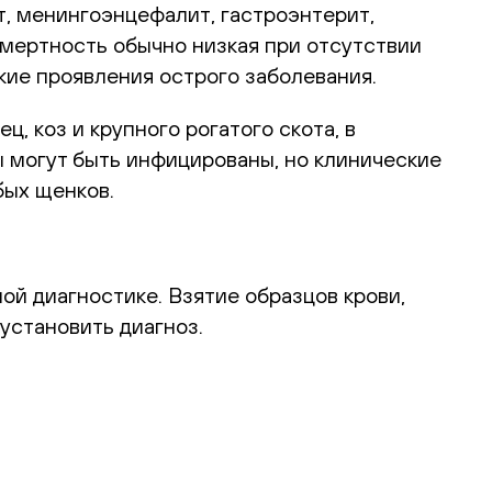
т, менингоэнцефалит, гастроэнтерит,
Смертность обычно низкая при отсутствии
ие проявления острого заболевания.
ц, коз и крупного рогатого скота, в
 могут быть инфицированы, но клинические
бых щенков.
ой диагностике. Взятие образцов крови,
установить диагноз.