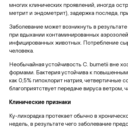
многих клинических проявлений, иногда остр
метрит и эндометрит), задержка последа, п
Заболевание может возникнуть в результате
при вдыхании контаминированных аэрозолей
инфицированных животных. Потребление сыр
человека.
Необычайная устойчивость C. burnetii вне 
формами. Бактерия устойчива к повышенным
как 0,5% гипохлорит натрия, четвертичные 
благоприятствует передаче вируса ветром, ч
Клинические признаки
Ку-лихорадка протекает обычно в хроническо
недель, в результате чего заболевание пре