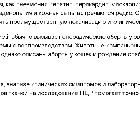
, как пневмония, гепатит, перикардит, миокарди
аденопатия и кожная сыпь, встречаются редко. 
ять преимущественную локализацию и клиническ
etii обычно вызывает спорадические аборты у ове
емы с воспроизводством. Животные-компаньоны
 однако описаны аборты у кошек и рождение сла
а, анализе клинических симптомов и лабораторн
ов тканей на исследование ПЦР помогает точно 