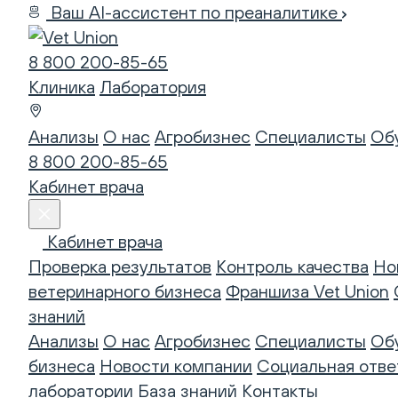
Ваш AI-ассистент по преаналитике
8 800 200-85-65
Клиника
Лаборатория
Анализы
О нас
Агробизнес
Специалисты
Об
8 800 200-85-65
Кабинет врача
Кабинет врача
Проверка результатов
Контроль качества
Но
ветеринарного бизнеса
Франшиза Vet Union
знаний
Анализы
О нас
Агробизнес
Специалисты
Об
бизнеса
Новости компании
Социальная отве
лаборатории
База знаний
Контакты