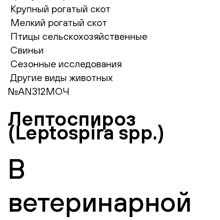
Крупный рогатый скот
Мелкий рогатый скот
Птицы сельскохозяйственные
Свиньи
Сезонные исследования
Другие виды животных
№AN312МОЧ
Лептоспироз
(Leptospira spp.)
В
ветеринарной