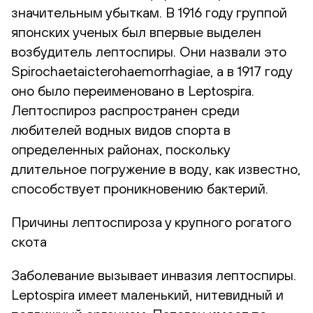
значительным убыткам. В 1916 году группой
японских ученых был впервые выделен
возбудитель лептоспиры. Они назвали это
Spirochaetaicterohaemorrhagiae, а в 1917 году
оно было переименовано в Leptospira.
Лептоспироз распространен среди
любителей водных видов спорта в
определенных районах, поскольку
длительное погружение в воду, как известно,
способствует проникновению бактерий.
Причины лептоспироза у крупного рогатого
скота
Заболевание вызывает инвазия лептоспиры.
Leptospira имеет маленький, нитевидный и