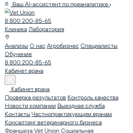
Ваш AI-ассистент по преаналитике
8 800 200-85-65
Клиника
Лаборатория
Анализы
О нас
Агробизнес
Специалисты
Обучение
8 800 200-85-65
Кабинет врача
Кабинет врача
Проверка результатов
Контроль качества
Новости компании
Выездная служба
Контакты
Частнопрактикующим врачам
Консалтинг ветеринарного бизнеса
Франшиза Vet Union
Социальная