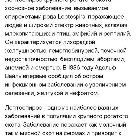
зоонозное заболевание, вызываемое
спирохетами рода Leptospira, поражающее
людей и широкий спектр животных, включая
млекопитающих и птиц, амфибий и рептилий.
Он характеризуется лихорадкой,
желтушностью, гемоглобинурией, почечной
недостаточностью, бесплодием, абортами,
анемией и смертью. В 1886 году Адольф
Вайль впервые сообщил об остром
инфекционном заболевании с увеличением
селезенки, желтухой и нефритом.
Лептоспироз - одно из наиболее важных
заболеваний в популяции крупного рогатого
скота. Заболевание поражает как молочный,
так и мясной скот на фермах и приводит к