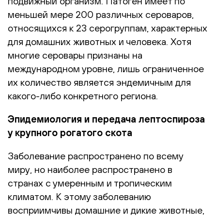
подвижный организм. Патоген имеет по
меньшей мере 200 различных сероваров,
относящихся к 23 серогруппам, характерных
для домашних животных и человека. Хотя
многие серовары признаны на
международном уровне, лишь ограниченное
их количество является эндемичным для
какого-либо конкретного региона.
Эпидемиология и передача лептоспироза
у крупного рогатого скота
Заболевание распространено по всему
миру, но наиболее распространено в
странах с умеренным и тропическим
климатом. К этому заболеванию
восприимчивы домашние и дикие животные,