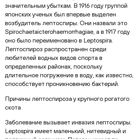
значительным убыткам. В 1916 году группой
японских ученых был впервые выделен
возбудитель лептоспиры. Они назвали это
Spirochaetaicterohaemorrhagiae, а в 1917 году
оно было переименовано в Leptospira.
Лептоспироз распространен среди
любителей водных видов спорта в
определенных районах, поскольку
длительное погружение в воду, как известно,
способствует проникновению бактерий.
Причины лептоспироза у крупного рогатого
скота
Заболевание вызывает инвазия лептоспиры.
Leptospira имеет маленький, нитевидный и