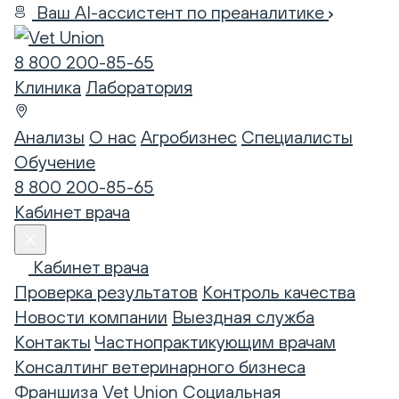
Ваш AI-ассистент по преаналитике
8 800 200-85-65
Клиника
Лаборатория
Анализы
О нас
Агробизнес
Специалисты
Обучение
8 800 200-85-65
Кабинет врача
Кабинет врача
Проверка результатов
Контроль качества
Новости компании
Выездная служба
Контакты
Частнопрактикующим врачам
Консалтинг ветеринарного бизнеса
Франшиза Vet Union
Социальная