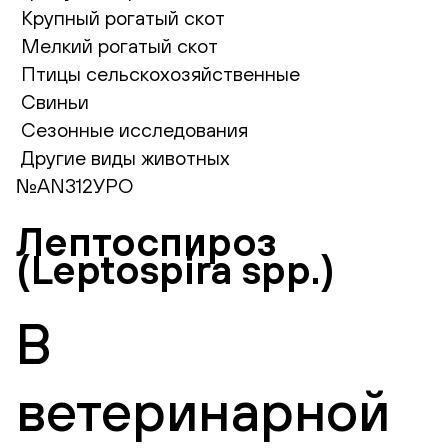
Крупный рогатый скот
Мелкий рогатый скот
Птицы сельскохозяйственные
Свиньи
Сезонные исследования
Другие виды животных
№AN312УРО
Лептоспироз
(Leptospira spp.)
В
ветеринарной