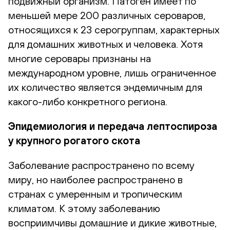
подвижный организм. Патоген имеет по
меньшей мере 200 различных сероваров,
относящихся к 23 серогруппам, характерных
для домашних животных и человека. Хотя
многие серовары признаны на
международном уровне, лишь ограниченное
их количество является эндемичным для
какого-либо конкретного региона.
Эпидемиология и передача лептоспироза
у крупного рогатого скота
Заболевание распространено по всему
миру, но наиболее распространено в
странах с умеренным и тропическим
климатом. К этому заболеванию
восприимчивы домашние и дикие животные,