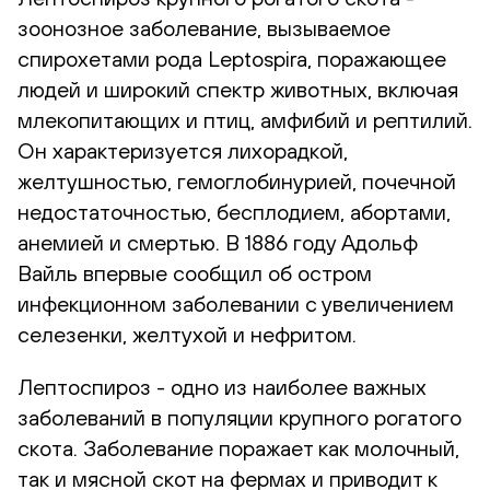
зоонозное заболевание, вызываемое
спирохетами рода Leptospira, поражающее
людей и широкий спектр животных, включая
млекопитающих и птиц, амфибий и рептилий.
Он характеризуется лихорадкой,
желтушностью, гемоглобинурией, почечной
недостаточностью, бесплодием, абортами,
анемией и смертью. В 1886 году Адольф
Вайль впервые сообщил об остром
инфекционном заболевании с увеличением
селезенки, желтухой и нефритом.
Лептоспироз - одно из наиболее важных
заболеваний в популяции крупного рогатого
скота. Заболевание поражает как молочный,
так и мясной скот на фермах и приводит к