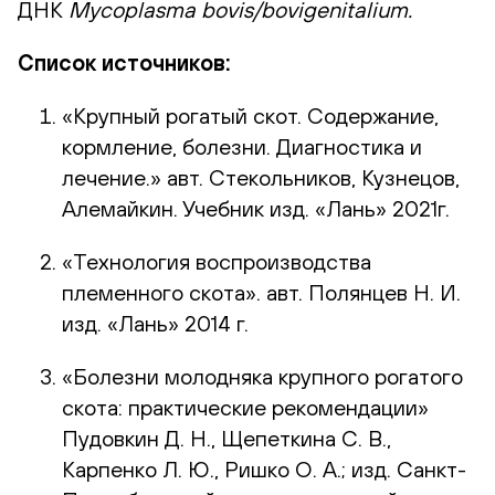
ДНК
Mycoplasma
bovis
/
bovigenitalium
.
Список источников:
«Крупный рогатый скот. Содержание,
кормление, болезни. Диагностика и
лечение.» авт. Стекольников, Кузнецов,
Алемайкин. Учебник изд. «Лань» 2021г.
«Технология воспроизводства
племенного скота». авт. Полянцев Н. И.
изд. «Лань» 2014 г.
«Болезни молодняка крупного рогатого
скота: практические рекомендации»
Пудовкин Д. Н., Щепеткина С. В.,
Карпенко Л. Ю., Ришко О. А.; изд. Санкт-