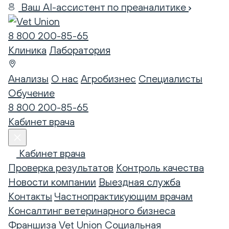
Ваш AI-ассистент по преаналитике
8 800 200-85-65
Клиника
Лаборатория
Анализы
О нас
Агробизнес
Специалисты
Обучение
8 800 200-85-65
Кабинет врача
Кабинет врача
Проверка результатов
Контроль качества
Новости компании
Выездная служба
Контакты
Частнопрактикующим врачам
Консалтинг ветеринарного бизнеса
Франшиза Vet Union
Социальная