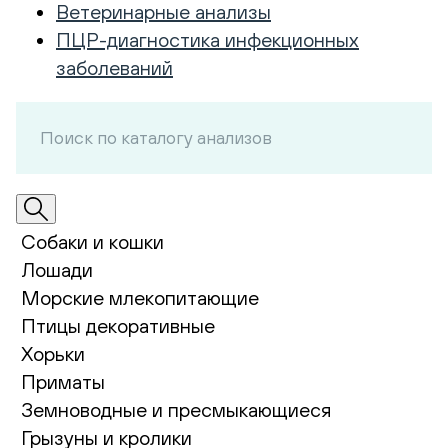
Ветеринарные анализы
ПЦР-диагностика инфекционных
заболеваний
Собаки и кошки
Лошади
Морские млекопитающие
Птицы декоративные
Хорьки
Приматы
Земноводные и пресмыкающиеся
Грызуны и кролики