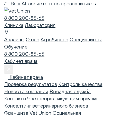
Ваш AI-ассистент по преаналитике
8 800 200-85-65
Клиника
Лаборатория
Анализы
О нас
Агробизнес
Специалисты
Обучение
8 800 200-85-65
Кабинет врача
Кабинет врача
Проверка результатов
Контроль качества
Новости компании
Выездная служба
Контакты
Частнопрактикующим врачам
Консалтинг ветеринарного бизнеса
Франшиза Vet Union
Социальная