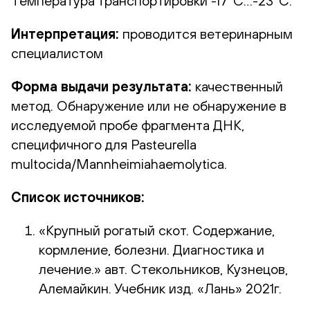
Температура транспортировки -17°С…-23°С.
Интерпретация:
проводится ветеринарным
специалистом
Форма выдачи результата:
качественный
метод. Обнаружение или не обнаружение в
исследуемой пробе фрагмента ДНК,
специфичного для Pasteurella
multocida/Mannheimiahaemolytica.
Список источников:
«Крупный рогатый скот. Содержание,
кормление, болезни. Диагностика и
лечение.» авт. Стекольников, Кузнецов,
Алемайкин. Учебник изд. «Лань» 2021г.