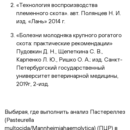
«Технология воспроизводства
племенного скота». авт. Полянцев Н. И.
изд. «Лань» 2014 г.
«Болезни молодняка крупного рогатого
скота: практические рекомендации»
Пудовкин Д. Н., Щепеткина С. В.,
Карпенко Л. Ю., Ришко О. А.; изд. Санкт-
Петербургский государственный
университет ветеринарной медицины,
2019г, 2-изд.
Выбирая, где выполнить анализ Пастереллез
(Pasteurella
multocida/Mannheimiahaemolytica) (ПЦР) в