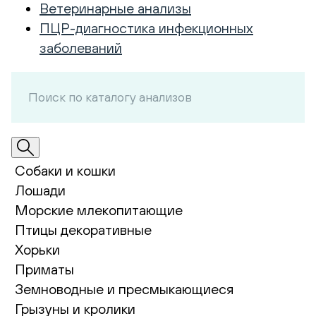
Ветеринарные анализы
ПЦР-диагностика инфекционных
заболеваний
Собаки и кошки
Лошади
Морские млекопитающие
Птицы декоративные
Хорьки
Приматы
Земноводные и пресмыкающиеся
Грызуны и кролики