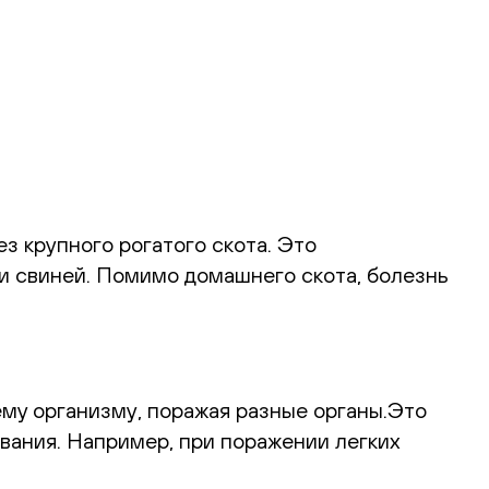
 крупного рогатого скота. Это
 и свиней. Помимо домашнего скота, болезнь
му организму, поражая разные органы.Это
вания. Например, при поражении легких