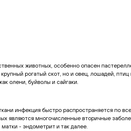
венных животных, особенно опасен пастереллез
крупный рогатый скот, но и овец, лошадей, птиц
ак олени, буйволы и сайгаки.
ткани инфекция быстро распространяется по все
тных являются многочисленные вторичные заболе
 матки - эндометрит и так далее.