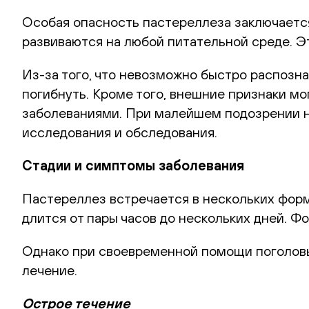
Особая опасность пастереллеза заключается 
развиваются на любой питательной среде. Эт
Из-за того, что невозможно быстро распозн
погибнуть. Кроме того, внешние признаки мо
заболеваниями. При малейшем подозрении н
исследования и обследования.
Стадии и симптомы заболевания
Пастереллез встречается в нескольких фор
длится от пары часов до нескольких дней. 
Однако при своевременной помощи поголовь
лечение.
Острое течение