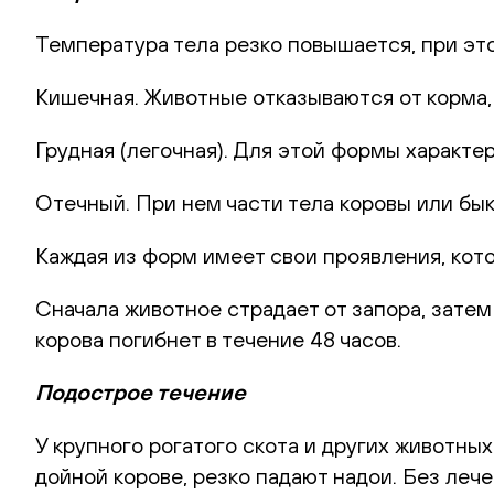
Температура тела резко повышается, при эт
Кишечная. Животные отказываются от корма, 
Грудная (легочная). Для этой формы характер
Отечный. При нем части тела коровы или быка
Каждая из форм имеет свои проявления, кот
Сначала животное страдает от запора, затем
корова погибнет в течение 48 часов.
Подострое течение
У крупного рогатого скота и других животных
дойной корове, резко падают надои. Без леч