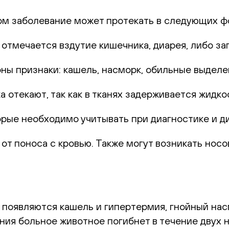
ом заболевание может протекать в следующих ф
отмечается вздутие кишечника, диарея, либо за
ны признаки: кашель, насморк, обильные выделени
 отекают, так как в тканях задерживается жидко
орые необходимо учитывать при диагностике и д
 от поноса с кровью. Также могут возникать нос
 появляются кашель и гипертермия, гнойный насм
ения больное животное погибнет в течение двух 