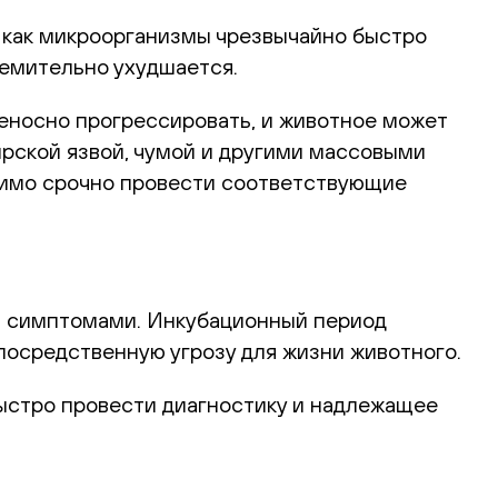
к как микроорганизмы чрезвычайно быстро
ремительно ухудшается.
иеносно прогрессировать, и животное может
бирской язвой, чумой и другими массовыми
димо срочно провести соответствующие
и симптомами. Инкубационный период
посредственную угрозу для жизни животного.
ыстро провести диагностику и надлежащее