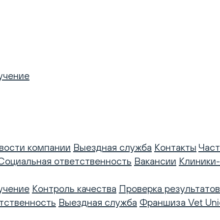
учение
вости компании
Выездная служба
Контакты
Част
Социальная ответственность
Вакансии
Клиники
учение
Контроль качества
Проверка результатов
тственность
Выездная служба
Франшиза Vet Uni