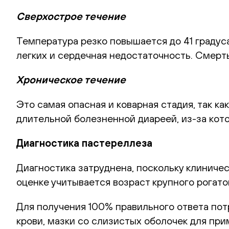
Сверхострое течение
Температура резко повышается до 41 градус
легких и сердечная недостаточность. Смерть
Хроническое течение
Это самая опасная и коварная стадия, так к
длительной болезненной диареей, из-за кот
Диагностика пастереллеза
Диагностика затруднена, поскольку клиниче
оценке учитывается возраст крупного рогато
Для получения 100% правильного ответа пот
крови, мазки со слизистых оболочек для п