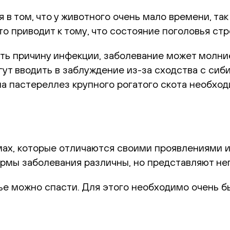
в том, что у животного очень мало времени, та
о приводит к тому, что состояние поголовья ст
ать причину инфекции, заболевание может молн
гут вводить в заблуждение из-за сходства с си
а пастереллез крупного рогатого скота необхо
мах, которые отличаются своими проявлениями 
Формы заболевания различны, но представляют не
е можно спасти. Для этого необходимо очень б