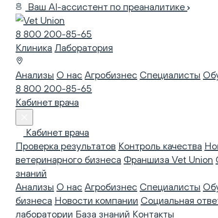
Ваш AI-ассистент по преаналитике
8 800 200-85-65
Клиника
Лаборатория
Анализы
О нас
Агробизнес
Специалисты
Об
8 800 200-85-65
Кабинет врача
Кабинет врача
Проверка результатов
Контроль качества
Но
ветеринарного бизнеса
Франшиза Vet Union
знаний
Анализы
О нас
Агробизнес
Специалисты
Об
бизнеса
Новости компании
Социальная отве
лаборатории
База знаний
Контакты