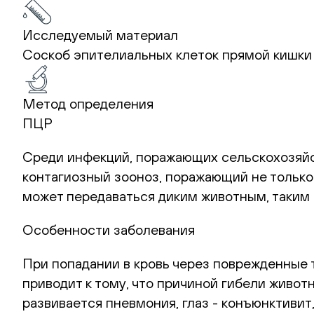
Исследуемый материал
Соскоб эпителиальных клеток прямой кишки
Метод определения
ПЦР
Среди инфекций, поражающих сельскохозяйст
контагиозный зооноз, поражающий не только 
может передаваться диким животным, таким к
Особенности заболевания
При попадании в кровь через поврежденные 
приводит к тому, что причиной гибели живо
развивается пневмония, глаз - конъюнктивит,