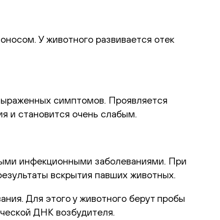
оносом. У животного развивается отек
о выраженных симптомов. Проявляется
я и становится очень слабым.
сными инфекционными заболеваниями. При
 результаты вскрытия павших животных.
ния. Для этого у животного берут пробы
ической ДНК возбудителя.