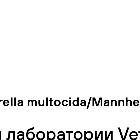
rella multocida/Mannhe
 лаборатории Vet