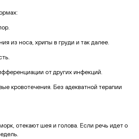
ормах:
пор.
я из носа, хрипы в груди и так далее.
сть.
ифференциации от других инфекций.
овые кровотечения. Без адекватной терапии
орк, отекают шея и голова. Если речь идет о
недель.