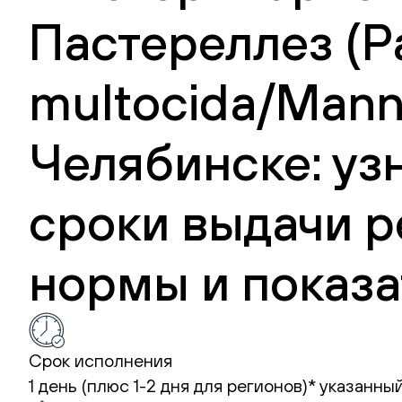
Пастереллез (Pa
multocida/Mann
Челябинске: уз
сроки выдачи р
нормы и показа
Срок исполнения
1 день (плюс 1-2 дня для регионов)*
указанный