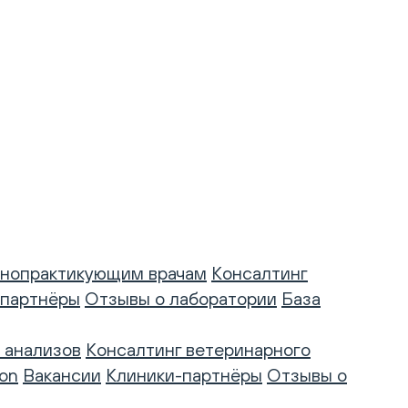
нопрактикующим врачам
Консалтинг
-партнёры
Отзывы о лаборатории
База
 анализов
Консалтинг ветеринарного
on
Вакансии
Клиники-партнёры
Отзывы о