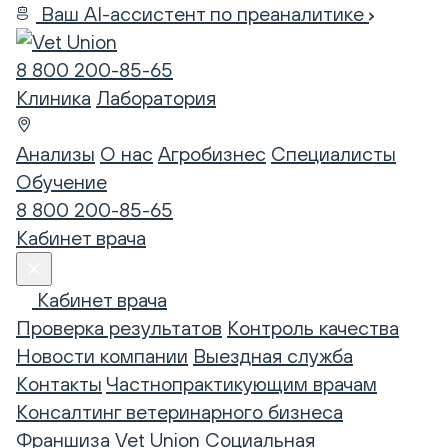
Ваш AI-ассистент по преаналитике
8 800 200-85-65
Клиника
Лаборатория
Анализы
О нас
Агробизнес
Специалисты
Обучение
8 800 200-85-65
Кабинет врача
Кабинет врача
Проверка результатов
Контроль качества
Новости компании
Выездная служба
Контакты
Частнопрактикующим врачам
Консалтинг ветеринарного бизнеса
Франшиза Vet Union
Социальная