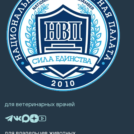
для ветеринарных врачей
для владельцев животных