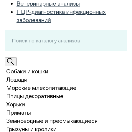
Ветеринарные анализы
ПЦР-диагностика инфекционных
заболеваний
Собаки и кошки
Лошади
Морские млекопитающие
Птицы декоративные
Хорьки
Приматы
Земноводные и пресмыкающиеся
Грызуны и кролики