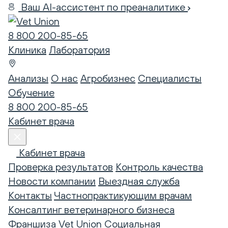
Ваш AI-ассистент по преаналитике
8 800 200-85-65
Клиника
Лаборатория
Анализы
О нас
Агробизнес
Специалисты
Обучение
8 800 200-85-65
Кабинет врача
Кабинет врача
Проверка результатов
Контроль качества
Новости компании
Выездная служба
Контакты
Частнопрактикующим врачам
Консалтинг ветеринарного бизнеса
Франшиза Vet Union
Социальная