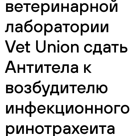
ветеринарной
лаборатории
Vet Union сдать
Антитела к
возбудителю
инфекционного
ринотрахеита