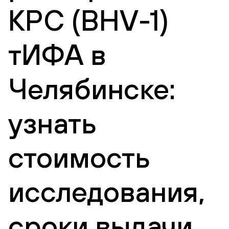
КРС (BHV-1)
тИФА в
Челябинске:
узнать
стоимость
исследования,
сроки выдачи