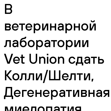
В
ветеринарной
лаборатории
Vet Union сдать
Колли/Шелти,
Дегенеративная
миелопатия