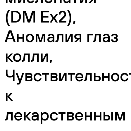
(DM Ex2),
Аномалия глаз
колли,
Чувствительнос
к
лекарственным