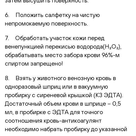
затем высушить поверхность.
6. Положить салфетку на чистую
непромокаемую поверхность.
7. Обработать участок кожи перед
венепункцией перекисью водорода(H₂O₂),
обрабатывать место забора крови 96%-м
спиртом запрещено!
8. Взять у животного венозную кровь в
одноразовый шприц или в вакуумную
пробирку с сиреневой крышкой (К3 ЭДТА).
Достаточный объем крови в шприце – 0,5
мл, в пробирке с ЭДТА для точного
соотношения кровь-антикоагулянт
необходимо набрать пробирку до указанной