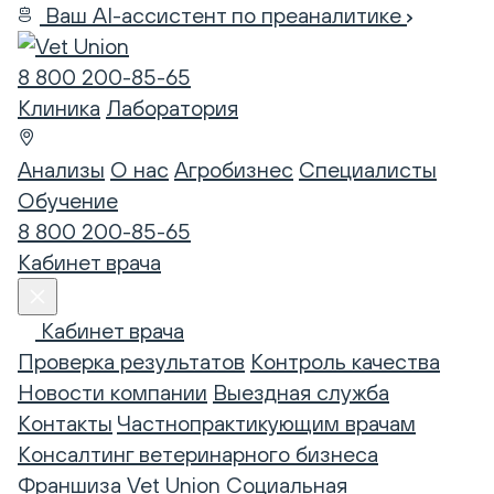
Ваш AI-ассистент по преаналитике
8 800 200-85-65
Клиника
Лаборатория
Анализы
О нас
Агробизнес
Специалисты
Обучение
8 800 200-85-65
Кабинет врача
Кабинет врача
Проверка результатов
Контроль качества
Новости компании
Выездная служба
Контакты
Частнопрактикующим врачам
Консалтинг ветеринарного бизнеса
Франшиза Vet Union
Социальная