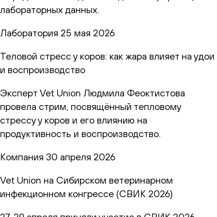
лабораторных данных.
Лаборатория
25 мая 2026
Теловой стресс у коров: как жара влияет на удои
и воспроизводство
Эксперт Vet Union Людмила Феоктистова
провела стрим, посвящённый тепловому
стрессу у коров и его влиянию на
продуктивность и воспроизводство.
Компания
30 апреля 2026
Vet Union на Сибирском ветеринарном
инфекционном конгрессе (СВИК 2026)
27-29 апреля приняли участие в СВИК 2026 —