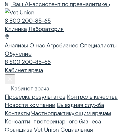
Ваш AI-ассистент по преаналитике
8 800 200-85-65
Клиника
Лаборатория
Анализы
О нас
Агробизнес
Специалисты
Обучение
8 800 200-85-65
Кабинет врача
Кабинет врача
Проверка результатов
Контроль качества
Новости компании
Выездная служба
Контакты
Частнопрактикующим врачам
Консалтинг ветеринарного бизнеса
Франшиза Vet Union
Социальная