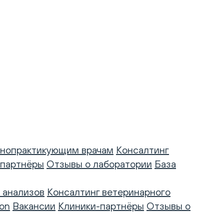
нопрактикующим врачам
Консалтинг
-партнёры
Отзывы о лаборатории
База
 анализов
Консалтинг ветеринарного
on
Вакансии
Клиники-партнёры
Отзывы о