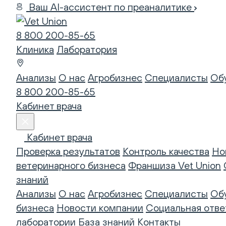
Ваш AI-ассистент по преаналитике
8 800 200-85-65
Клиника
Лаборатория
Анализы
О нас
Агробизнес
Специалисты
Об
8 800 200-85-65
Кабинет врача
Кабинет врача
Проверка результатов
Контроль качества
Но
ветеринарного бизнеса
Франшиза Vet Union
знаний
Анализы
О нас
Агробизнес
Специалисты
Об
бизнеса
Новости компании
Социальная отве
лаборатории
База знаний
Контакты