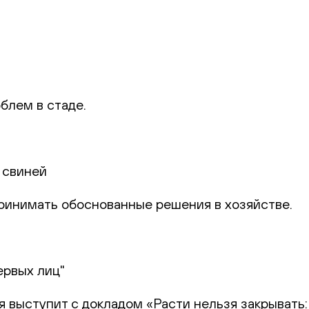
блем в стаде.
 свиней
 принимать обоснованные решения в хозяйстве.
ервых лиц"
я выступит с докладом «Расти нельзя закрывать: