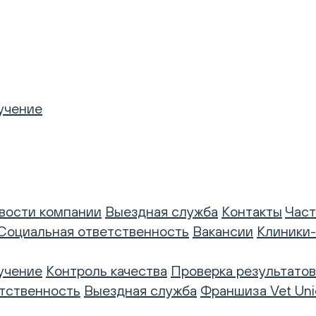
учение
вости компании
Выездная служба
Контакты
Част
Социальная ответственность
Вакансии
Клиники
учение
Контроль качества
Проверка результатов
тственность
Выездная служба
Франшиза Vet Uni