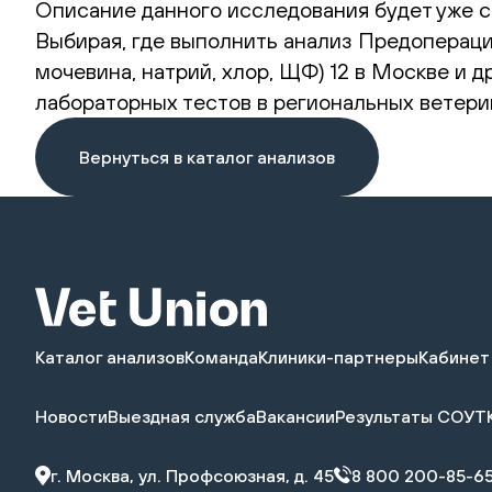
Описание данного исследования будет уже с
Выбирая, где выполнить анализ Предоперацио
мочевина, натрий, хлор, ЩФ) 12 в Москве и 
лабораторных тестов в региональных ветери
Вернуться в каталог анализов
Каталог анализов
Команда
Клиники-партнеры
Кабинет
Новости
Выездная служба
Вакансии
Результаты СОУТ
г. Москва, ул. Профсоюзная, д. 45
8 800 200-85-6